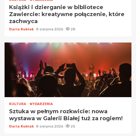
Książki i dzierganie w bibliotece
Zawiercie: kreatywne połączenie, które
zachwyca
Daria Kubiak
8 sierpnia 2026
28
KULTURA
WYDARZENIA
Sztuka w pełnym rozkwicie: nowa
wystawa w Galerii Białej tuż za rogiem!
Daria Kubiak
8 sierpnia 2026
25