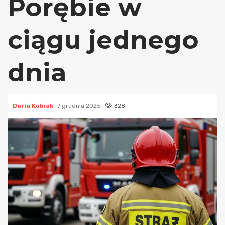
Porębie w
ciągu jednego
dnia
Daria Kubiak
7 grudnia 2025
328