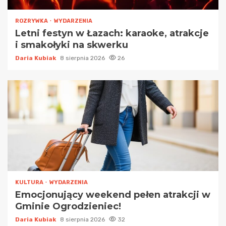
ROZRYWKA
WYDARZENIA
Letni festyn w Łazach: karaoke, atrakcje
i smakołyki na skwerku
Daria Kubiak
8 sierpnia 2026
26
KULTURA
WYDARZENIA
Emocjonujący weekend pełen atrakcji w
Gminie Ogrodzieniec!
Daria Kubiak
8 sierpnia 2026
32