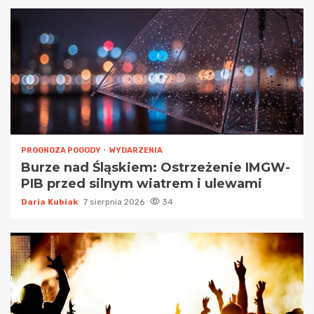
PROGNOZA POGODY
WYDARZENIA
Burze nad Śląskiem: Ostrzeżenie IMGW-
PIB przed silnym wiatrem i ulewami
Daria Kubiak
7 sierpnia 2026
34