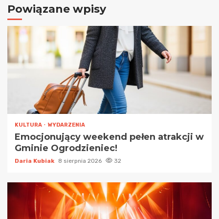
Powiązane wpisy
KULTURA
WYDARZENIA
Emocjonujący weekend pełen atrakcji w
Gminie Ogrodzieniec!
Daria Kubiak
8 sierpnia 2026
32