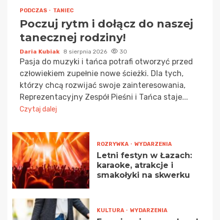
PODCZAS
TANIEC
Poczuj rytm i dołącz do naszej
tanecznej rodziny!
Daria Kubiak
8 sierpnia 2026
30
Pasja do muzyki i tańca potrafi otworzyć przed
człowiekiem zupełnie nowe ścieżki. Dla tych,
którzy chcą rozwijać swoje zainteresowania,
Reprezentacyjny Zespół Pieśni i Tańca staje...
Czytaj dalej
ROZRYWKA
WYDARZENIA
Letni festyn w Łazach:
karaoke, atrakcje i
smakołyki na skwerku
KULTURA
WYDARZENIA