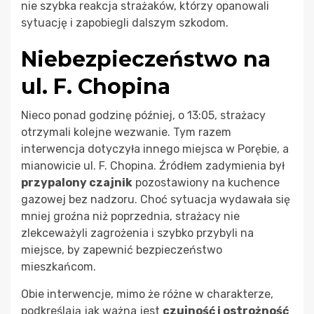
nie szybka reakcja strażaków, którzy opanowali
sytuację i zapobiegli dalszym szkodom.
Niebezpieczeństwo na
ul. F. Chopina
Nieco ponad godzinę później, o 13:05, strażacy
otrzymali kolejne wezwanie. Tym razem
interwencja dotyczyła innego miejsca w Porębie, a
mianowicie ul. F. Chopina. Źródłem zadymienia był
przypalony czajnik
pozostawiony na kuchence
gazowej bez nadzoru. Choć sytuacja wydawała się
mniej groźna niż poprzednia, strażacy nie
zlekceważyli zagrożenia i szybko przybyli na
miejsce, by zapewnić bezpieczeństwo
mieszkańcom.
Obie interwencje, mimo że różne w charakterze,
podkreślają jak ważna jest
czujność i ostrożność