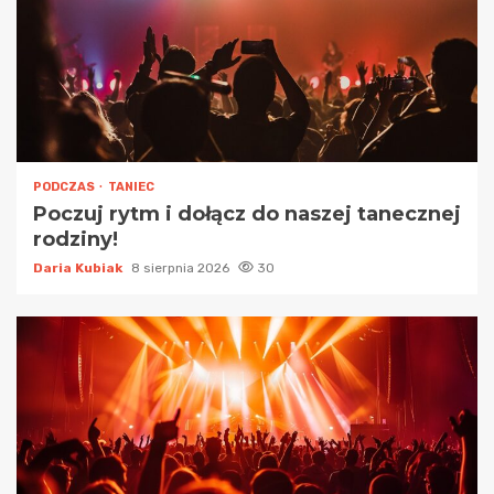
PODCZAS
TANIEC
Poczuj rytm i dołącz do naszej tanecznej
rodziny!
Daria Kubiak
8 sierpnia 2026
30