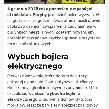
6 grudnia 2025 roku pozostanie w pamięci
strażaków z Poręby
jako dzień pełen wyzwań. W
ciągu tylko kilku godzin, dwukrotnie musieli stawić
czoła zagrożeniom związanym z zadymieniem w
budynkach mieszkalnych. Zdeterminowani, aby
chronić mieszkańców, szybko i sprawnie przystąpili
do działań ratunkowych.
Wybuch bojlera
elektrycznego
Pierwsze wezwanie, które dotarło do straży
pożarnej o godzinie 11:46, dotyczyło ul. Wiedzy.
Mieszkańcy zgłosili intensywne zadymienie, które
okazało się wynikiem
wybuchu bojlera
elektrycznego
w jednym z domów. Sytuacja
mogła być jeszcze bardziej niebezpieczna, gdyby