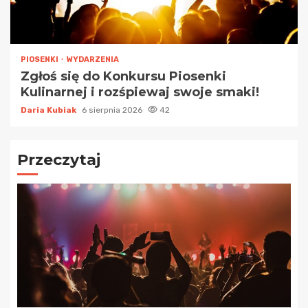
PIOSENKI
WYDARZENIA
Zgłoś się do Konkursu Piosenki
Kulinarnej i rozśpiewaj swoje smaki!
Daria Kubiak
6 sierpnia 2026
42
Przeczytaj