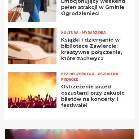
Emocjonujący weekend
pełen atrakcji w Gminie
Ogrodzieniec!
KULTURA
WYDARZENIA
Książki i dzierganie w
bibliotece Zawiercie:
kreatywne połączenie,
które zachwyca
BEZPIECZEŃSTWO
OSZUSTWA
PODRÓŻE
Ostrzeżenie przed
oszustami przy zakupie
biletów na koncerty i
festiwale!