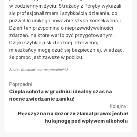
w codziennym życiu. Strażacy z Poręby wykazali
się profesjonalizmem i szybkością działania, co
pozwoliło uniknąć poważniejszych konsekwencji.
Dzień ten przypomina o nieprzewidywalności
zdarzeń, na które warto być przygotowanym.
Dzięki szybkiej i skutecznej interwencji,
mieszkańcy mogą czuć się bezpieczniej, wiedząc,
że pomoc jest zawsze w pobliżu.
Źródło: facebook.com/ospporeba998
Kontynuuj
Poprzedni:
Ciepła sobota w grudniu: idealny czas na
czytanie
nocne zwiedzanie zamku!
Kolejny:
Mężczyzna na dozorze złamał prawo: jechał
hulajnogą pod wpływem alkoholu