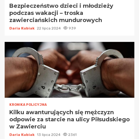
Bezpieczeństwo dzieci i młodzieży
podczas wakacji – troska
zawierciańskich mundurowych
Daria Kubiak
22 lipca 2024
939
KRONIKA POLICYJNA
Kilku awanturujących się mężczyzn
odpowie za starcie na ulicy Piłsudskiego
w Zawierciu
Daria Kubiak
13 lipca 2024
2361