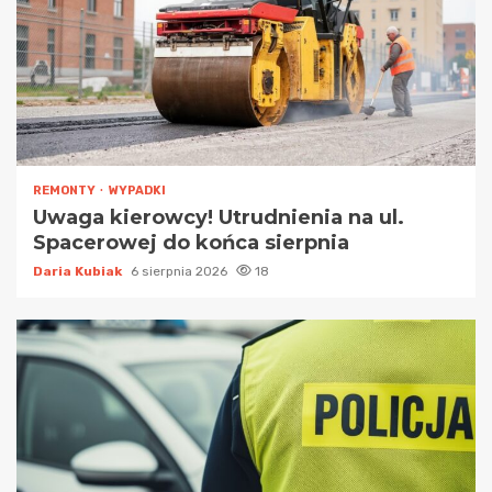
REMONTY
WYPADKI
Uwaga kierowcy! Utrudnienia na ul.
Spacerowej do końca sierpnia
Daria Kubiak
6 sierpnia 2026
18