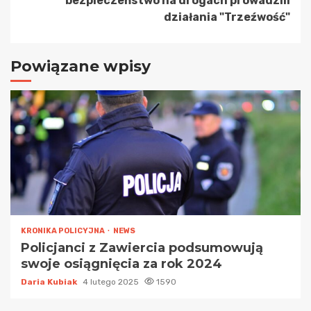
bezpieczeństwo na drogach prowadzili
działania "Trzeźwość"
Powiązane wpisy
KRONIKA POLICYJNA
NEWS
Policjanci z Zawiercia podsumowują
swoje osiągnięcia za rok 2024
Daria Kubiak
4 lutego 2025
1590