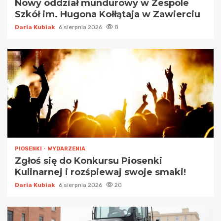
Nowy oddział mundurowy w Zespole
Szkół im. Hugona Kołłątaja w Zawierciu
Daria Kubiak
6 sierpnia 2026
8
PIOSENKI
WYDARZENIA
Zgłoś się do Konkursu Piosenki
Kulinarnej i rozśpiewaj swoje smaki!
Daria Kubiak
6 sierpnia 2026
20