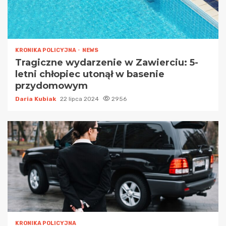
KRONIKA POLICYJNA
NEWS
Tragiczne wydarzenie w Zawierciu: 5-
letni chłopiec utonął w basenie
przydomowym
Daria Kubiak
22 lipca 2024
2956
KRONIKA POLICYJNA