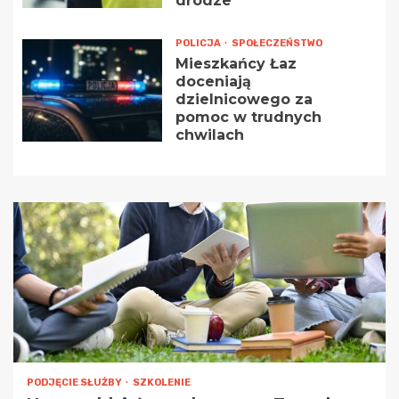
drodze
POLICJA
SPOŁECZEŃSTWO
Mieszkańcy Łaz
doceniają
dzielnicowego za
pomoc w trudnych
chwilach
PODJĘCIE SŁUŻBY
SZKOLENIE