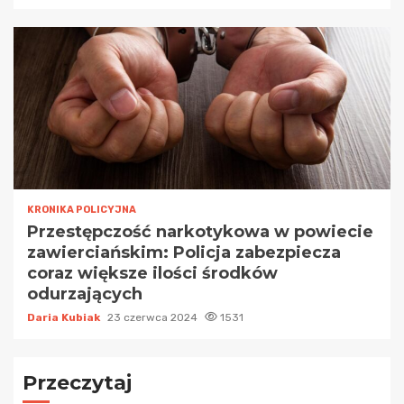
KRONIKA POLICYJNA
Przestępczość narkotykowa w powiecie
zawierciańskim: Policja zabezpiecza
coraz większe ilości środków
odurzających
Daria Kubiak
23 czerwca 2024
1531
Przeczytaj