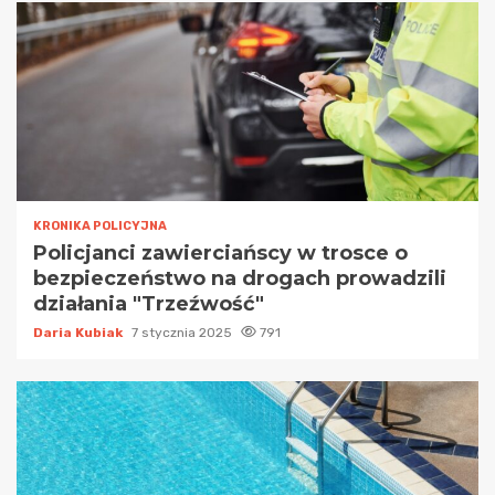
KRONIKA POLICYJNA
Policjanci zawierciańscy w trosce o
bezpieczeństwo na drogach prowadzili
działania "Trzeźwość"
Daria Kubiak
7 stycznia 2025
791