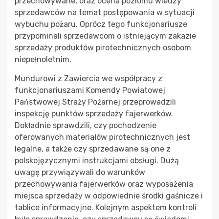
przechowywane, oraz ocena poziomu wiedzy
sprzedawców na temat postępowania w sytuacji
wybuchu pożaru. Oprócz tego funkcjonariusze
przypominali sprzedawcom o istniejącym zakazie
sprzedaży produktów pirotechnicznych osobom
niepełnoletnim.
Mundurowi z Zawiercia we współpracy z
funkcjonariuszami Komendy Powiatowej
Państwowej Straży Pożarnej przeprowadzili
inspekcję punktów sprzedaży fajerwerków.
Dokładnie sprawdzili, czy pochodzenie
oferowanych materiałów pirotechnicznych jest
legalne, a także czy sprzedawane są one z
polskojęzycznymi instrukcjami obsługi. Dużą
uwagę przywiązywali do warunków
przechowywania fajerwerków oraz wyposażenia
miejsca sprzedaży w odpowiednie środki gaśnicze i
tablice informacyjne. Kolejnym aspektem kontroli