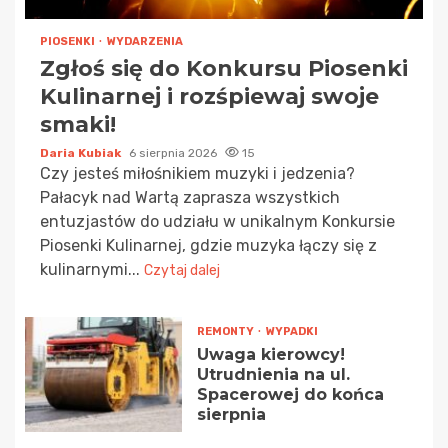
PIOSENKI
WYDARZENIA
Zgłoś się do Konkursu Piosenki
Kulinarnej i rozśpiewaj swoje
smaki!
Daria Kubiak
6 sierpnia 2026
15
Czy jesteś miłośnikiem muzyki i jedzenia?
Pałacyk nad Wartą zaprasza wszystkich
entuzjastów do udziału w unikalnym Konkursie
Piosenki Kulinarnej, gdzie muzyka łączy się z
kulinarnymi...
Czytaj dalej
REMONTY
WYPADKI
Uwaga kierowcy!
Utrudnienia na ul.
Spacerowej do końca
sierpnia