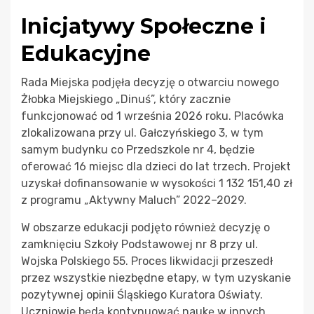
Inicjatywy Społeczne i
Edukacyjne
Rada Miejska podjęła decyzję o otwarciu nowego
Żłobka Miejskiego „Dinuś”, który zacznie
funkcjonować od 1 września 2026 roku. Placówka
zlokalizowana przy ul. Gałczyńskiego 3, w tym
samym budynku co Przedszkole nr 4, będzie
oferować 16 miejsc dla dzieci do lat trzech. Projekt
uzyskał dofinansowanie w wysokości 1 132 151,40 zł
z programu „Aktywny Maluch” 2022–2029.
W obszarze edukacji podjęto również decyzję o
zamknięciu Szkoły Podstawowej nr 8 przy ul.
Wojska Polskiego 55. Proces likwidacji przeszedł
przez wszystkie niezbędne etapy, w tym uzyskanie
pozytywnej opinii Śląskiego Kuratora Oświaty.
Uczniowie będą kontynuować naukę w innych