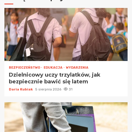
BEZPIECZEŃSTWO
EDUKACJA
WYDARZENIA
Dzielnicowy uczy trzylatków, jak
bezpiecznie bawić się latem
Daria Kubiak
5 sierpnia 2026
31