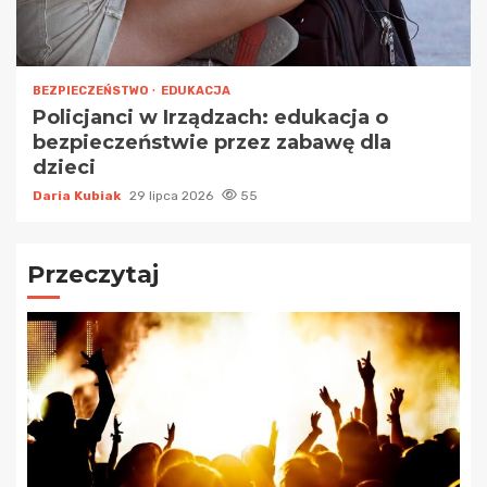
BEZPIECZEŃSTWO
EDUKACJA
Policjanci w Irządzach: edukacja o
bezpieczeństwie przez zabawę dla
dzieci
Daria Kubiak
29 lipca 2026
55
Przeczytaj