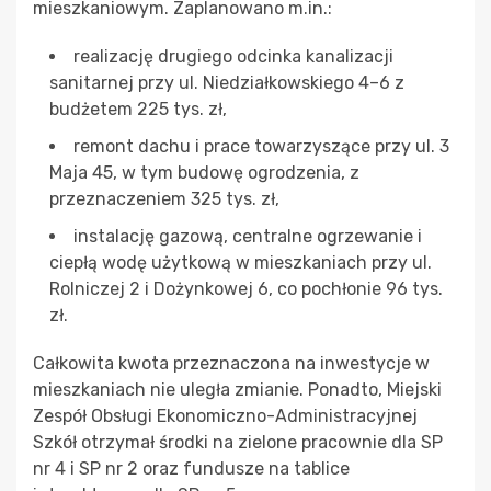
mieszkaniowym. Zaplanowano m.in.:
realizację drugiego odcinka kanalizacji
sanitarnej przy ul. Niedziałkowskiego 4–6 z
budżetem 225 tys. zł,
remont dachu i prace towarzyszące przy ul. 3
Maja 45, w tym budowę ogrodzenia, z
przeznaczeniem 325 tys. zł,
instalację gazową, centralne ogrzewanie i
ciepłą wodę użytkową w mieszkaniach przy ul.
Rolniczej 2 i Dożynkowej 6, co pochłonie 96 tys.
zł.
Całkowita kwota przeznaczona na inwestycje w
mieszkaniach nie uległa zmianie. Ponadto, Miejski
Zespół Obsługi Ekonomiczno-Administracyjnej
Szkół otrzymał środki na zielone pracownie dla SP
nr 4 i SP nr 2 oraz fundusze na tablice