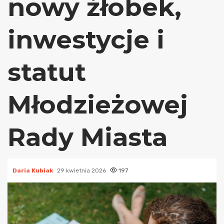
nowy żłobek,
inwestycje i
statut
Młodzieżowej
Rady Miasta
Daria Kubiak
29 kwietnia 2026
197