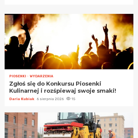
PIOSENKI
WYDARZENIA
Zgłoś się do Konkursu Piosenki
Kulinarnej i rozśpiewaj swoje smaki!
Daria Kubiak
6 sierpnia 2026
15