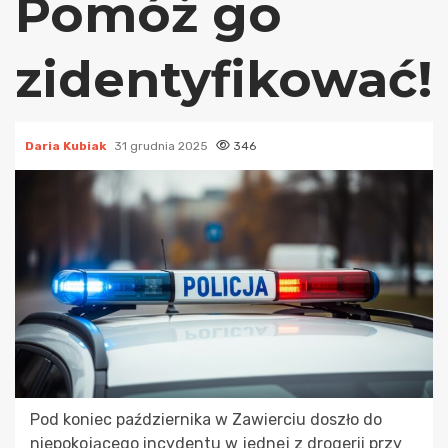
Pomóż go
zidentyfikować!
Daria Kubiak
31 grudnia 2025
346
Pod koniec października w Zawierciu doszło do
niepokojącego incydentu w jednej z drogerii przy