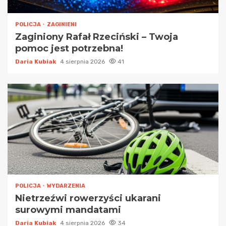
POLICJA
ZAGINIENI
Zaginiony Rafał Rzeciński – Twoja
pomoc jest potrzebna!
Daria Kubiak
4 sierpnia 2026
41
POLICJA
WYDARZENIA
Nietrzeźwi rowerzyści ukarani
surowymi mandatami
Daria Kubiak
4 sierpnia 2026
34