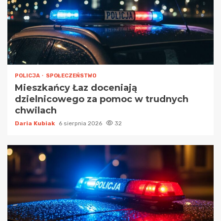
POLICJA
SPOŁECZEŃSTWO
Mieszkańcy Łaz doceniają
dzielnicowego za pomoc w trudnych
chwilach
Daria Kubiak
6 sierpnia 2026
32