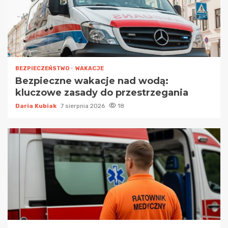
BEZPIECZEŃSTWO
WAKACJE
Bezpieczne wakacje nad wodą:
kluczowe zasady do przestrzegania
Daria Kubiak
7 sierpnia 2026
18