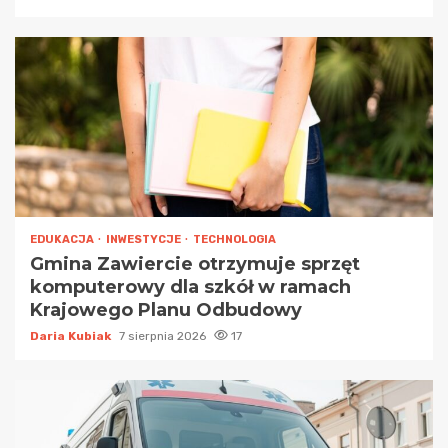
EDUKACJA
INWESTYCJE
TECHNOLOGIA
Gmina Zawiercie otrzymuje sprzęt
komputerowy dla szkół w ramach
Krajowego Planu Odbudowy
Daria Kubiak
7 sierpnia 2026
17