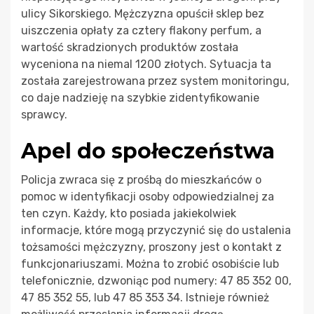
ulicy Sikorskiego. Mężczyzna opuścił sklep bez
uiszczenia opłaty za cztery flakony perfum, a
wartość skradzionych produktów została
wyceniona na niemal 1200 złotych. Sytuacja ta
została zarejestrowana przez system monitoringu,
co daje nadzieję na szybkie zidentyfikowanie
sprawcy.
Apel do społeczeństwa
Policja zwraca się z prośbą do mieszkańców o
pomoc w identyfikacji osoby odpowiedzialnej za
ten czyn. Każdy, kto posiada jakiekolwiek
informacje, które mogą przyczynić się do ustalenia
tożsamości mężczyzny, proszony jest o kontakt z
funkcjonariuszami. Można to zrobić osobiście lub
telefonicznie, dzwoniąc pod numery: 47 85 352 00,
47 85 352 55, lub 47 85 353 34. Istnieje również