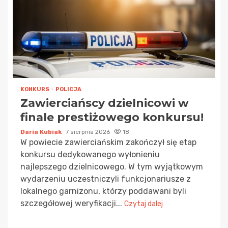
KONKURS
POLICJA
Zawierciańscy dzielnicowi w
finale prestiżowego konkursu!
Daria Kubiak
7 sierpnia 2026
18
W powiecie zawierciańskim zakończył się etap
konkursu dedykowanego wyłonieniu
najlepszego dzielnicowego. W tym wyjątkowym
wydarzeniu uczestniczyli funkcjonariusze z
lokalnego garnizonu, którzy poddawani byli
szczegółowej weryfikacji...
Czytaj dalej