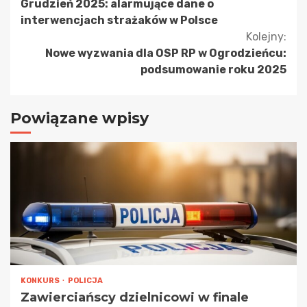
Grudzień 2025: alarmujące dane o
czytanie
interwencjach strażaków w Polsce
Kolejny:
Nowe wyzwania dla OSP RP w Ogrodzieńcu:
podsumowanie roku 2025
Powiązane wpisy
KONKURS
POLICJA
Zawierciańscy dzielnicowi w finale