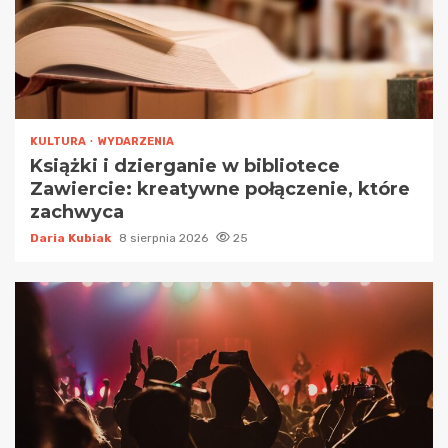
KULTURA
WYDARZENIA
Książki i dzierganie w bibliotece
Zawiercie: kreatywne połączenie, które
zachwyca
Daria Kubiak
8 sierpnia 2026
25