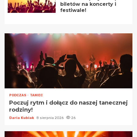
biletów na koncerty i
festiwale!
PODCZAS
TANIEC
Poczuj rytm i dołącz do naszej tanecznej
rodziny!
Daria Kubiak
8 sierpnia 2026
26