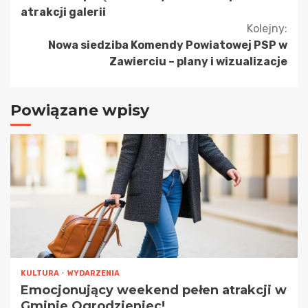
atrakcji galerii
Kolejny:
Nowa siedziba Komendy Powiatowej PSP w
Zawierciu – plany i wizualizacje
Powiązane wpisy
KULTURA
WYDARZENIA
Emocjonujący weekend pełen atrakcji w
Gminie Ogrodzieniec!