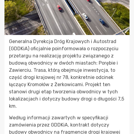
Generalna Dyrekcja Dróg Krajowych i Autostrad
(GDDKiA) oficjalnie poinformowała o rozpoczęciu
przetargu na realizację projektu związanego z
budową obwodnicy w dwóch miastach: Porębie i
Zawierciu. Trasa, którą obejmuje inwestycja, to
część drogi krajowej nr 78, konkretnie odcinek
łączący Kromołów z Żerkowicami. Projekt ten
stanowi drugi etap tworzenia obwodnicy w tych
lokalizacjach i dotyczy budowy drogi o długości 7,5
km.
Według informacji zawartych w specyfikacji
zamówienia przez GDDKiA, kontrakt dotyczy
budowy obwodnicy na fragmencie drogi krajowej