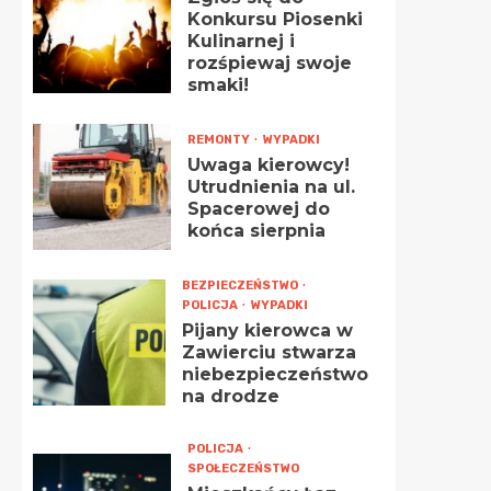
Konkursu Piosenki
Kulinarnej i
rozśpiewaj swoje
smaki!
REMONTY
WYPADKI
Uwaga kierowcy!
Utrudnienia na ul.
Spacerowej do
końca sierpnia
BEZPIECZEŃSTWO
POLICJA
WYPADKI
Pijany kierowca w
Zawierciu stwarza
niebezpieczeństwo
na drodze
POLICJA
SPOŁECZEŃSTWO