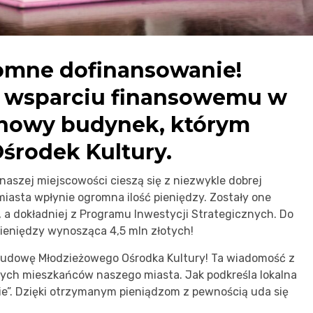
omne dofinansowanie!
 wsparciu finansowemu w
 nowy budynek, którym
środek Kultury.
naszej miejscowości cieszą się z niezwykle dobrej
miasta wpłynie ogromna ilość pieniędzy. Zostały one
a dokładniej z Programu Inwestycji Strategicznych. Do
pieniędzy wynosząca 4,5 mln złotych!
budowę Młodzieżowego Ośrodka Kultury! Ta wiadomość z
ych mieszkańców naszego miasta. Jak podkreśla lokalna
ie”. Dzięki otrzymanym pieniądzom z pewnością uda się