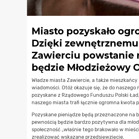
Miasto pozyskało ogr
Dzięki zewnętrznemu
Zawierciu powstanie
będzie Młodzieżowy O
Władze miasta Zawiercie, a także mieszkańcy 
wiadomości. Otóż okazuje się, że do naszego 
pozyskane z Rządowego Funduszu Polski Ład, 
naszego miasta trafi łącznie ogromna kwota 
Pozyskane pieniądze będą przeznaczone na 
pewnością będzie bardzo pozytywna dla młod
społeczność „właśnie tego brakowało w mieśc
zrealizować wskazane przedsięwzięcie.