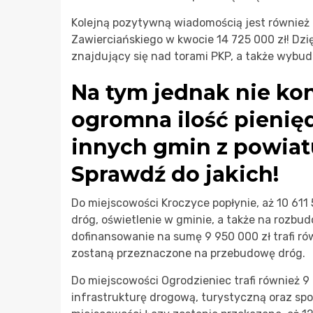
Kolejną pozytywną wiadomością jest również f
Zawierciańskiego w kwocie 14 725 000 zł! Dzi
znajdujący się nad torami PKP, a także wybud
Na tym jednak nie kon
ogromna ilość pienię
innych gmin z powiat
Sprawdź do jakich!
Do miejscowości Kroczyce popłynie, aż 10 611
dróg, oświetlenie w gminie, a także na rozbu
dofinansowanie na sumę 9 950 000 zł trafi ró
zostaną przeznaczone na przebudowę dróg.
Do miejscowości Ogrodzieniec trafi również 9
infrastrukturę drogową, turystyczną oraz s