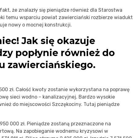
akt, że znalazły się pieniądze również dla Starostwa
ęki temu wsparciu powiat zawierciański rozbierze wiadukt
uje nowy o mocnej konstrukcji.
iec! Jak się okazuje
dzy popłynie również do
u zawierciańskiego.
 500 zł. Całość kwoty zostanie wykorzystana na poprawę
dowę sieci wodno – kanalizacyjnej. Bardzo wysokie
wnież do miejscowości Szczękociny. Tutaj pieniądze
 950 000 zł. Pieniądze zostaną przeznaczone na
portową. Na zapobieganie wodnemu kryzysowi w