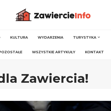
O
KULTURA
WYDARZENIA
TURYSTYKA
POZOSTAŁE
WSZYSTKIE ARTYKUŁY
KONTAKT
dla Zawiercia!