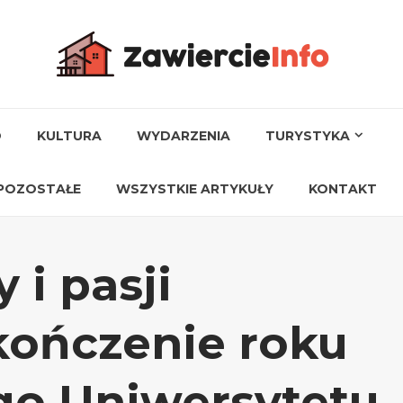
O
KULTURA
WYDARZENIA
TURYSTYKA
POZOSTAŁE
WSZYSTKIE ARTYKUŁY
KONTAKT
 i pasji
kończenie roku
go Uniwersytetu