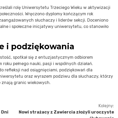
reślali rolę Uniwersytetu Trzeciego Wieku w aktywizacji
 społeczności. Wręczono dyplomy kończącym rok
 zaangażowanych słuchaczy i liderów sekcji. Doceniono
alne i społeczne inicjatywy uniwersytetu, co stanowiło
e i podziękowania
stość, spotkał się z entuzjastycznym odbiorem
 roku pełnego nauki, pasji i wspólnych działań.
o refleksji nad osiągnięciami, podziękowań dla
iwersytetu oraz wyrazem podziwu dla słuchaczy, którzy
e znają granic wiekowych.
Kolejny:
 Dni
Nowi strażacy z Zawiercia złożyli uroczyste