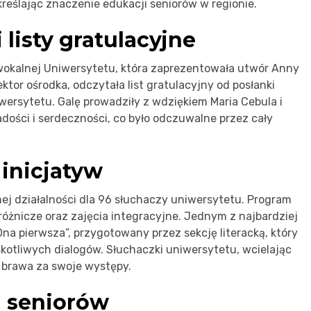
reślając znaczenie edukacji seniorów w regionie.
 listy gratulacyjne
wokalnej Uniwersytetu, która zaprezentowała utwór Anny
ktor ośrodka, odczytała list gratulacyjny od posłanki
wersytetu. Galę prowadziły z wdziękiem Maria Cebula i
ości i serdeczności, co było odczuwalne przez cały
inicjatyw
ej działalności dla 96 słuchaczy uniwersytetu. Program
óżnicze oraz zajęcia integracyjne. Jednym z najbardziej
a pierwsza”, przygotowany przez sekcję literacką, który
kotliwych dialogów. Słuchaczki uniwersytetu, wcielając
e brawa za swoje występy.
i seniorów