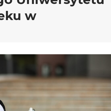
eku w