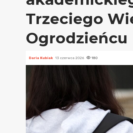
Trzeciego Wi
Ogrodzieńcu
Daria Kubiak
13 czerwca 2026
180