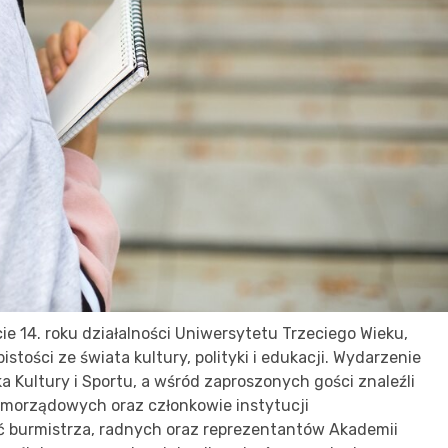
e 14. roku działalności Uniwersytetu Trzeciego Wieku,
stości ze świata kultury, polityki i edukacji. Wydarzenie
 Kultury i Sportu, a wśród zaproszonych gości znaleźli
 samorządowych oraz członkowie instytucji
 burmistrza, radnych oraz reprezentantów Akademii