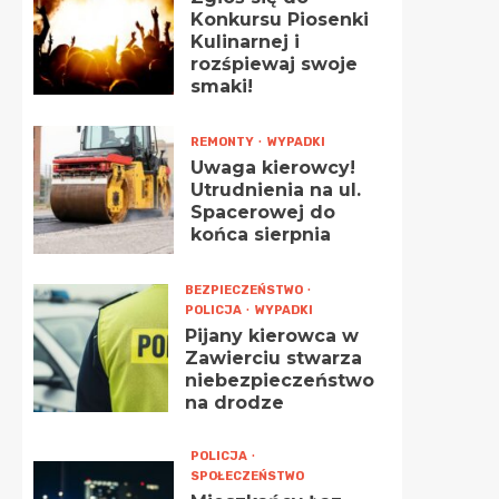
Konkursu Piosenki
Kulinarnej i
rozśpiewaj swoje
smaki!
REMONTY
WYPADKI
Uwaga kierowcy!
Utrudnienia na ul.
Spacerowej do
końca sierpnia
BEZPIECZEŃSTWO
POLICJA
WYPADKI
Pijany kierowca w
Zawierciu stwarza
niebezpieczeństwo
na drodze
POLICJA
SPOŁECZEŃSTWO