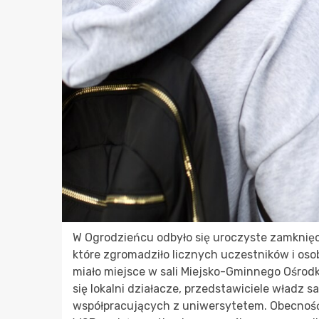
W Ogrodzieńcu odbyło się uroczyste zamknięci
które zgromadziło licznych uczestników i osobi
miało miejsce w sali Miejsko-Gminnego Ośrodka
się lokalni działacze, przedstawiciele władz
współpracujących z uniwersytetem. Obecność