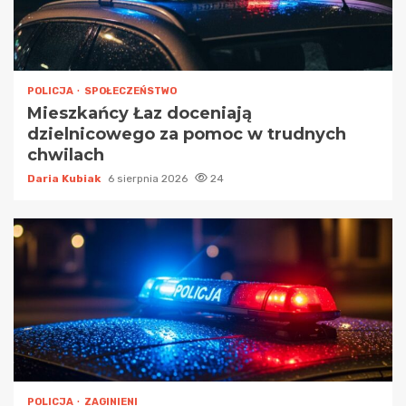
POLICJA
SPOŁECZEŃSTWO
Mieszkańcy Łaz doceniają
dzielnicowego za pomoc w trudnych
chwilach
Daria Kubiak
6 sierpnia 2026
24
POLICJA
ZAGINIENI