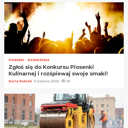
PIOSENKI
WYDARZENIA
Zgłoś się do Konkursu Piosenki
Kulinarnej i rozśpiewaj swoje smaki!
Daria Kubiak
6 sierpnia 2026
22