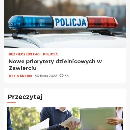
BEZPIECZEŃSTWO
POLICJA
Nowe priorytety dzielnicowych w
Zawierciu
Daria Kubiak
30 lipca 2026
68
Przeczytaj