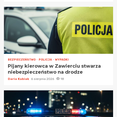
BEZPIECZEŃSTWO
POLICJA
WYPADKI
Pijany kierowca w Zawierciu stwarza
niebezpieczeństwo na drodze
Daria Kubiak
6 sierpnia 2026
18