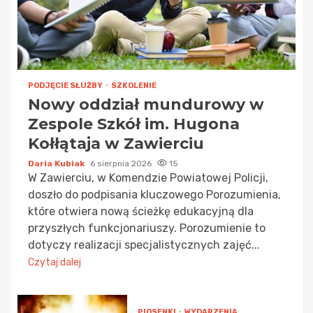
PODJĘCIE SŁUŻBY
SZKOLENIE
Nowy oddział mundurowy w
Zespole Szkół im. Hugona
Kołłątaja w Zawierciu
Daria Kubiak
6 sierpnia 2026
15
W Zawierciu, w Komendzie Powiatowej Policji,
doszło do podpisania kluczowego Porozumienia,
które otwiera nową ścieżkę edukacyjną dla
przyszłych funkcjonariuszy. Porozumienie to
dotyczy realizacji specjalistycznych zajęć...
Czytaj dalej
PIOSENKI
WYDARZENIA