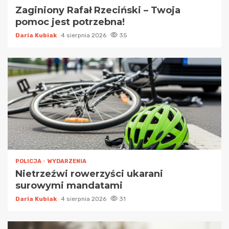
Zaginiony Rafał Rzeciński – Twoja
pomoc jest potrzebna!
Daria Kubiak
4 sierpnia 2026
35
POLICJA
WYDARZENIA
Nietrzeźwi rowerzyści ukarani
surowymi mandatami
Daria Kubiak
4 sierpnia 2026
31