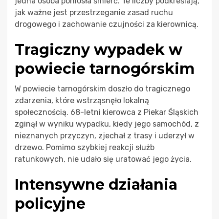
jedna osoba poniosła śmierć. Te liczby podkreślają,
jak ważne jest przestrzeganie zasad ruchu
drogowego i zachowanie czujności za kierownicą.
Tragiczny wypadek w
powiecie tarnogórskim
W powiecie tarnogórskim doszło do tragicznego
zdarzenia, które wstrząsnęło lokalną
społecznością. 68-letni kierowca z Piekar Śląskich
zginął w wyniku wypadku, kiedy jego samochód, z
nieznanych przyczyn, zjechał z trasy i uderzył w
drzewo. Pomimo szybkiej reakcji służb
ratunkowych, nie udało się uratować jego życia.
Intensywne działania
policyjne