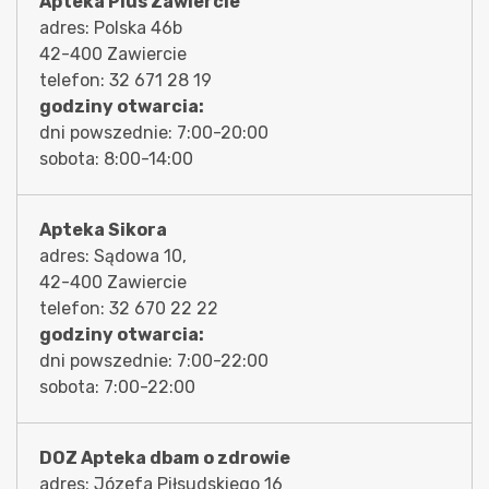
Apteka Plus Zawiercie
adres: Polska 46b
42-400 Zawiercie
telefon: 32 671 28 19
godziny otwarcia:
dni powszednie: 7:00-20:00
sobota: 8:00-14:00
Apteka Sikora
adres: Sądowa 10,
42-400 Zawiercie
telefon: 32 670 22 22
godziny otwarcia:
dni powszednie: 7:00-22:00
sobota: 7:00-22:00
DOZ Apteka dbam o zdrowie
adres: Józefa Piłsudskiego 16