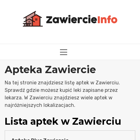
Przejdź
do
treści
MENU
GŁÓWNE
Apteka Zawiercie
Na tej stronie znajdziesz listę aptek w Zawierciu.
Sprawdź gdzie możesz kupić leki zapisane przez
lekarza. W Zawierciu znajdziesz wiele aptek w
najróżniejszych lokalizacjach.
Lista aptek w Zawierciu