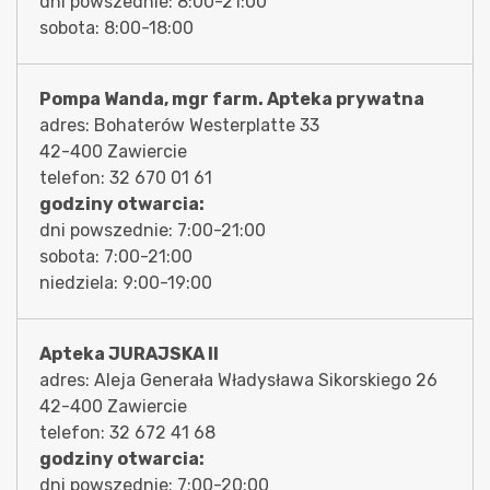
dni powszednie: 8:00-21:00
sobota: 8:00-18:00
Pompa Wanda, mgr farm. Apteka prywatna
adres: Bohaterów Westerplatte 33
42-400 Zawiercie
telefon: 32 670 01 61
godziny otwarcia:
dni powszednie: 7:00-21:00
sobota: 7:00-21:00
niedziela: 9:00-19:00
Apteka JURAJSKA II
adres: Aleja Generała Władysława Sikorskiego 26
42-400 Zawiercie
telefon: 32 672 41 68
godziny otwarcia:
dni powszednie: 7:00-20:00