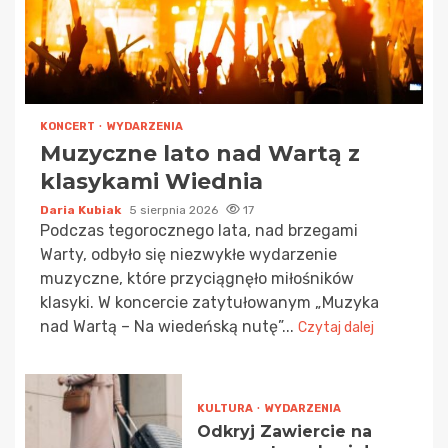
KONCERT
WYDARZENIA
Muzyczne lato nad Wartą z
klasykami Wiednia
Daria Kubiak
5 sierpnia 2026
17
Podczas tegorocznego lata, nad brzegami
Warty, odbyło się niezwykłe wydarzenie
muzyczne, które przyciągnęło miłośników
klasyki. W koncercie zatytułowanym „Muzyka
nad Wartą – Na wiedeńską nutę”...
Czytaj dalej
KULTURA
WYDARZENIA
Odkryj Zawiercie na