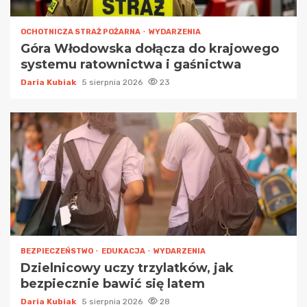
OCHOTNICZA STRAŻ POŻARNA
WYDARZENIA
Góra Włodowska dołącza do krajowego
systemu ratownictwa i gaśnictwa
Daria Kubiak
5 sierpnia 2026
23
BEZPIECZEŃSTWO
EDUKACJA
WYDARZENIA
Dzielnicowy uczy trzylatków, jak
bezpiecznie bawić się latem
Daria Kubiak
5 sierpnia 2026
28