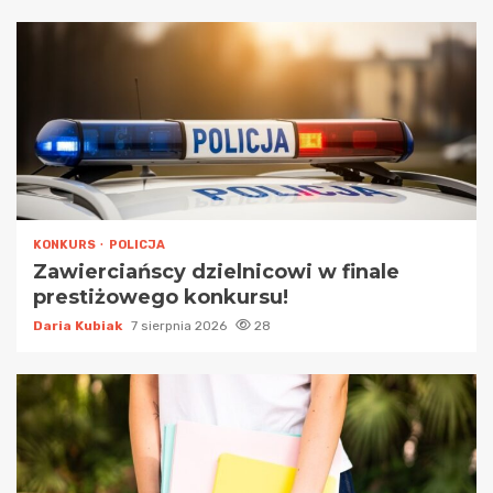
KONKURS
POLICJA
Zawierciańscy dzielnicowi w finale
prestiżowego konkursu!
Daria Kubiak
7 sierpnia 2026
28