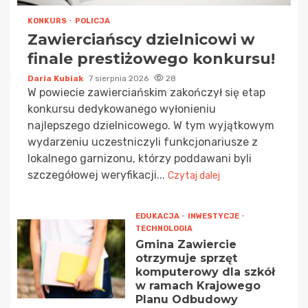
KONKURS
POLICJA
Zawierciańscy dzielnicowi w
finale prestiżowego konkursu!
Daria Kubiak
7 sierpnia 2026
28
W powiecie zawierciańskim zakończył się etap
konkursu dedykowanego wyłonieniu
najlepszego dzielnicowego. W tym wyjątkowym
wydarzeniu uczestniczyli funkcjonariusze z
lokalnego garnizonu, którzy poddawani byli
szczegółowej weryfikacji...
Czytaj dalej
EDUKACJA
INWESTYCJE
TECHNOLOGIA
Gmina Zawiercie
otrzymuje sprzęt
komputerowy dla szkół
w ramach Krajowego
Planu Odbudowy