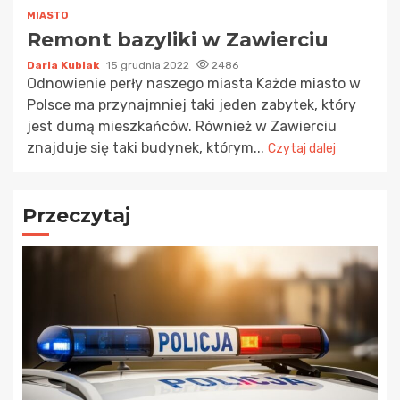
MIASTO
Remont bazyliki w Zawierciu
Daria Kubiak
15 grudnia 2022
2486
Odnowienie perły naszego miasta Każde miasto w
Polsce ma przynajmniej taki jeden zabytek, który
jest dumą mieszkańców. Również w Zawierciu
znajduje się taki budynek, którym...
Czytaj dalej
Przeczytaj