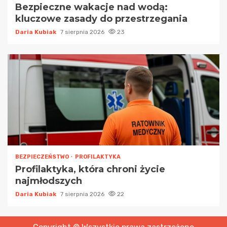
Bezpieczne wakacje nad wodą:
kluczowe zasady do przestrzegania
Daria Kubiak
7 sierpnia 2026
23
BEZPIECZEŃSTWO
PROFILAKTYKA
Profilaktyka, która chroni życie
najmłodszych
Daria Kubiak
7 sierpnia 2026
22