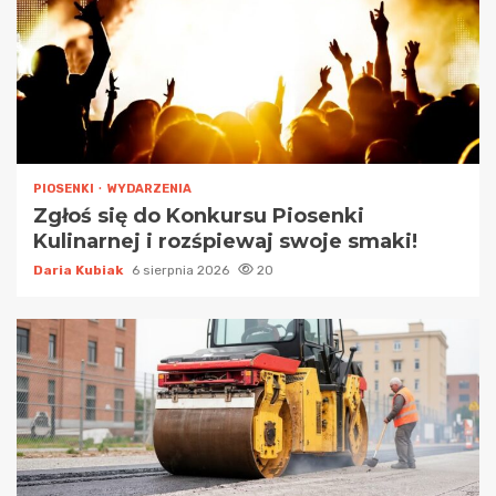
PIOSENKI
WYDARZENIA
Zgłoś się do Konkursu Piosenki
Kulinarnej i rozśpiewaj swoje smaki!
Daria Kubiak
6 sierpnia 2026
20