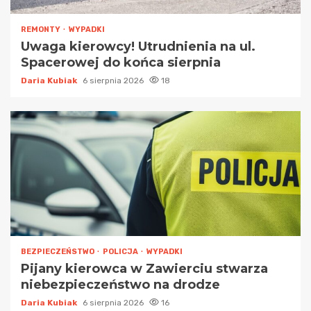
REMONTY
WYPADKI
Uwaga kierowcy! Utrudnienia na ul.
Spacerowej do końca sierpnia
Daria Kubiak
6 sierpnia 2026
18
BEZPIECZEŃSTWO
POLICJA
WYPADKI
Pijany kierowca w Zawierciu stwarza
niebezpieczeństwo na drodze
Daria Kubiak
6 sierpnia 2026
16