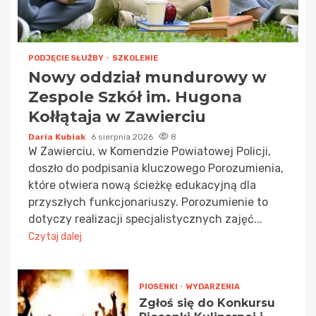
PODJĘCIE SŁUŻBY
SZKOLENIE
Nowy oddział mundurowy w
Zespole Szkół im. Hugona
Kołłątaja w Zawierciu
Daria Kubiak
6 sierpnia 2026
8
W Zawierciu, w Komendzie Powiatowej Policji,
doszło do podpisania kluczowego Porozumienia,
które otwiera nową ścieżkę edukacyjną dla
przyszłych funkcjonariuszy. Porozumienie to
dotyczy realizacji specjalistycznych zajęć...
Czytaj dalej
PIOSENKI
WYDARZENIA
Zgłoś się do Konkursu