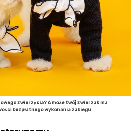
mowego zwierzęcia? A może twój zwierzak ma
wości bezpłatnego wykonania zabiegu