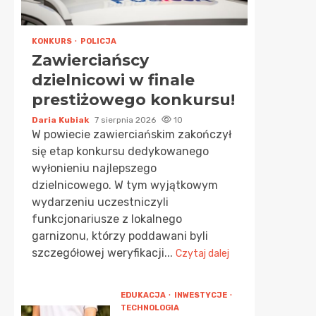
KONKURS
POLICJA
Zawierciańscy
dzielnicowi w finale
prestiżowego konkursu!
Daria Kubiak
7 sierpnia 2026
10
W powiecie zawierciańskim zakończył
się etap konkursu dedykowanego
wyłonieniu najlepszego
dzielnicowego. W tym wyjątkowym
wydarzeniu uczestniczyli
funkcjonariusze z lokalnego
garnizonu, którzy poddawani byli
szczegółowej weryfikacji...
Czytaj dalej
EDUKACJA
INWESTYCJE
TECHNOLOGIA