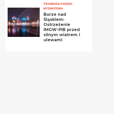
PROGNOZA POGODY
WYDARZENIA
Burze nad
Śląskiem:
Ostrzeżenie
IMGW-PIB przed
silnym wiatrem i
ulewami