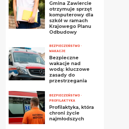
Gmina Zawiercie
otrzymuje sprzęt
komputerowy dla
szkół w ramach
Krajowego Planu
Odbudowy
BEZPIECZEŃSTWO
WAKACJE
Bezpieczne
wakacje nad
wodą: kluczowe
zasady do
przestrzegania
BEZPIECZEŃSTWO
PROFILAKTYKA
Profilaktyka, która
chroni życie
najmłodszych