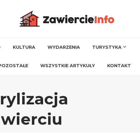
O
KULTURA
WYDARZENIA
TURYSTYKA
POZOSTAŁE
WSZYSTKIE ARTYKUŁY
KONTAKT
rylizacja
awierciu