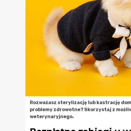
Rozważasz sterylizację lub kastrację do
problemy zdrowotne? Skorzystaj z możli
weterynaryjnego.