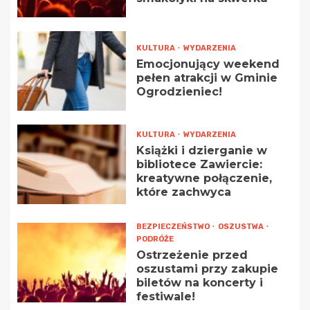
KULTURA
WYDARZENIA
Emocjonujący weekend
pełen atrakcji w Gminie
Ogrodzieniec!
KULTURA
WYDARZENIA
Książki i dzierganie w
bibliotece Zawiercie:
kreatywne połączenie,
które zachwyca
BEZPIECZEŃSTWO
OSZUSTWA
PODRÓŻE
Ostrzeżenie przed
oszustami przy zakupie
biletów na koncerty i
festiwale!