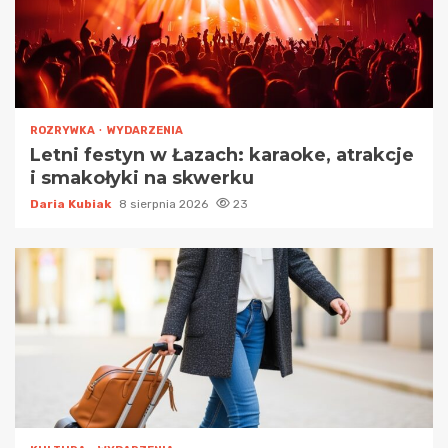
ROZRYWKA
WYDARZENIA
Letni festyn w Łazach: karaoke, atrakcje
i smakołyki na skwerku
Daria Kubiak
8 sierpnia 2026
23