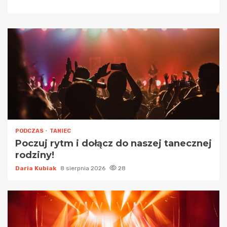
PODCZAS
TANIEC
Poczuj rytm i dołącz do naszej tanecznej
rodziny!
Daria Kubiak
8 sierpnia 2026
28