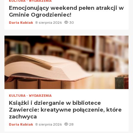
KULTURA
WYDARZENIA
Emocjonujący weekend pełen atrakcji w
Gminie Ogrodzieniec!
Daria Kubiak
8 sierpnia 2026
30
KULTURA
WYDARZENIA
Książki i dzierganie w bibliotece
Zawiercie: kreatywne połączenie, które
zachwyca
Daria Kubiak
8 sierpnia 2026
28