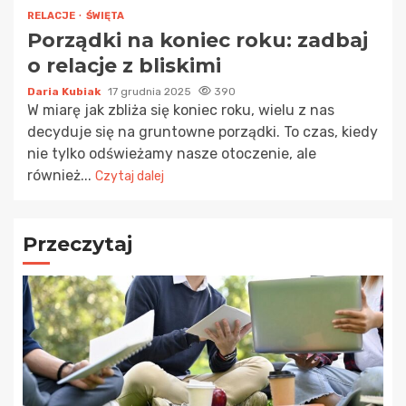
RELACJE
ŚWIĘTA
Porządki na koniec roku: zadbaj
o relacje z bliskimi
Daria Kubiak
17 grudnia 2025
390
W miarę jak zbliża się koniec roku, wielu z nas
decyduje się na gruntowne porządki. To czas, kiedy
nie tylko odświeżamy nasze otoczenie, ale
również...
Czytaj dalej
Przeczytaj