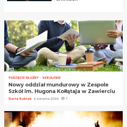
PODJĘCIE SŁUŻBY
SZKOLENIE
Nowy oddział mundurowy w Zespole
Szkół im. Hugona Kołłątaja w Zawierciu
Daria Kubiak
6 sierpnia 2026
7