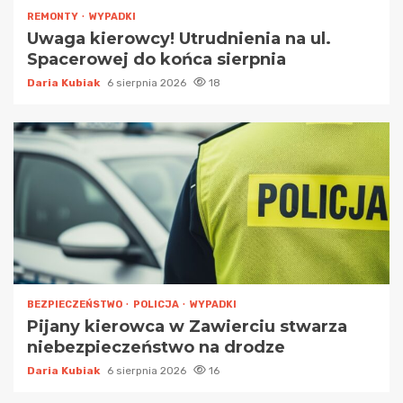
REMONTY
WYPADKI
Uwaga kierowcy! Utrudnienia na ul.
Spacerowej do końca sierpnia
Daria Kubiak
6 sierpnia 2026
18
BEZPIECZEŃSTWO
POLICJA
WYPADKI
Pijany kierowca w Zawierciu stwarza
niebezpieczeństwo na drodze
Daria Kubiak
6 sierpnia 2026
16