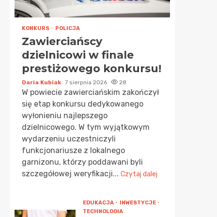
KONKURS
POLICJA
Zawierciańscy
dzielnicowi w finale
prestiżowego konkursu!
Daria Kubiak
7 sierpnia 2026
28
W powiecie zawierciańskim zakończył
się etap konkursu dedykowanego
wyłonieniu najlepszego
dzielnicowego. W tym wyjątkowym
wydarzeniu uczestniczyli
funkcjonariusze z lokalnego
garnizonu, którzy poddawani byli
szczegółowej weryfikacji...
Czytaj dalej
EDUKACJA
INWESTYCJE
TECHNOLOGIA