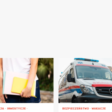
CJA
INWESTYCJE
BEZPIECZEŃSTWO
WAKACJE