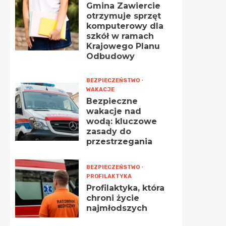
Gmina Zawiercie
otrzymuje sprzęt
komputerowy dla
szkół w ramach
Krajowego Planu
Odbudowy
BEZPIECZEŃSTWO
WAKACJE
Bezpieczne
wakacje nad
wodą: kluczowe
zasady do
przestrzegania
BEZPIECZEŃSTWO
PROFILAKTYKA
Profilaktyka, która
chroni życie
najmłodszych