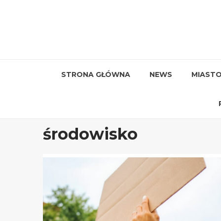
Przejdź
do
treści
STRONA GŁÓWNA
NEWS
MIAST
środowisko