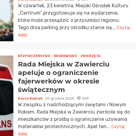
W czwartek, 23 kwietnia, Miejski Ośrodek Kultury
„Centrum” przygotowuje się na wydarzenie,
które może przesądzić o przyszłości regionu.
Tego dnia parking przy ośrodku stanie się...
Czytaj
dalej
BEZPIECZEŃSTWO
ŚRODOWISKO
ZWIERZĘTA
Rada Miejska w Zawierciu
apeluje o ograniczenie
fajerwerków w okresie
świątecznym
Daria Kubiak
30 grudnia 2025
369
W związku z nadchodzącymi świętami i Nowym
Rokiem, Rada Miejska w Zawierciu zwróciła się do
mieszkańców z prośbą o ograniczenie używania
materiałów pirotechnicznych. Apel ten...
Czytaj
dalej