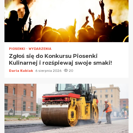
PIOSENKI
WYDARZENIA
Zgłoś się do Konkursu Piosenki
Kulinarnej i rozśpiewaj swoje smaki!
Daria Kubiak
6 sierpnia 2026
20