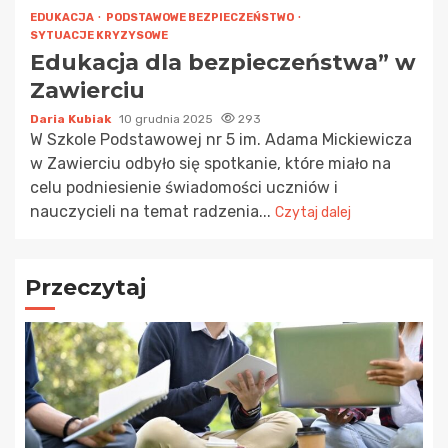
EDUKACJA
PODSTAWOWE BEZPIECZEŃSTWO
SYTUACJE KRYZYSOWE
Edukacja dla bezpieczeństwa” w
Zawierciu
Daria Kubiak
10 grudnia 2025
293
W Szkole Podstawowej nr 5 im. Adama Mickiewicza
w Zawierciu odbyło się spotkanie, które miało na
celu podniesienie świadomości uczniów i
nauczycieli na temat radzenia...
Czytaj dalej
Przeczytaj