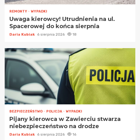
REMONTY
WYPADKI
Uwaga kierowcy! Utrudnienia na ul.
Spacerowej do końca sierpnia
Daria Kubiak
6 sierpnia 2026
18
BEZPIECZEŃSTWO
POLICJA
WYPADKI
Pijany kierowca w Zawierciu stwarza
niebezpieczeństwo na drodze
Daria Kubiak
6 sierpnia 2026
16