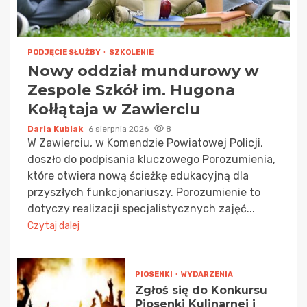
PODJĘCIE SŁUŻBY
SZKOLENIE
Nowy oddział mundurowy w
Zespole Szkół im. Hugona
Kołłątaja w Zawierciu
Daria Kubiak
6 sierpnia 2026
8
W Zawierciu, w Komendzie Powiatowej Policji,
doszło do podpisania kluczowego Porozumienia,
które otwiera nową ścieżkę edukacyjną dla
przyszłych funkcjonariuszy. Porozumienie to
dotyczy realizacji specjalistycznych zajęć...
Czytaj dalej
PIOSENKI
WYDARZENIA
Zgłoś się do Konkursu
Piosenki Kulinarnej i