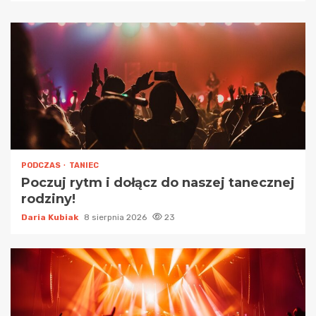
PODCZAS
TANIEC
Poczuj rytm i dołącz do naszej tanecznej
rodziny!
Daria Kubiak
8 sierpnia 2026
23