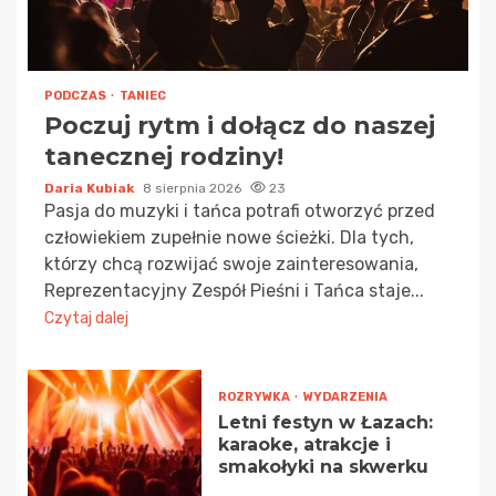
PODCZAS
TANIEC
Poczuj rytm i dołącz do naszej
tanecznej rodziny!
Daria Kubiak
8 sierpnia 2026
23
Pasja do muzyki i tańca potrafi otworzyć przed
człowiekiem zupełnie nowe ścieżki. Dla tych,
którzy chcą rozwijać swoje zainteresowania,
Reprezentacyjny Zespół Pieśni i Tańca staje...
Czytaj dalej
ROZRYWKA
WYDARZENIA
Letni festyn w Łazach:
karaoke, atrakcje i
smakołyki na skwerku