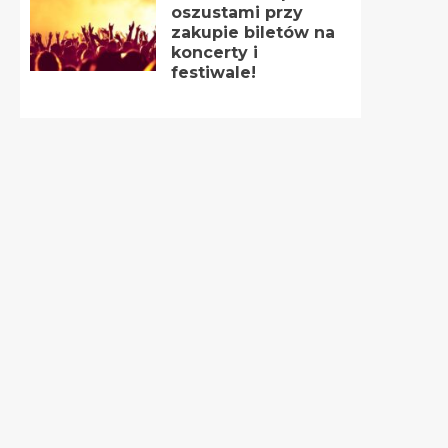
oszustami przy
zakupie biletów na
koncerty i
festiwale!