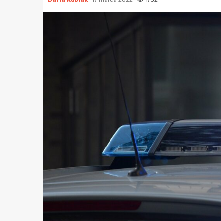
Daria Kubiak
17 marca 2022
1732