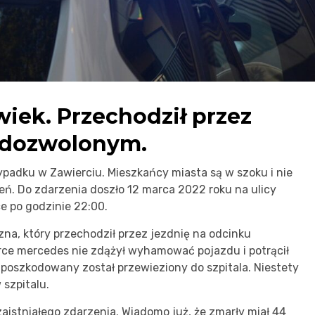
wiek. Przechodził przez
iedozwolonym.
padku w Zawierciu. Mieszkańcy miasta są w szoku i nie
. Do zdarzenia doszło 12 marca 2022 roku na ulicy
e po godzinie 22:00.
a, który przechodził przez jezdnię na odcinku
e mercedes nie zdążył wyhamować pojazdu i potrącił
oszkodowany został przewieziony do szpitala. Niestety
 szpitalu.
aistniałego zdarzenia. Wiadomo już, że zmarły miał 44