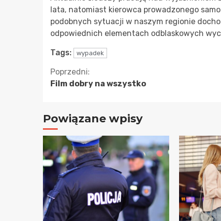
lata, natomiast kierowca prowadzonego samoc
podobnych sytuacji w naszym regionie dochodz
odpowiednich elementach odblaskowych wyc
Tags:
wypadek
Kontynuuj
Poprzedni:
Film dobry na wszystko
czytanie
Powiązane wpisy