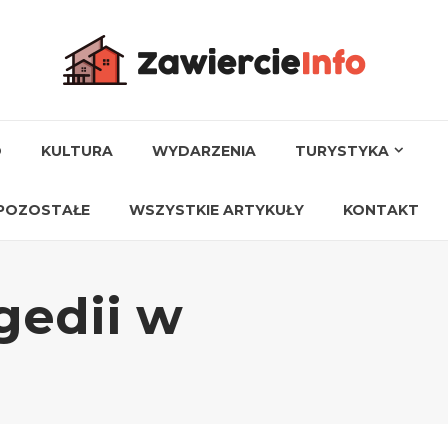
O
KULTURA
WYDARZENIA
TURYSTYKA
POZOSTAŁE
WSZYSTKIE ARTYKUŁY
KONTAKT
gedii w