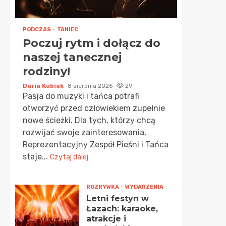
PODCZAS
TANIEC
Poczuj rytm i dołącz do
naszej tanecznej
rodziny!
Daria Kubiak
8 sierpnia 2026
29
Pasja do muzyki i tańca potrafi
otworzyć przed człowiekiem zupełnie
nowe ścieżki. Dla tych, którzy chcą
rozwijać swoje zainteresowania,
Reprezentacyjny Zespół Pieśni i Tańca
staje...
Czytaj dalej
ROZRYWKA
WYDARZENIA
Letni festyn w
Łazach: karaoke,
atrakcje i