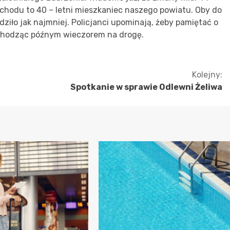
hodu to 40 – letni mieszkaniec naszego powiatu. Oby do
iło jak najmniej. Policjanci upominają, żeby pamiętać o
hodząc późnym wieczorem na drogę.
Kolejny:
Spotkanie w sprawie Odlewni Żeliwa