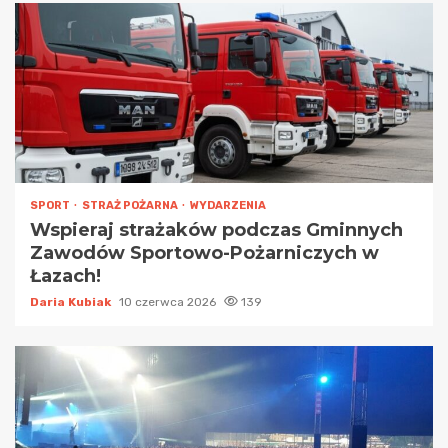
SPORT
STRAŻ POŻARNA
WYDARZENIA
Wspieraj strażaków podczas Gminnych
Zawodów Sportowo-Pożarniczych w
Łazach!
Daria Kubiak
10 czerwca 2026
139