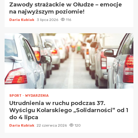
Zawody strażackie w Ołudze – emocje
na najwyższym poziomie!
Daria Kubiak
3 lipca 2026
116
SPORT
WYDARZENIA
Utrudnienia w ruchu podczas 37.
Wyścigu Kolarskiego „Solidarności” od 1
do 4 lipca
Daria Kubiak
22 czerwca 2026
120