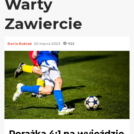
Warty
Zawiercie
Daria Kubiak
20 marca 2023
922
Porażka 4:1 na wyjeździe