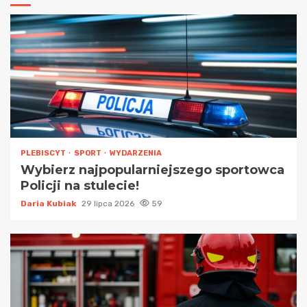
PLEBISCYT
SPORT
WYDARZENIA
Wybierz najpopularniejszego sportowca
Policji na stulecie!
Daria Kubiak
29 lipca 2026
59