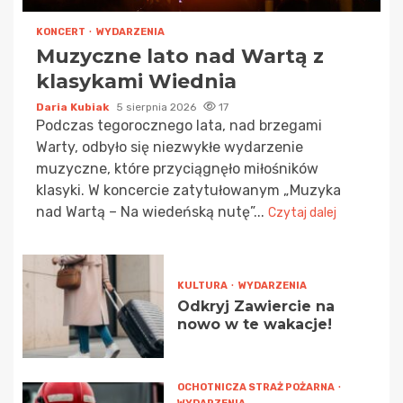
KONCERT
WYDARZENIA
Muzyczne lato nad Wartą z
klasykami Wiednia
Daria Kubiak
5 sierpnia 2026
17
Podczas tegorocznego lata, nad brzegami
Warty, odbyło się niezwykłe wydarzenie
muzyczne, które przyciągnęło miłośników
klasyki. W koncercie zatytułowanym „Muzyka
nad Wartą – Na wiedeńską nutę”...
Czytaj dalej
KULTURA
WYDARZENIA
Odkryj Zawiercie na
nowo w te wakacje!
OCHOTNICZA STRAŻ POŻARNA