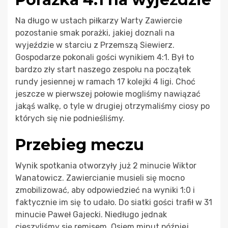
Na długo w ustach piłkarzy Warty Zawiercie
pozostanie smak porażki, jakiej doznali na
wyjeździe w starciu z Przemszą Siewierz.
Gospodarze pokonali gości wynikiem 4:1. Był to
bardzo zły start naszego zespołu na początek
rundy jesiennej w ramach 17 kolejki 4 ligi. Choć
jeszcze w pierwszej połowie mogliśmy nawiązać
jakąś walkę, o tyle w drugiej otrzymaliśmy ciosy po
których się nie podnieśliśmy.
Przebieg meczu
Wynik spotkania otworzyły już 2 minucie Wiktor
Wanatowicz. Zawiercianie musieli się mocno
zmobilizować, aby odpowiedzieć na wyniki 1:0 i
faktycznie im się to udało. Do siatki gości trafił w 31
minucie Paweł Gajecki. Niedługo jednak
cieszyliśmy się remisem. Osiem minut później