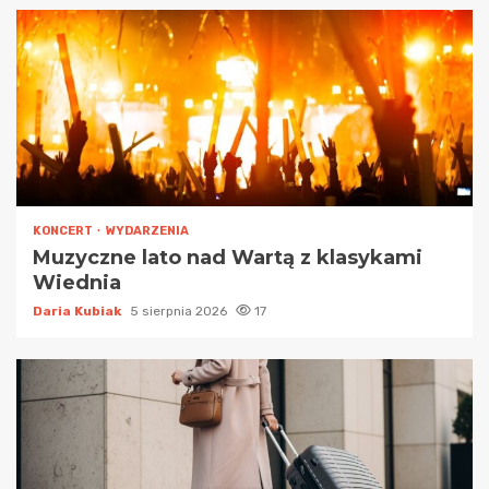
KONCERT
WYDARZENIA
Muzyczne lato nad Wartą z klasykami
Wiednia
Daria Kubiak
5 sierpnia 2026
17