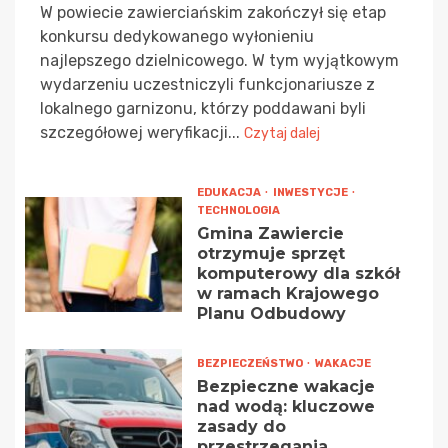
W powiecie zawierciańskim zakończył się etap
konkursu dedykowanego wyłonieniu
najlepszego dzielnicowego. W tym wyjątkowym
wydarzeniu uczestniczyli funkcjonariusze z
lokalnego garnizonu, którzy poddawani byli
szczegółowej weryfikacji...
Czytaj dalej
EDUKACJA
INWESTYCJE
TECHNOLOGIA
Gmina Zawiercie
otrzymuje sprzęt
komputerowy dla szkół
w ramach Krajowego
Planu Odbudowy
BEZPIECZEŃSTWO
WAKACJE
Bezpieczne wakacje
nad wodą: kluczowe
zasady do
przestrzegania