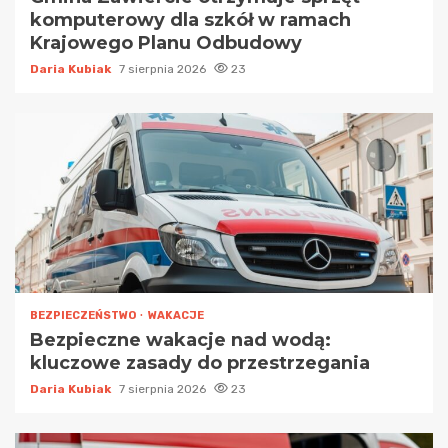
komputerowy dla szkół w ramach
Krajowego Planu Odbudowy
Daria Kubiak
7 sierpnia 2026
23
BEZPIECZEŃSTWO
WAKACJE
Bezpieczne wakacje nad wodą:
kluczowe zasady do przestrzegania
Daria Kubiak
7 sierpnia 2026
23