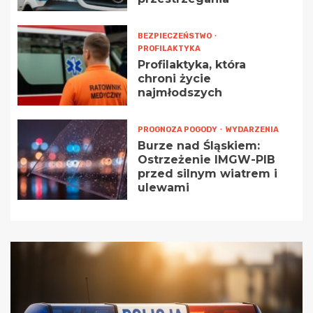
BEZPIECZEŃSTWO
PROFILAKTYKA
Profilaktyka, która
chroni życie
najmłodszych
PROGNOZA POGODY
WYDARZENIA
Burze nad Śląskiem:
Ostrzeżenie IMGW-PIB
przed silnym wiatrem i
ulewami