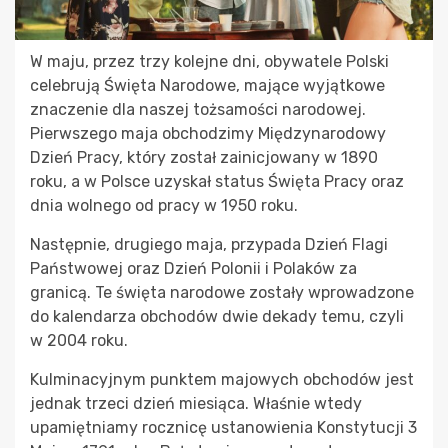
W maju, przez trzy kolejne dni, obywatele Polski
celebrują Święta Narodowe, mające wyjątkowe
znaczenie dla naszej tożsamości narodowej.
Pierwszego maja obchodzimy Międzynarodowy
Dzień Pracy, który został zainicjowany w 1890
roku, a w Polsce uzyskał status Święta Pracy oraz
dnia wolnego od pracy w 1950 roku.
Następnie, drugiego maja, przypada Dzień Flagi
Państwowej oraz Dzień Polonii i Polaków za
granicą. Te święta narodowe zostały wprowadzone
do kalendarza obchodów dwie dekady temu, czyli
w 2004 roku.
Kulminacyjnym punktem majowych obchodów jest
jednak trzeci dzień miesiąca. Właśnie wtedy
upamiętniamy rocznicę ustanowienia Konstytucji 3