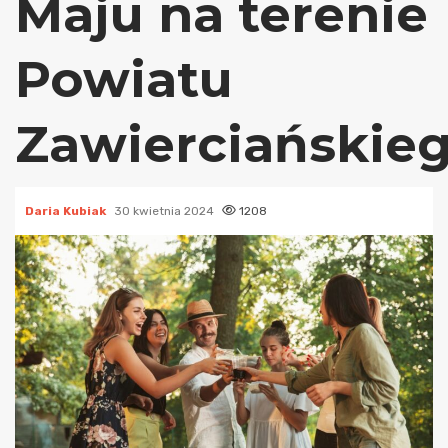
Maju na terenie
Powiatu
Zawierciańskie
Daria Kubiak
30 kwietnia 2024
1208