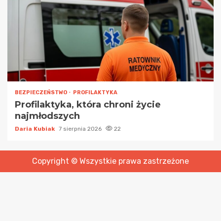
BEZPIECZEŃSTWO
PROFILAKTYKA
Profilaktyka, która chroni życie
najmłodszych
Daria Kubiak
7 sierpnia 2026
22
Copyright © Wszystkie prawa zastrzeżone