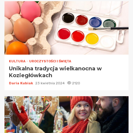
KULTURA
UROCZYSTOŚCI I ŚWIĘTA
Unikalna tradycja wielkanocna w
Koziegłówkach
Daria Kubiak
23 kwietnia 2024
2120