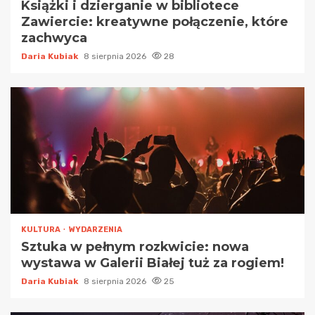
Książki i dzierganie w bibliotece
Zawiercie: kreatywne połączenie, które
zachwyca
Daria Kubiak
8 sierpnia 2026
28
KULTURA
WYDARZENIA
Sztuka w pełnym rozkwicie: nowa
wystawa w Galerii Białej tuż za rogiem!
Daria Kubiak
8 sierpnia 2026
25