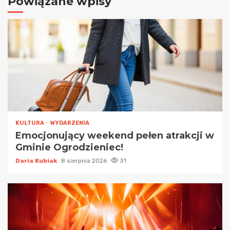
Powiązane wpisy
KULTURA
WYDARZENIA
Emocjonujący weekend pełen atrakcji w
Gminie Ogrodzieniec!
Daria Kubiak
8 sierpnia 2026
31