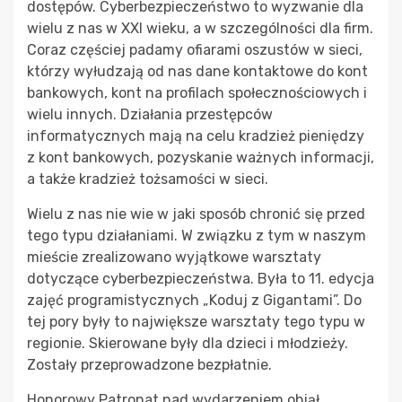
dostępów. Cyberbezpieczeństwo to wyzwanie dla
wielu z nas w XXI wieku, a w szczególności dla firm.
Coraz częściej padamy ofiarami oszustów w sieci,
którzy wyłudzają od nas dane kontaktowe do kont
bankowych, kont na profilach społecznościowych i
wielu innych. Działania przestępców
informatycznych mają na celu kradzież pieniędzy
z kont bankowych, pozyskanie ważnych informacji,
a także kradzież tożsamości w sieci.
Wielu z nas nie wie w jaki sposób chronić się przed
tego typu działaniami. W związku z tym w naszym
mieście zrealizowano wyjątkowe warsztaty
dotyczące cyberbezpieczeństwa. Była to 11. edycja
zajęć programistycznych „Koduj z Gigantami”. Do
tej pory były to największe warsztaty tego typu w
regionie. Skierowane były dla dzieci i młodzieży.
Zostały przeprowadzone bezpłatnie.
Honorowy Patronat nad wydarzeniem objął