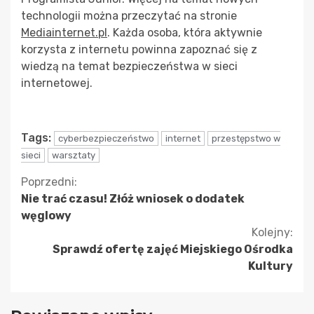
technologii można przeczytać na stronie
Mediainternet.pl
. Każda osoba, która aktywnie
korzysta z internetu powinna zapoznać się z
wiedzą na temat bezpieczeństwa w sieci
internetowej.
Tags:
cyberbezpieczeństwo
internet
przestępstwo w
sieci
warsztaty
Kontynuuj
Poprzedni:
Nie trać czasu! Złóż wniosek o dodatek
czytanie
węglowy
Kolejny:
Sprawdź ofertę zajęć Miejskiego Ośrodka
Kultury