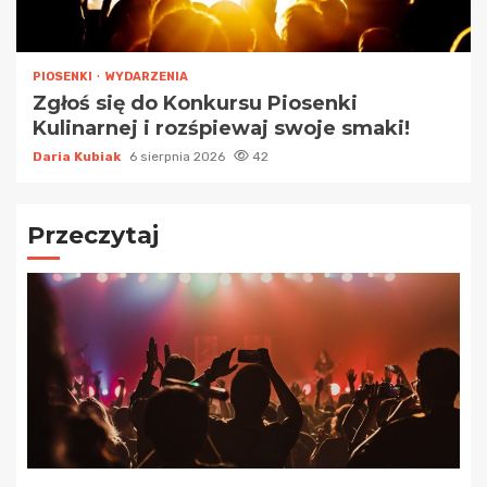
PIOSENKI
WYDARZENIA
Zgłoś się do Konkursu Piosenki
Kulinarnej i rozśpiewaj swoje smaki!
Daria Kubiak
6 sierpnia 2026
42
Przeczytaj