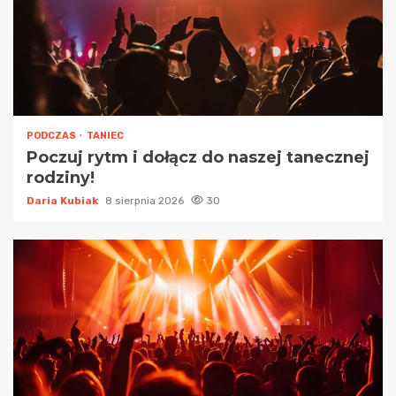
PODCZAS
TANIEC
Poczuj rytm i dołącz do naszej tanecznej
rodziny!
Daria Kubiak
8 sierpnia 2026
30