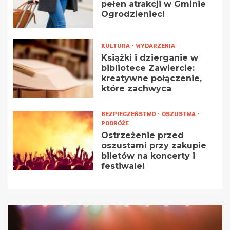
pełen atrakcji w Gminie
Ogrodzieniec!
KULTURA
WYDARZENIA
Książki i dzierganie w
bibliotece Zawiercie:
kreatywne połączenie,
które zachwyca
BEZPIECZEŃSTWO
OSZUSTWA
PODRÓŻE
Ostrzeżenie przed
oszustami przy zakupie
biletów na koncerty i
festiwale!