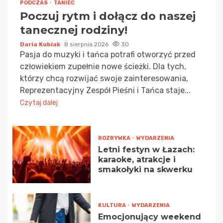
PODCZAS
TANIEC
Poczuj rytm i dołącz do naszej
tanecznej rodziny!
Daria Kubiak
8 sierpnia 2026
30
Pasja do muzyki i tańca potrafi otworzyć przed
człowiekiem zupełnie nowe ścieżki. Dla tych,
którzy chcą rozwijać swoje zainteresowania,
Reprezentacyjny Zespół Pieśni i Tańca staje...
Czytaj dalej
ROZRYWKA
WYDARZENIA
Letni festyn w Łazach:
karaoke, atrakcje i
smakołyki na skwerku
KULTURA
WYDARZENIA
Emocjonujący weekend