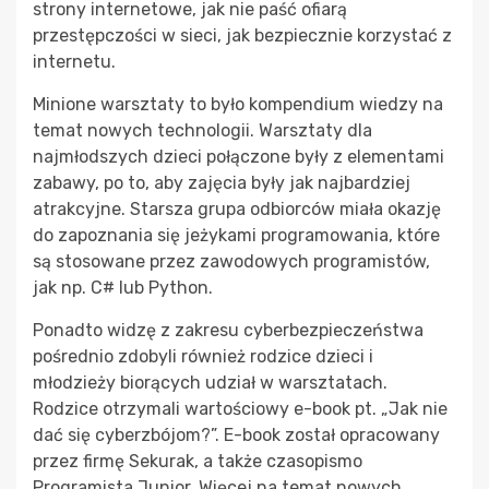
strony internetowe, jak nie paść ofiarą
przestępczości w sieci, jak bezpiecznie korzystać z
internetu.
Minione warsztaty to było kompendium wiedzy na
temat nowych technologii. Warsztaty dla
najmłodszych dzieci połączone były z elementami
zabawy, po to, aby zajęcia były jak najbardziej
atrakcyjne. Starsza grupa odbiorców miała okazję
do zapoznania się jeżykami programowania, które
są stosowane przez zawodowych programistów,
jak np. C# lub Python.
Ponadto widzę z zakresu cyberbezpieczeństwa
pośrednio zdobyli również rodzice dzieci i
młodzieży biorących udział w warsztatach.
Rodzice otrzymali wartościowy e-book pt. „Jak nie
dać się cyberzbójom?”. E-book został opracowany
przez firmę Sekurak, a także czasopismo
Programista Junior. Więcej na temat nowych