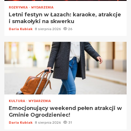
ROZRYWKA
WYDARZENIA
Letni festyn w Łazach: karaoke, atrakcje
i smakołyki na skwerku
Daria Kubiak
8 sierpnia 2026
26
KULTURA
WYDARZENIA
Emocjonujący weekend pełen atrakcji w
Gminie Ogrodzieniec!
Daria Kubiak
8 sierpnia 2026
31