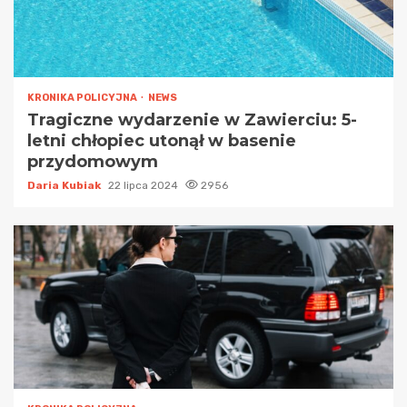
KRONIKA POLICYJNA
NEWS
Tragiczne wydarzenie w Zawierciu: 5-
letni chłopiec utonął w basenie
przydomowym
Daria Kubiak
22 lipca 2024
2956