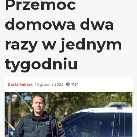
Przemoc
domowa dwa
razy w jednym
tygodniu
Daria Kubiak
13 grudnia 2023
1181