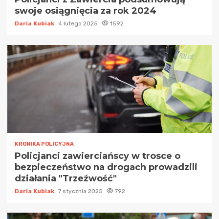
swoje osiągnięcia za rok 2024
Daria Kubiak
4 lutego 2025
1592
KRONIKA POLICYJNA
Policjanci zawierciańscy w trosce o
bezpieczeństwo na drogach prowadzili
działania "Trzeźwość"
Daria Kubiak
7 stycznia 2025
792