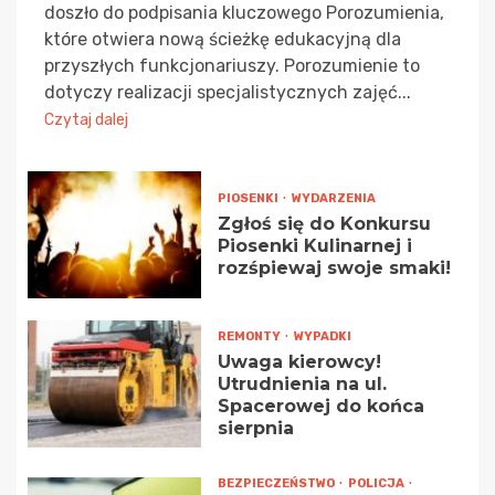
doszło do podpisania kluczowego Porozumienia,
które otwiera nową ścieżkę edukacyjną dla
przyszłych funkcjonariuszy. Porozumienie to
dotyczy realizacji specjalistycznych zajęć...
Czytaj dalej
PIOSENKI
WYDARZENIA
Zgłoś się do Konkursu
Piosenki Kulinarnej i
rozśpiewaj swoje smaki!
REMONTY
WYPADKI
Uwaga kierowcy!
Utrudnienia na ul.
Spacerowej do końca
sierpnia
BEZPIECZEŃSTWO
POLICJA