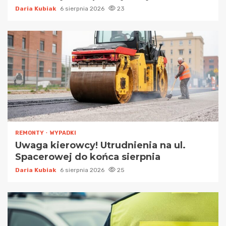
Daria Kubiak
6 sierpnia 2026
23
REMONTY
WYPADKI
Uwaga kierowcy! Utrudnienia na ul.
Spacerowej do końca sierpnia
Daria Kubiak
6 sierpnia 2026
25