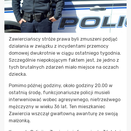
Zawierciańscy stróże prawa byli zmuszeni podjąć
działania w związku z incydentami przemocy
domowej dwukrotnie w ciągu ostatniego tygodnia.
Szczególnie niepokojącym faktem jest, że jedno z
tych brutalnych zdarzeń miało miejsce na oczach
dziecka.
Pomimo późnej godziny, około godziny 20.00 w
ostatnią środę, funkcjonariusze policji musieli
interweniować wobec agresywnego, nietrzeźwego
mężczyzny w wieku 36 lat. Ten mieszkaniec
Zawiercia wszczął gwałtowną awanturę ze swoją
małżonką.