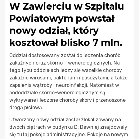
W Zawierciu w Szpitalu
Powiatowym powstał
nowy odział, który
kosztował blisko 7 mln.
Oddział dostosowany został do leczenia chorób
zakaźnych oraz skórno – wenerologicznych. Na
tego typu oddziałach leczy się wszelkie choroby
zakaźne wirusami, bakteriami i pasożytami, a także
zapalenia wątroby i neuroinfekcji. Natomiast w
pododdziale skórno-wenerologicznym są
wykrywane i leczone choroby skóry i przenoszone
drogą płciową.
Utworzony nowy odział został zlokalizowany na
dwóch piętrach w budynku D. Dawniej znajdowały
się tutaj pokoje administracyjne. Pokoje na nowym