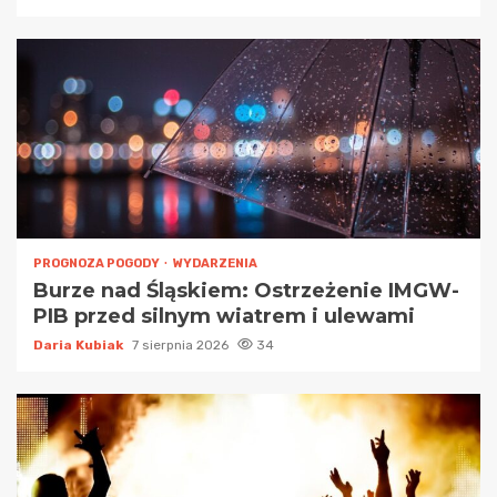
PROGNOZA POGODY
WYDARZENIA
Burze nad Śląskiem: Ostrzeżenie IMGW-
PIB przed silnym wiatrem i ulewami
Daria Kubiak
7 sierpnia 2026
34