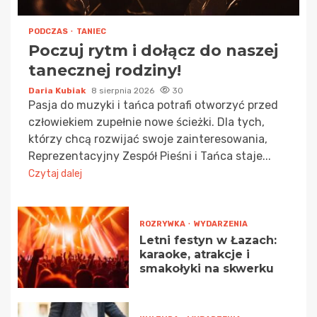
PODCZAS
TANIEC
Poczuj rytm i dołącz do naszej
tanecznej rodziny!
Daria Kubiak
8 sierpnia 2026
30
Pasja do muzyki i tańca potrafi otworzyć przed
człowiekiem zupełnie nowe ścieżki. Dla tych,
którzy chcą rozwijać swoje zainteresowania,
Reprezentacyjny Zespół Pieśni i Tańca staje...
Czytaj dalej
ROZRYWKA
WYDARZENIA
Letni festyn w Łazach:
karaoke, atrakcje i
smakołyki na skwerku