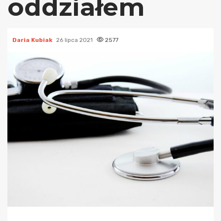
oddziałem
Daria Kubiak
26 lipca 2021
2577