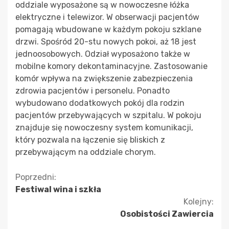
oddziale wyposażone są w nowoczesne łóżka
elektryczne i telewizor. W obserwacji pacjentów
pomagają wbudowane w każdym pokoju szklane
drzwi. Spośród 20-stu nowych pokoi, aż 18 jest
jednoosobowych. Odział wyposażono także w
mobilne komory dekontaminacyjne. Zastosowanie
komór wpływa na zwiększenie zabezpieczenia
zdrowia pacjentów i personelu. Ponadto
wybudowano dodatkowych pokój dla rodzin
pacjentów przebywających w szpitalu. W pokoju
znajduje się nowoczesny system komunikacji,
który pozwala na łączenie się bliskich z
przebywającym na oddziale chorym.
Kontynuuj
Poprzedni:
Festiwal wina i szkła
czytanie
Kolejny:
Osobistości Zawiercia