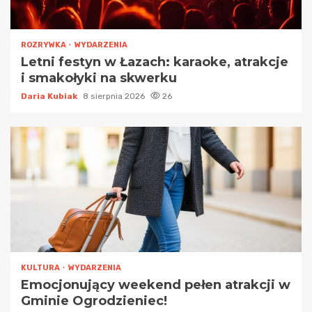
ROZRYWKA
WYDARZENIA
Letni festyn w Łazach: karaoke, atrakcje
i smakołyki na skwerku
Daria Kubiak
8 sierpnia 2026
26
KULTURA
WYDARZENIA
Emocjonujący weekend pełen atrakcji w
Gminie Ogrodzieniec!