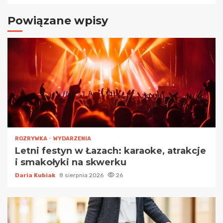
Powiązane wpisy
ROZRYWKA
WYDARZENIA
Letni festyn w Łazach: karaoke, atrakcje
i smakołyki na skwerku
Daria Kubiak
8 sierpnia 2026
26