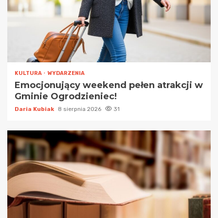
KULTURA
WYDARZENIA
Emocjonujący weekend pełen atrakcji w
Gminie Ogrodzieniec!
Daria Kubiak
8 sierpnia 2026
31