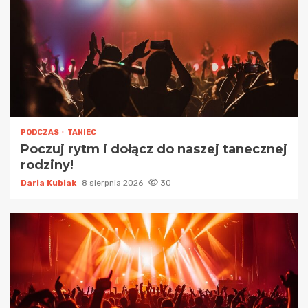
PODCZAS
TANIEC
Poczuj rytm i dołącz do naszej tanecznej
rodziny!
Daria Kubiak
8 sierpnia 2026
30