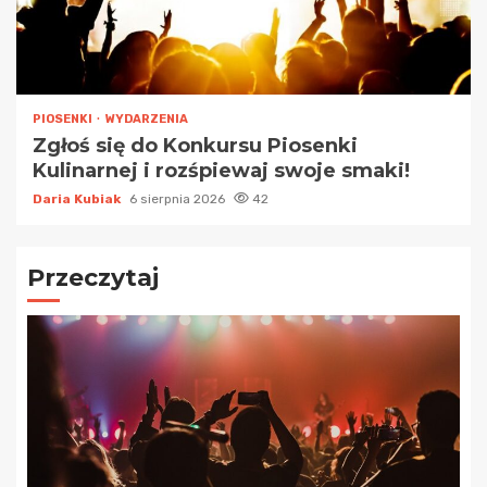
PIOSENKI
WYDARZENIA
Zgłoś się do Konkursu Piosenki
Kulinarnej i rozśpiewaj swoje smaki!
Daria Kubiak
6 sierpnia 2026
42
Przeczytaj