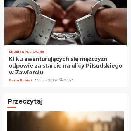
KRONIKA POLICYJNA
Kilku awanturujących się mężczyzn
odpowie za starcie na ulicy Piłsudskiego
w Zawierciu
Daria Kubiak
13 lipca 2024
2363
Przeczytaj