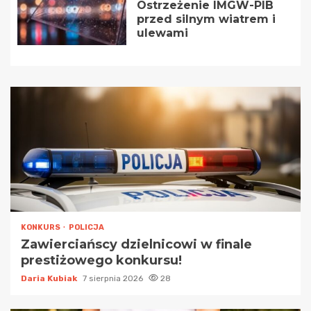
Ostrzeżenie IMGW-PIB
przed silnym wiatrem i
ulewami
KONKURS
POLICJA
Zawierciańscy dzielnicowi w finale
prestiżowego konkursu!
Daria Kubiak
7 sierpnia 2026
28