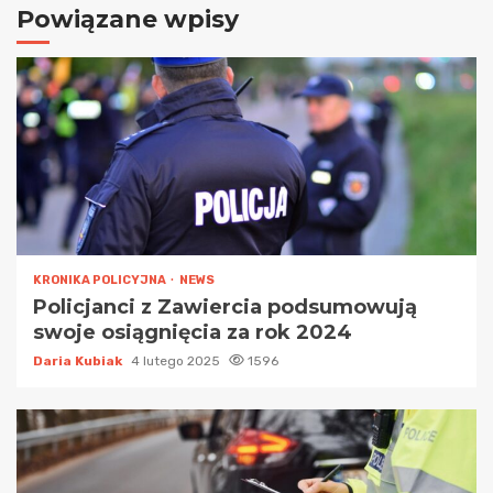
Powiązane wpisy
KRONIKA POLICYJNA
NEWS
Policjanci z Zawiercia podsumowują
swoje osiągnięcia za rok 2024
Daria Kubiak
4 lutego 2025
1596