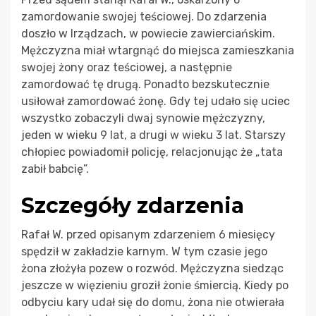
zamordowanie swojej teściowej. Do zdarzenia
doszło w Irządzach, w powiecie zawierciańskim.
Mężczyzna miał wtargnąć do miejsca zamieszkania
swojej żony oraz teściowej, a następnie
zamordować tę drugą. Ponadto bezskutecznie
usiłował zamordować żonę. Gdy tej udało się uciec
wszystko zobaczyli dwaj synowie mężczyzny,
jeden w wieku 9 lat, a drugi w wieku 3 lat. Starszy
chłopiec powiadomił policję, relacjonując że „tata
zabił babcię”.
Szczegóły zdarzenia
Rafał W. przed opisanym zdarzeniem 6 miesięcy
spędził w zakładzie karnym. W tym czasie jego
żona złożyła pozew o rozwód. Mężczyzna siedząc
jeszcze w więzieniu groził żonie śmiercią. Kiedy po
odbyciu kary udał się do domu, żona nie otwierała