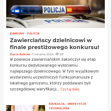
KONKURS
POLICJA
Zawierciańscy dzielnicowi w
finale prestiżowego konkursu!
Daria Kubiak
7 sierpnia 2026
28
W powiecie zawierciańskim zakończył się etap
konkursu dedykowanego wyłonieniu
najlepszego dzielnicowego. W tym wyjątkowym
wydarzeniu uczestniczyli funkcjonariusze z
lokalnego garnizonu, którzy poddawani byli
szczegółowej weryfikacji...
Czytaj dalej
EDUKACJA
INWESTYCJE
TECHNOLOGIA