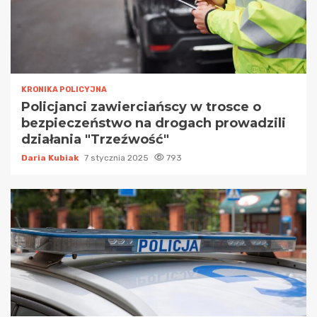
KRONIKA POLICYJNA
Policjanci zawierciańscy w trosce o
bezpieczeństwo na drogach prowadzili
działania "Trzeźwość"
Daria Kubiak
7 stycznia 2025
793