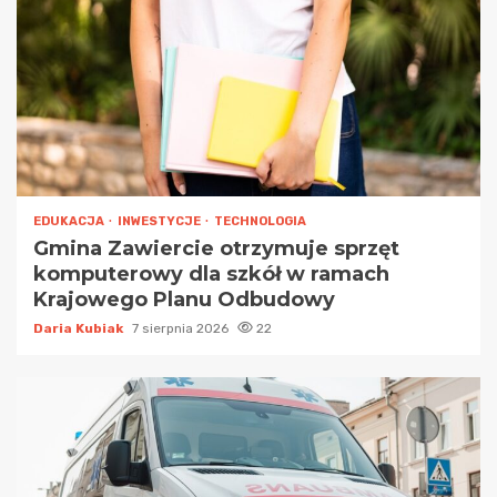
EDUKACJA
INWESTYCJE
TECHNOLOGIA
Gmina Zawiercie otrzymuje sprzęt
komputerowy dla szkół w ramach
Krajowego Planu Odbudowy
Daria Kubiak
7 sierpnia 2026
22