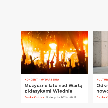
KONCERT
WYDARZENIA
KULTU
Muzyczne lato nad Wartą
Odkr
z klasykami Wiednia
nowo
Daria Kubiak
5 sierpnia 2026
17
Daria 