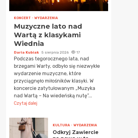
KONCERT
WYDARZENIA
Muzyczne lato nad
Wartą z klasykami
Wiednia
Daria Kubiak
5 sierpnia 2026
17
Podczas tegorocznego lata, nad
brzegami Warty, odbyło się niezwykłe
wydarzenie muzyczne, które
przyciągnęło miłośników klasyki. W
koncercie zatytułowanym „Muzyka
nad Wartą – Na wiedeńską nutę”...
Czytaj dalej
KULTURA
WYDARZENIA
Odkryj Zawiercie