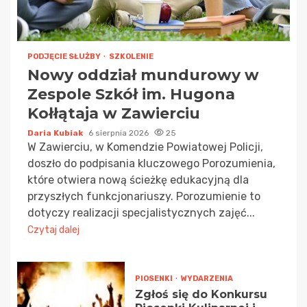
PODJĘCIE SŁUŻBY
SZKOLENIE
Nowy oddział mundurowy w
Zespole Szkół im. Hugona
Kołłątaja w Zawierciu
Daria Kubiak
6 sierpnia 2026
25
W Zawierciu, w Komendzie Powiatowej Policji,
doszło do podpisania kluczowego Porozumienia,
które otwiera nową ścieżkę edukacyjną dla
przyszłych funkcjonariuszy. Porozumienie to
dotyczy realizacji specjalistycznych zajęć...
Czytaj dalej
PIOSENKI
WYDARZENIA
Zgłoś się do Konkursu