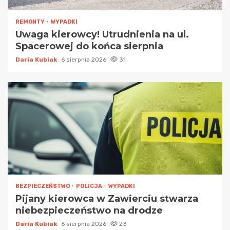
REMONTY
WYPADKI
Uwaga kierowcy! Utrudnienia na ul.
Spacerowej do końca sierpnia
Daria Kubiak
6 sierpnia 2026
31
BEZPIECZEŃSTWO
POLICJA
WYPADKI
Pijany kierowca w Zawierciu stwarza
niebezpieczeństwo na drodze
Daria Kubiak
6 sierpnia 2026
23