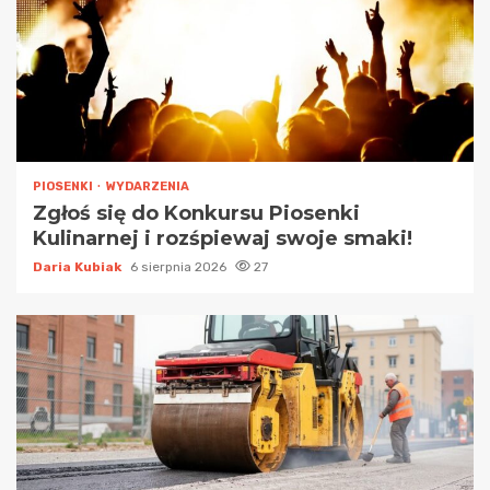
PIOSENKI
WYDARZENIA
Zgłoś się do Konkursu Piosenki
Kulinarnej i rozśpiewaj swoje smaki!
Daria Kubiak
6 sierpnia 2026
27