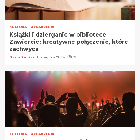
KULTURA
WYDARZENIA
Książki i dzierganie w bibliotece
Zawiercie: kreatywne połączenie, które
zachwyca
Daria Kubiak
8 sierpnia 2026
25
KULTURA
WYDARZENIA