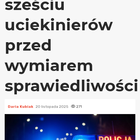
sześciu
uciekinierów
przed
wymiarem
sprawiedliwości
Daria Kubiak
20 listopada 2025
271