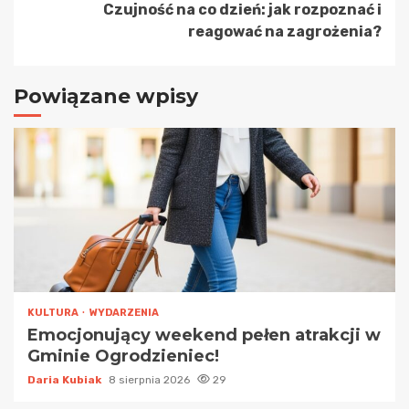
Czujność na co dzień: jak rozpoznać i
reagować na zagrożenia?
Powiązane wpisy
KULTURA
WYDARZENIA
Emocjonujący weekend pełen atrakcji w
Gminie Ogrodzieniec!
Daria Kubiak
8 sierpnia 2026
29