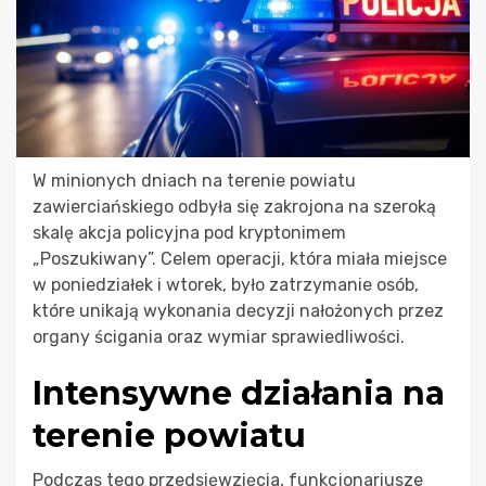
W minionych dniach na terenie powiatu
zawierciańskiego odbyła się zakrojona na szeroką
skalę akcja policyjna pod kryptonimem
„Poszukiwany”. Celem operacji, która miała miejsce
w poniedziałek i wtorek, było zatrzymanie osób,
które unikają wykonania decyzji nałożonych przez
organy ścigania oraz wymiar sprawiedliwości.
Intensywne działania na
terenie powiatu
Podczas tego przedsięwzięcia, funkcjonariusze