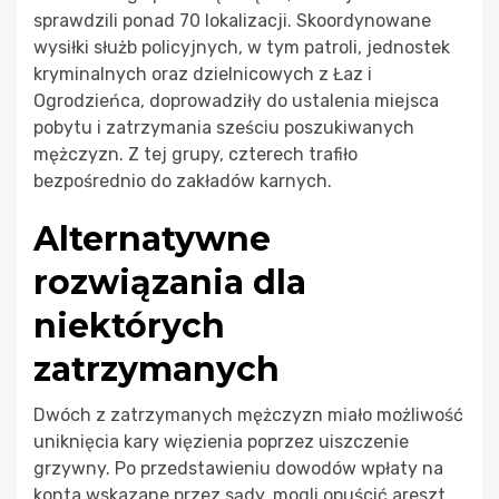
sprawdzili ponad 70 lokalizacji. Skoordynowane
wysiłki służb policyjnych, w tym patroli, jednostek
kryminalnych oraz dzielnicowych z Łaz i
Ogrodzieńca, doprowadziły do ustalenia miejsca
pobytu i zatrzymania sześciu poszukiwanych
mężczyzn. Z tej grupy, czterech trafiło
bezpośrednio do zakładów karnych.
Alternatywne
rozwiązania dla
niektórych
zatrzymanych
Dwóch z zatrzymanych mężczyzn miało możliwość
uniknięcia kary więzienia poprzez uiszczenie
grzywny. Po przedstawieniu dowodów wpłaty na
konta wskazane przez sądy, mogli opuścić areszt.