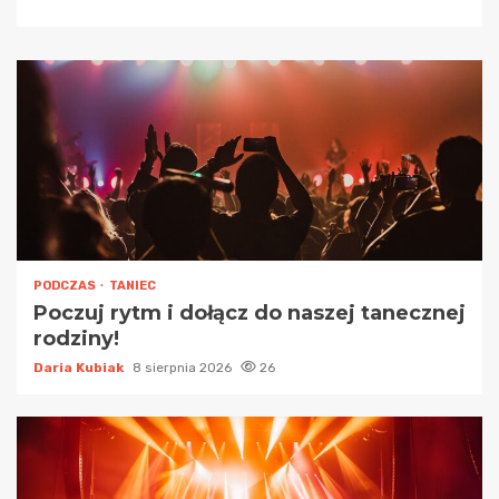
PODCZAS
TANIEC
Poczuj rytm i dołącz do naszej tanecznej
rodziny!
Daria Kubiak
8 sierpnia 2026
26