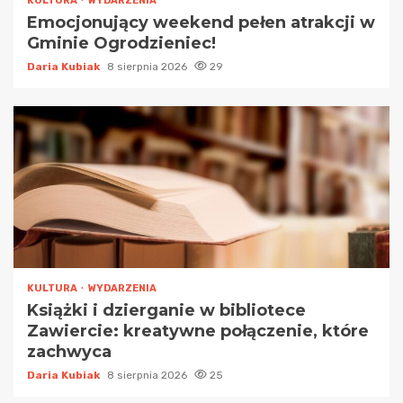
KULTURA
WYDARZENIA
Emocjonujący weekend pełen atrakcji w
Gminie Ogrodzieniec!
Daria Kubiak
8 sierpnia 2026
29
KULTURA
WYDARZENIA
Książki i dzierganie w bibliotece
Zawiercie: kreatywne połączenie, które
zachwyca
Daria Kubiak
8 sierpnia 2026
25