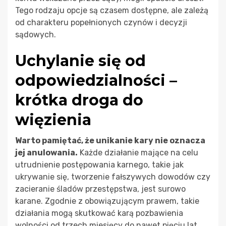
Tego rodzaju opcje są czasem dostępne, ale zależą
od charakteru popełnionych czynów i decyzji
sądowych.
Uchylanie się od
odpowiedzialności –
krótka droga do
więzienia
Warto pamiętać, że unikanie kary nie oznacza
jej anulowania.
Każde działanie mające na celu
utrudnienie postępowania karnego, takie jak
ukrywanie się, tworzenie fałszywych dowodów czy
zacieranie śladów przestępstwa, jest surowo
karane. Zgodnie z obowiązującym prawem, takie
działania mogą skutkować karą pozbawienia
wolności od trzech miesięcy do nawet pięciu lat.