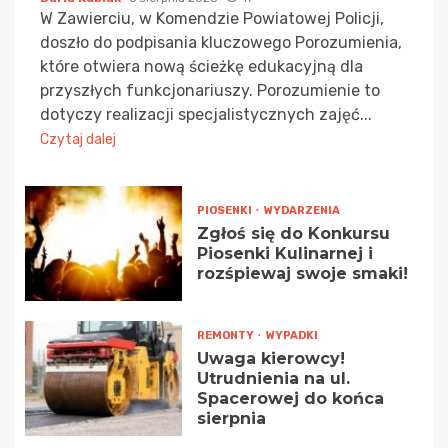
W Zawierciu, w Komendzie Powiatowej Policji,
doszło do podpisania kluczowego Porozumienia,
które otwiera nową ścieżkę edukacyjną dla
przyszłych funkcjonariuszy. Porozumienie to
dotyczy realizacji specjalistycznych zajęć...
Czytaj dalej
PIOSENKI
WYDARZENIA
Zgłoś się do Konkursu
Piosenki Kulinarnej i
rozśpiewaj swoje smaki!
REMONTY
WYPADKI
Uwaga kierowcy!
Utrudnienia na ul.
Spacerowej do końca
sierpnia