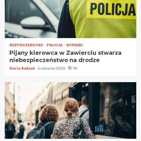
BEZPIECZEŃSTWO
POLICJA
WYPADKI
Pijany kierowca w Zawierciu stwarza
niebezpieczeństwo na drodze
Daria Kubiak
6 sierpnia 2026
18