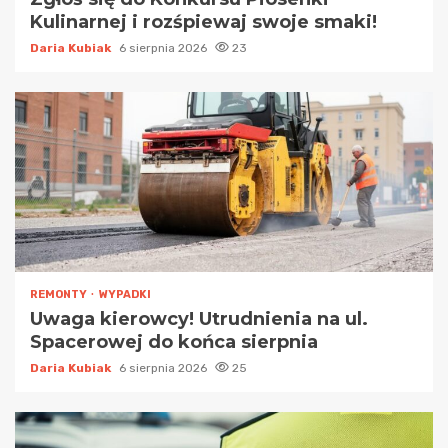
Kulinarnej i rozśpiewaj swoje smaki!
Daria Kubiak
6 sierpnia 2026
23
REMONTY
WYPADKI
Uwaga kierowcy! Utrudnienia na ul.
Spacerowej do końca sierpnia
Daria Kubiak
6 sierpnia 2026
25