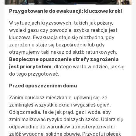
Przygotowanie do ewakuacji: kluczowe kroki
W sytuacjach kryzysowych, takich jak pożary,
wycieki gazu czy powodzie, szybka reakcja jest
kluczowa. Ewakuacja staje się niezbędna, gdy
zagrożenie staje się bezpośrednie lub gdy
otrzymujemy taki nakaz od służb ratunkowych.
Bezpieczne opuszczenie strefy zagrożenia
jest priorytetem
, dlatego warto wiedzieć, jak się
do tego przygotować.
Przed opuszczeniem domu
Zanim opuścisz mieszkanie, upewnij się, że
zamknąłeś wszystkie okna i wygasiłeś ogień.
Odłącz media, takie jak prąd, gaz i woda, aby
zminimalizować ryzyko dalszych szkód. Ubierz się
odpowiednio do warunków atmosferycznych i
załóż wygodne, solidne obuwie. Przygotuj plecak