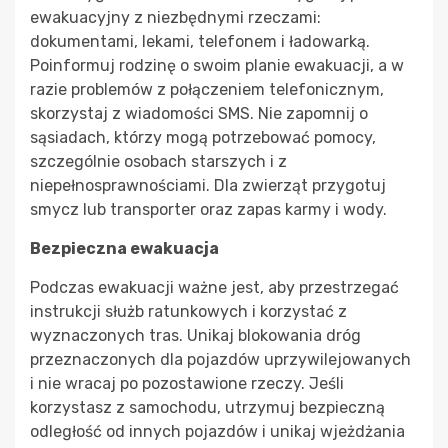
ewakuacyjny z niezbędnymi rzeczami:
dokumentami, lekami, telefonem i ładowarką.
Poinformuj rodzinę o swoim planie ewakuacji, a w
razie problemów z połączeniem telefonicznym,
skorzystaj z wiadomości SMS. Nie zapomnij o
sąsiadach, którzy mogą potrzebować pomocy,
szczególnie osobach starszych i z
niepełnosprawnościami. Dla zwierząt przygotuj
smycz lub transporter oraz zapas karmy i wody.
Bezpieczna ewakuacja
Podczas ewakuacji ważne jest, aby przestrzegać
instrukcji służb ratunkowych i korzystać z
wyznaczonych tras. Unikaj blokowania dróg
przeznaczonych dla pojazdów uprzywilejowanych
i nie wracaj po pozostawione rzeczy. Jeśli
korzystasz z samochodu, utrzymuj bezpieczną
odległość od innych pojazdów i unikaj wjeżdżania