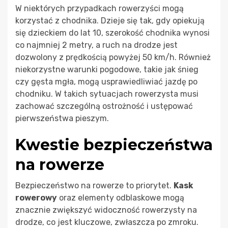
W niektórych przypadkach rowerzyści mogą
korzystać z chodnika. Dzieje się tak, gdy opiekują
się dzieckiem do lat 10, szerokość chodnika wynosi
co najmniej 2 metry, a ruch na drodze jest
dozwolony z prędkością powyżej 50 km/h. Również
niekorzystne warunki pogodowe, takie jak śnieg
czy gęsta mgła, mogą usprawiedliwiać jazdę po
chodniku. W takich sytuacjach rowerzysta musi
zachować szczególną ostrożność i ustępować
pierwszeństwa pieszym.
Kwestie bezpieczeństwa
na rowerze
Bezpieczeństwo na rowerze to priorytet.
Kask
rowerowy
oraz elementy odblaskowe mogą
znacznie zwiększyć widoczność rowerzysty na
drodze, co jest kluczowe, zwłaszcza po zmroku.