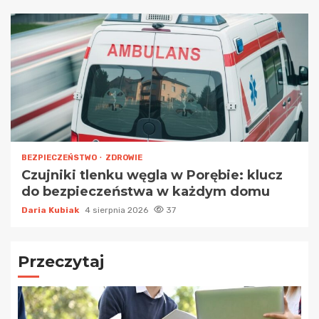
BEZPIECZEŃSTWO
ZDROWIE
Czujniki tlenku węgla w Porębie: klucz
do bezpieczeństwa w każdym domu
Daria Kubiak
4 sierpnia 2026
37
Przeczytaj