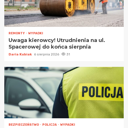
REMONTY
WYPADKI
Uwaga kierowcy! Utrudnienia na ul.
Spacerowej do końca sierpnia
Daria Kubiak
6 sierpnia 2026
31
BEZPIECZEŃSTWO
POLICJA
WYPADKI