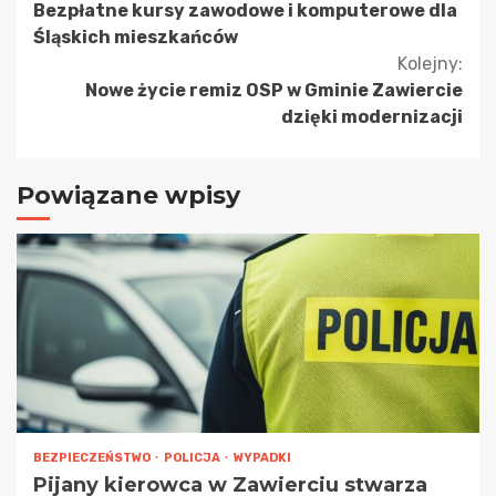
Bezpłatne kursy zawodowe i komputerowe dla
czytanie
Śląskich mieszkańców
Kolejny:
Nowe życie remiz OSP w Gminie Zawiercie
dzięki modernizacji
Powiązane wpisy
BEZPIECZEŃSTWO
POLICJA
WYPADKI
Pijany kierowca w Zawierciu stwarza