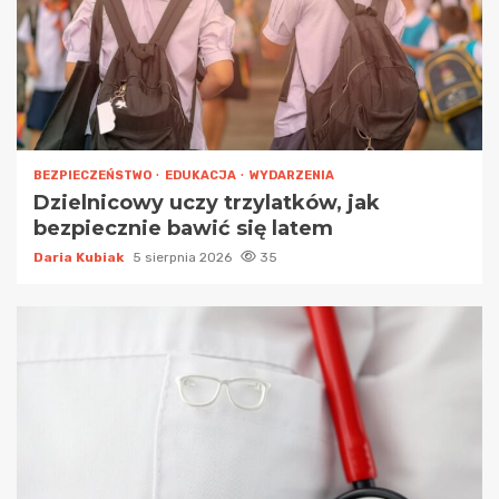
BEZPIECZEŃSTWO
EDUKACJA
WYDARZENIA
Dzielnicowy uczy trzylatków, jak
bezpiecznie bawić się latem
Daria Kubiak
5 sierpnia 2026
35