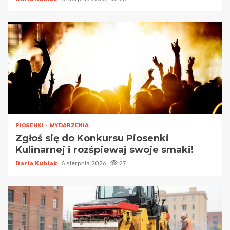
PIOSENKI
WYDARZENIA
Zgłoś się do Konkursu Piosenki
Kulinarnej i rozśpiewaj swoje smaki!
Daria Kubiak
6 sierpnia 2026
27