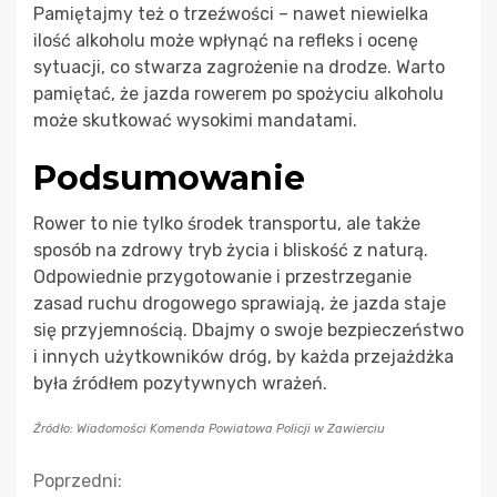
Pamiętajmy też o trzeźwości – nawet niewielka
ilość alkoholu może wpłynąć na refleks i ocenę
sytuacji, co stwarza zagrożenie na drodze. Warto
pamiętać, że jazda rowerem po spożyciu alkoholu
może skutkować wysokimi mandatami.
Podsumowanie
Rower to nie tylko środek transportu, ale także
sposób na zdrowy tryb życia i bliskość z naturą.
Odpowiednie przygotowanie i przestrzeganie
zasad ruchu drogowego sprawiają, że jazda staje
się przyjemnością. Dbajmy o swoje bezpieczeństwo
i innych użytkowników dróg, by każda przejażdżka
była źródłem pozytywnych wrażeń.
Źródło: Wiadomości Komenda Powiatowa Policji w Zawierciu
Kontynuuj
Poprzedni: