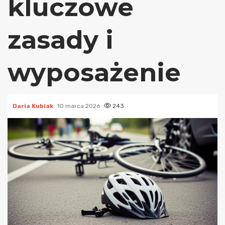
kluczowe
zasady i
wyposażenie
Daria Kubiak
10 marca 2026
243