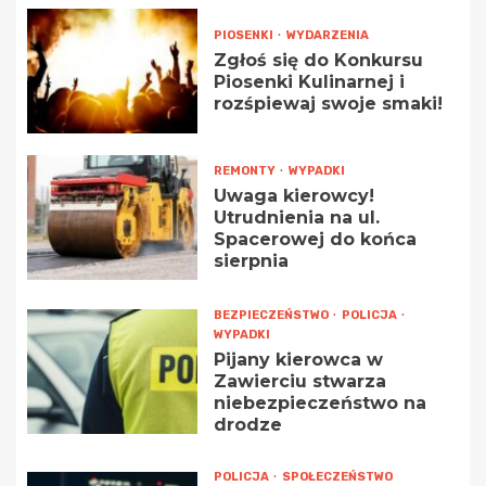
PIOSENKI
WYDARZENIA
Zgłoś się do Konkursu
Piosenki Kulinarnej i
rozśpiewaj swoje smaki!
REMONTY
WYPADKI
Uwaga kierowcy!
Utrudnienia na ul.
Spacerowej do końca
sierpnia
BEZPIECZEŃSTWO
POLICJA
WYPADKI
Pijany kierowca w
Zawierciu stwarza
niebezpieczeństwo na
drodze
POLICJA
SPOŁECZEŃSTWO