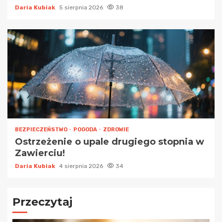
Daria Kubiak
5 sierpnia 2026
38
BEZPIECZEŃSTWO
POGODA
ZDROWIE
Ostrzeżenie o upale drugiego stopnia w
Zawierciu!
Daria Kubiak
4 sierpnia 2026
34
Przeczytaj