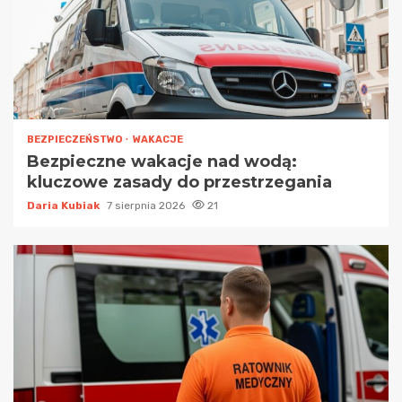
BEZPIECZEŃSTWO
WAKACJE
Bezpieczne wakacje nad wodą:
kluczowe zasady do przestrzegania
Daria Kubiak
7 sierpnia 2026
21