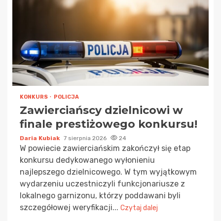
KONKURS
POLICJA
Zawierciańscy dzielnicowi w
finale prestiżowego konkursu!
Daria Kubiak
7 sierpnia 2026
24
W powiecie zawierciańskim zakończył się etap
konkursu dedykowanego wyłonieniu
najlepszego dzielnicowego. W tym wyjątkowym
wydarzeniu uczestniczyli funkcjonariusze z
lokalnego garnizonu, którzy poddawani byli
szczegółowej weryfikacji...
Czytaj dalej