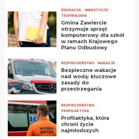
EDUKACJA
INWESTYCJE
TECHNOLOGIA
Gmina Zawiercie
otrzymuje sprzęt
komputerowy dla szkół
w ramach Krajowego
Planu Odbudowy
BEZPIECZEŃSTWO
WAKACJE
Bezpieczne wakacje
nad wodą: kluczowe
zasady do
przestrzegania
BEZPIECZEŃSTWO
PROFILAKTYKA
Profilaktyka, która
chroni życie
najmłodszych