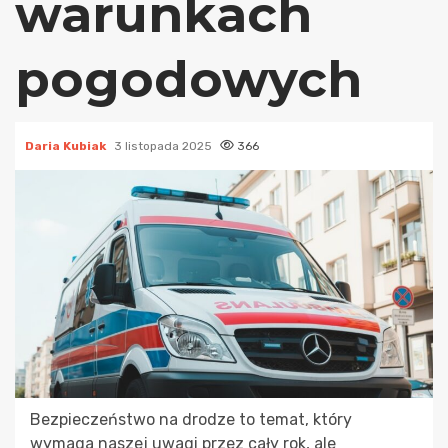
warunkach
pogodowych
Daria Kubiak
3 listopada 2025
366
Bezpieczeństwo na drodze to temat, który
wymaga naszej uwagi przez cały rok, ale