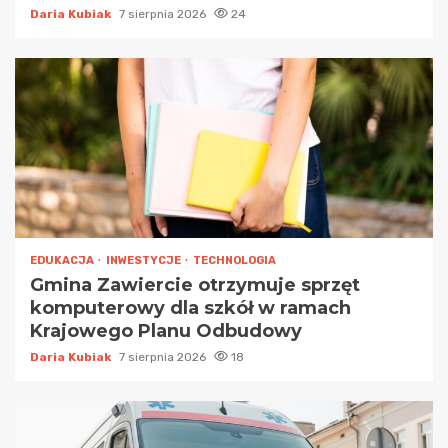
Daria Kubiak
7 sierpnia 2026
24
EDUKACJA
INWESTYCJE
TECHNOLOGIA
Gmina Zawiercie otrzymuje sprzęt
komputerowy dla szkół w ramach
Krajowego Planu Odbudowy
Daria Kubiak
7 sierpnia 2026
18