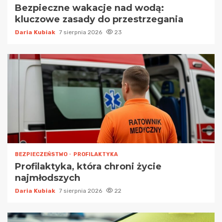
Bezpieczne wakacje nad wodą:
kluczowe zasady do przestrzegania
Daria Kubiak
7 sierpnia 2026
23
BEZPIECZEŃSTWO
PROFILAKTYKA
Profilaktyka, która chroni życie
najmłodszych
Daria Kubiak
7 sierpnia 2026
22