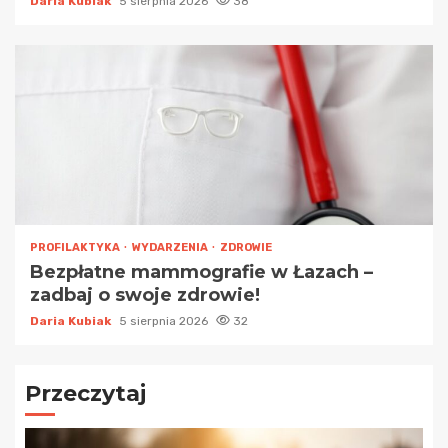
Daria Kubiak
5 sierpnia 2026
38
PROFILAKTYKA
WYDARZENIA
ZDROWIE
Bezpłatne mammografie w Łazach –
zadbaj o swoje zdrowie!
Daria Kubiak
5 sierpnia 2026
32
Przeczytaj