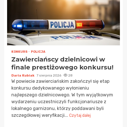
KONKURS
POLICJA
Zawierciańscy dzielnicowi w
finale prestiżowego konkursu!
Daria Kubiak
7 sierpnia 2026
28
W powiecie zawierciańskim zakończył się etap
konkursu dedykowanego wyłonieniu
najlepszego dzielnicowego. W tym wyjątkowym
wydarzeniu uczestniczyli funkcjonariusze z
lokalnego garnizonu, którzy poddawani byli
szczegółowej weryfikacji...
Czytaj dalej