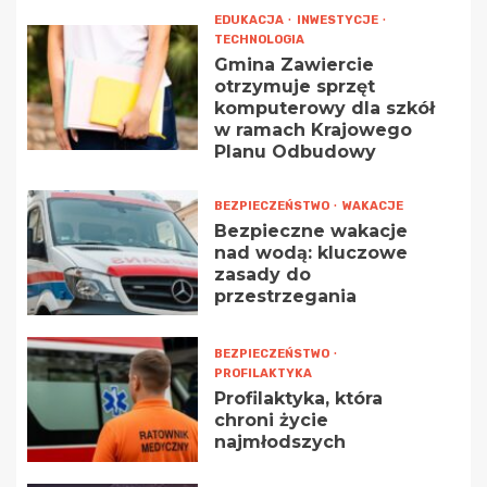
EDUKACJA
INWESTYCJE
TECHNOLOGIA
Gmina Zawiercie
otrzymuje sprzęt
komputerowy dla szkół
w ramach Krajowego
Planu Odbudowy
BEZPIECZEŃSTWO
WAKACJE
Bezpieczne wakacje
nad wodą: kluczowe
zasady do
przestrzegania
BEZPIECZEŃSTWO
PROFILAKTYKA
Profilaktyka, która
chroni życie
najmłodszych