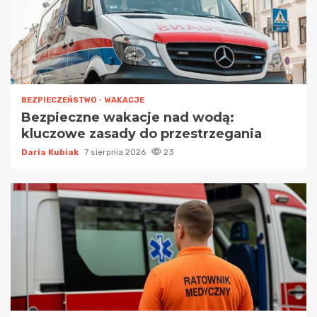
BEZPIECZEŃSTWO
WAKACJE
Bezpieczne wakacje nad wodą:
kluczowe zasady do przestrzegania
Daria Kubiak
7 sierpnia 2026
23