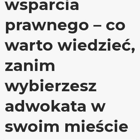
wsparcia
prawnego – co
warto wiedzieć,
zanim
wybierzesz
adwokata w
swoim mieście