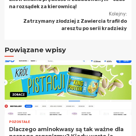
czytanie
na rozsądek za kierownicą!
Kolejny:
Zatrzymany złodziej z Zawiercia trafił do
aresztu po serii kradzieży
Powiązane wpisy
POZOSTAŁE
Dlaczego aminokwasy są tak ważne dla