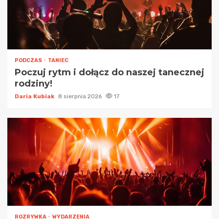
PODCZAS
TANIEC
Poczuj rytm i dołącz do naszej tanecznej
rodziny!
Daria Kubiak
8 sierpnia 2026
17
ROZRYWKA
WYDARZENIA