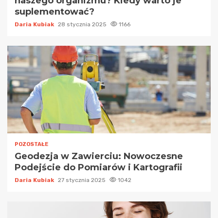
naszego organizmu? Kiedy warto je
suplementować?
Daria Kubiak
28 stycznia 2025
1166
POZOSTAŁE
Geodezja w Zawierciu: Nowoczesne
Podejście do Pomiarów i Kartografii
Daria Kubiak
27 stycznia 2025
1042