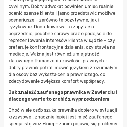
cywilnym. Dobry adwokat powinien umieć realnie
ocenić szanse klienta i jasno przedstawić możliwe
scenariusze – zarówno te pozytywne, jak i
ryzykowne. Dodatkowo warto zapytać o
poprzednie, podobne sprawy oraz o podejście do
reprezentowania interesów klienta w sądzie – czy
preferuje konfrontacyjne działania, czy stawia na
mediacje. Ważna jest również umiejętność
klarownego tłumaczenia zawiłości prawnych –
dobry prawnik potrafi mówić językiem zrozumiałym
dla osoby bez wykształcenia prawniczego, co
zdecydowanie zwiększa komfort współpracy.
Jak znaleźć zaufanego prawnika w Zawierciu i
dlaczego warto to zrobić z wyprzedzeniem
Choć wiele osób szuka prawnika dopiero w sytuacji
kryzysowej, znacznie lepiej jest mieć zaufanego
specjalistę wcześniej – zanim pojawią się problemy.