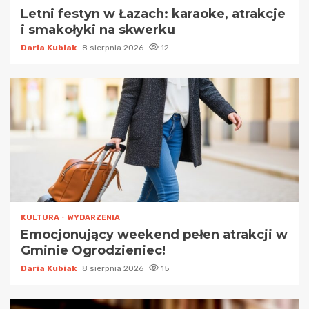
Letni festyn w Łazach: karaoke, atrakcje
i smakołyki na skwerku
Daria Kubiak
8 sierpnia 2026
12
KULTURA
WYDARZENIA
Emocjonujący weekend pełen atrakcji w
Gminie Ogrodzieniec!
Daria Kubiak
8 sierpnia 2026
15