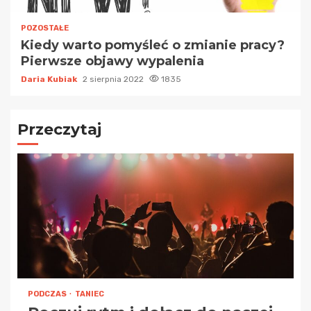
POZOSTAŁE
Kiedy warto pomyśleć o zmianie pracy?
Pierwsze objawy wypalenia
Daria Kubiak
2 sierpnia 2022
1835
Przeczytaj
PODCZAS
TANIEC