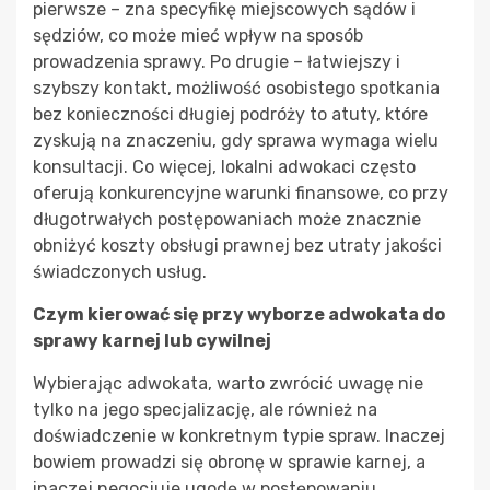
pierwsze – zna specyfikę miejscowych sądów i
sędziów, co może mieć wpływ na sposób
prowadzenia sprawy. Po drugie – łatwiejszy i
szybszy kontakt, możliwość osobistego spotkania
bez konieczności długiej podróży to atuty, które
zyskują na znaczeniu, gdy sprawa wymaga wielu
konsultacji. Co więcej, lokalni adwokaci często
oferują konkurencyjne warunki finansowe, co przy
długotrwałych postępowaniach może znacznie
obniżyć koszty obsługi prawnej bez utraty jakości
świadczonych usług.
Czym kierować się przy wyborze adwokata do
sprawy karnej lub cywilnej
Wybierając adwokata, warto zwrócić uwagę nie
tylko na jego specjalizację, ale również na
doświadczenie w konkretnym typie spraw. Inaczej
bowiem prowadzi się obronę w sprawie karnej, a
inaczej negocjuje ugodę w postępowaniu