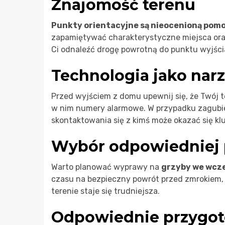
Znajomość terenu
Punkty orientacyjne są nieocenioną pomo
zapamiętywać charakterystyczne miejsca ora
Ci odnaleźć drogę powrotną do punktu wyjści
Technologia jako nar
Przed wyjściem z domu upewnij się, że Twój t
w nim numery alarmowe. W przypadku zagubie
skontaktowania się z kimś może okazać się kl
Wybór odpowiedniej 
Warto planować wyprawy na
grzyby we wcz
czasu na bezpieczny powrót przed zmrokiem, 
terenie staje się trudniejsza.
Odpowiednie przygot