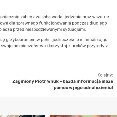
 koniecznie zabierz ze sobą wodę, jedzenie oraz wszelkie
uczowe dla sprawnego funkcjonowania podczas długiego
piecza przed niespodziewanymi sytuacjami.
się grzybobraniem w pełni, jednocześnie minimalizując
 swoje bezpieczeństwo i korzystaj z uroków przyrody z
Kolejny:
Zaginiony Piotr Wnuk – każda informacja może
pomóc w jego odnalezieniu!