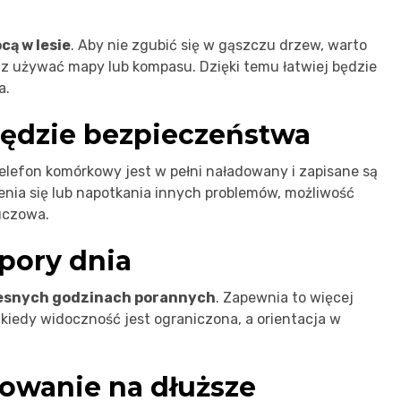
cą w lesie
. Aby nie zgubić się w gąszczu drzew, warto
z używać mapy lub kompasu. Dzięki temu łatwiej będzie
a.
zędzie bezpieczeństwa
elefon komórkowy jest w pełni naładowany i zapisane są
nia się lub napotkania innych problemów, możliwość
uczowa.
pory dnia
esnych godzinach porannych
. Zapewnia to więcej
kiedy widoczność jest ograniczona, a orientacja w
owanie na dłuższe