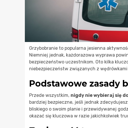
Grzybobranie to popularna jesienna aktywność
Niemniej jednak, każdorazowa wyprawa powin
bezpieczeństwo uczestnikom. Oto kilka kluc
niebezpieczeństw związanych z wędrówkami p
Podstawowe zasady b
Przede wszystkim,
nigdy nie wybieraj się d
bardziej bezpieczne, jeśli jednak zdecydujes
bliskiego o swoim planie i przewidywanej god
okazać się kluczowa w razie jakichkolwiek tru