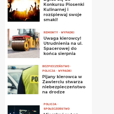
Konkursu Piosenki
Kulinarnej i
rozśpiewaj swoje
smaki!
REMONTY
WYPADKI
Uwaga kierowcy!
Utrudnienia na ul.
Spacerowej do
końca sierpnia
BEZPIECZEŃSTWO
POLICJA
WYPADKI
Pijany kierowca w
Zawierciu stwarza
niebezpieczeństwo
na drodze
POLICJA
SPOŁECZEŃSTWO