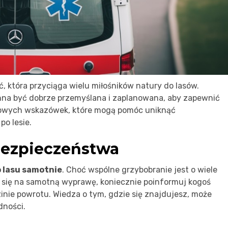
, która przyciąga wielu miłośników natury do lasów.
na być dobrze przemyślana i zaplanowana, aby zapewnić
zowych wskazówek, które mogą pomóc uniknąć
o lesie.
ezpieczeństwa
o lasu samotnie
. Choć wspólne grzybobranie jest o wiele
z się na samotną wyprawę, koniecznie poinformuj kogoś
zinie powrotu. Wiedza o tym, gdzie się znajdujesz, może
dności.