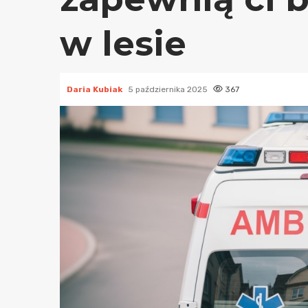
w lesie
Daria Kubiak
5 października 2025
367