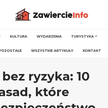
O
KULTURA
WYDARZENIA
TURYSTYKA
POZOSTAŁE
WSZYSTKIE ARTYKUŁY
KONTAKT
bez ryzyka: 10
asad, które
bezpieczeństwo