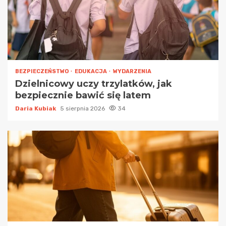
BEZPIECZEŃSTWO
EDUKACJA
WYDARZENIA
Dzielnicowy uczy trzylatków, jak
bezpiecznie bawić się latem
Daria Kubiak
5 sierpnia 2026
34