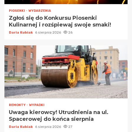
PIOSENKI
WYDARZENIA
Zgłoś się do Konkursu Piosenki
Kulinarnej i rozśpiewaj swoje smaki!
Daria Kubiak
6 sierpnia 2026
26
REMONTY
WYPADKI
Uwaga kierowcy! Utrudnienia na ul.
Spacerowej do końca sierpnia
Daria Kubiak
6 sierpnia 2026
27