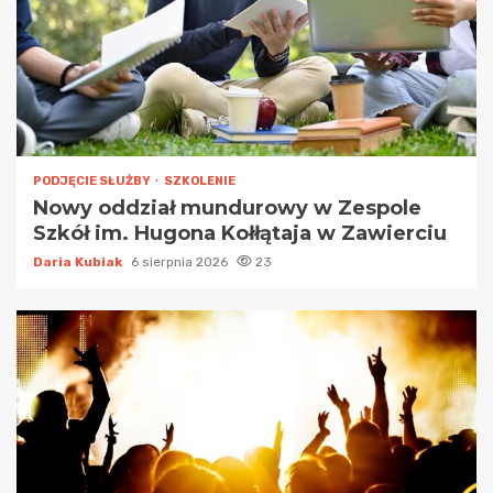
PODJĘCIE SŁUŻBY
SZKOLENIE
Nowy oddział mundurowy w Zespole
Szkół im. Hugona Kołłątaja w Zawierciu
Daria Kubiak
6 sierpnia 2026
23