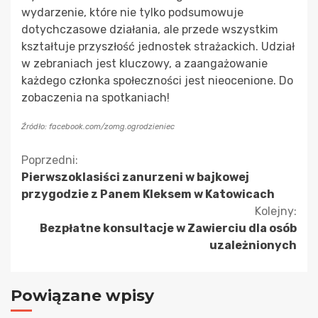
wydarzenie, które nie tylko podsumowuje
dotychczasowe działania, ale przede wszystkim
kształtuje przyszłość jednostek strażackich. Udział
w zebraniach jest kluczowy, a zaangażowanie
każdego członka społeczności jest nieocenione. Do
zobaczenia na spotkaniach!
Źródło: facebook.com/zomg.ogrodzieniec
Kontynuuj
Poprzedni:
Pierwszoklasiści zanurzeni w bajkowej
czytanie
przygodzie z Panem Kleksem w Katowicach
Kolejny:
Bezpłatne konsultacje w Zawierciu dla osób
uzależnionych
Powiązane wpisy