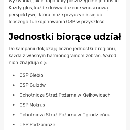
wyzwania, jakie napotkały poszczególne jednostki.
Każdy głos, każde doświadczenie wnosi nową
perspektywę, która może przyczynić się do
lepszego funkcjonowania OSP w przyszłości.
Jednostki biorące udział
Do kampanii dołączają liczne jednostki z regionu,
każda z własnym harmonogramem zebrań. Wśród
nich znajdują się:
OSP Giebło
OSP Gulzów
Ochotnicza Straż Pożarna w Kiełkowicach
OSP Mokrus
Ochotnicza Straż Pożarna w Ogrodzieńcu
OSP Podzamcze