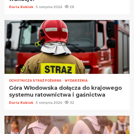
Daria Kubiak
5 sierpnia 2026
28
OCHOTNICZA STRAŻ POŻARNA
WYDARZENIA
Góra Włodowska dołącza do krajowego
systemu ratownictwa i gaśnictwa
Daria Kubiak
5 sierpnia 2026
32