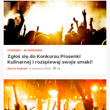
PIOSENKI
WYDARZENIA
Zgłoś się do Konkursu Piosenki
Kulinarnej i rozśpiewaj swoje smaki!
Daria Kubiak
6 sierpnia 2026
26