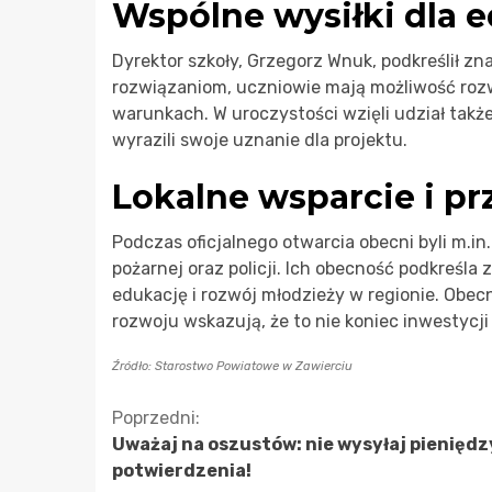
Wspólne wysiłki dla e
Dyrektor szkoły, Grzegorz Wnuk, podkreślił z
rozwiązaniom, uczniowie mają możliwość roz
warunkach. W uroczystości wzięli udział także 
wyrazili swoje uznanie dla projektu.
Lokalne wsparcie i pr
Podczas oficjalnego otwarcia obecni byli m.in
pożarnej oraz policji. Ich obecność podkreśla
edukację i rozwój młodzieży w regionie. Obecn
rozwoju wskazują, że to nie koniec inwestycji
Źródło: Starostwo Powiatowe w Zawierciu
Kontynuuj
Poprzedni:
Uważaj na oszustów: nie wysyłaj pieniędz
czytanie
potwierdzenia!