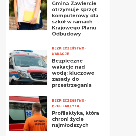
Gmina Zawiercie
otrzymuje sprzęt
komputerowy dla
szkół w ramach
Krajowego Planu
Odbudowy
BEZPIECZEŃSTWO
WAKACJE
Bezpieczne
wakacje nad
wodą: kluczowe
zasady do
przestrzegania
BEZPIECZEŃSTWO
PROFILAKTYKA
Profilaktyka, która
chroni życie
najmłodszych