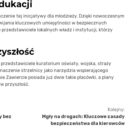
dukacji
naczenie tej inicjatywy dla młodzieży. Dzięki nowoczesnym
wijania kluczowych umiejętności w bezpiecznych
przedstawiciele lokalnych władz i instytucji, którzy
zyszłość
. przedstawiciele kuratorium oświaty, wojska, straży
 znaczenie strzelnicy jako narzędzia wspierającego
ie Zawiercie posiada już dwie takie placówki, a plany
 w przyszłość.
Kolejny:
y bez
Mgły na drogach: Kluczowe zasady
bezpieczeństwa dla kierowców