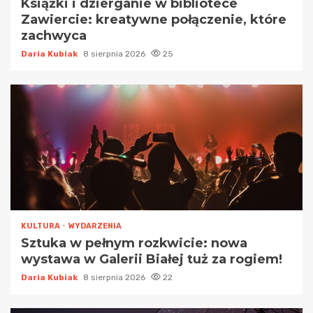
Książki i dzierganie w bibliotece
Zawiercie: kreatywne połączenie, które
zachwyca
Daria Kubiak
8 sierpnia 2026
25
KULTURA
WYDARZENIA
Sztuka w pełnym rozkwicie: nowa
wystawa w Galerii Białej tuż za rogiem!
Daria Kubiak
8 sierpnia 2026
22