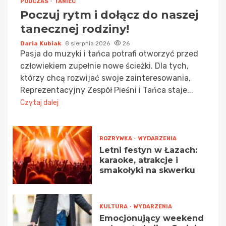
PODCZAS
TANIEC
Poczuj rytm i dołącz do naszej
tanecznej rodziny!
Daria Kubiak
8 sierpnia 2026
26
Pasja do muzyki i tańca potrafi otworzyć przed
człowiekiem zupełnie nowe ścieżki. Dla tych,
którzy chcą rozwijać swoje zainteresowania,
Reprezentacyjny Zespół Pieśni i Tańca staje...
Czytaj dalej
ROZRYWKA
WYDARZENIA
Letni festyn w Łazach:
karaoke, atrakcje i
smakołyki na skwerku
KULTURA
WYDARZENIA
Emocjonujący weekend