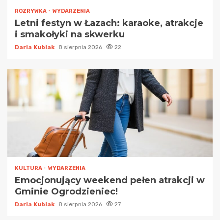
ROZRYWKA
WYDARZENIA
Letni festyn w Łazach: karaoke, atrakcje
i smakołyki na skwerku
Daria Kubiak
8 sierpnia 2026
22
KULTURA
WYDARZENIA
Emocjonujący weekend pełen atrakcji w
Gminie Ogrodzieniec!
Daria Kubiak
8 sierpnia 2026
27