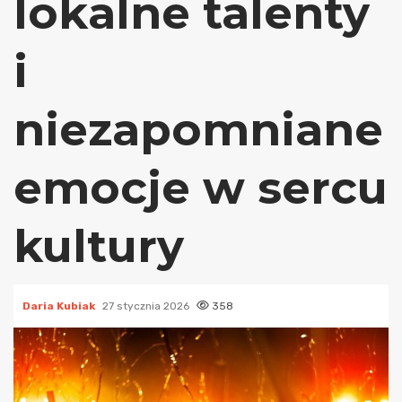
lokalne talenty
i
niezapomniane
emocje w sercu
kultury
Daria Kubiak
27 stycznia 2026
358