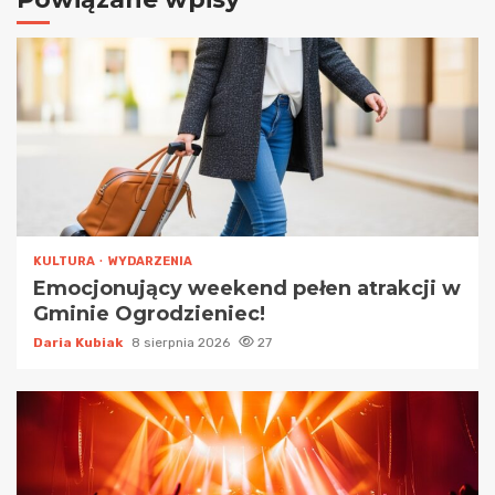
KULTURA
WYDARZENIA
Emocjonujący weekend pełen atrakcji w
Gminie Ogrodzieniec!
Daria Kubiak
8 sierpnia 2026
27