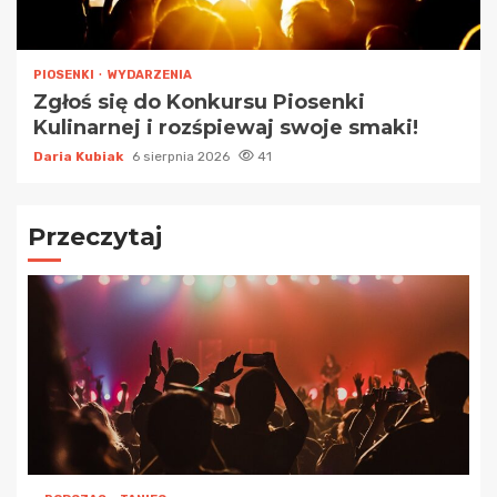
PIOSENKI
WYDARZENIA
Zgłoś się do Konkursu Piosenki
Kulinarnej i rozśpiewaj swoje smaki!
Daria Kubiak
6 sierpnia 2026
41
Przeczytaj