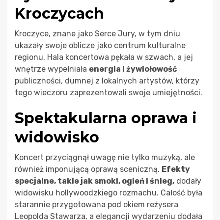
Kroczycach
Kroczyce, znane jako Serce Jury, w tym dniu
ukazały swoje oblicze jako centrum kulturalne
regionu. Hala koncertowa pękała w szwach, a jej
wnętrze wypełniała
energia i żywiołowość
publiczności, dumnej z lokalnych artystów, którzy
tego wieczoru zaprezentowali swoje umiejętności.
Spektakularna oprawa i
widowisko
Koncert przyciągnął uwagę nie tylko muzyką, ale
również imponującą oprawą sceniczną.
Efekty
specjalne, takie jak smoki, ogień i śnieg,
dodały
widowisku hollywoodzkiego rozmachu. Całość była
starannie przygotowana pod okiem reżysera
Leopolda Stawarza, a elegancji wydarzeniu dodała