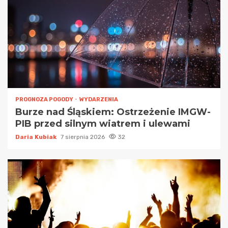
PROGNOZA POGODY
WYDARZENIA
Burze nad Śląskiem: Ostrzeżenie IMGW-
PIB przed silnym wiatrem i ulewami
Daria Kubiak
7 sierpnia 2026
32