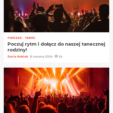
PODCZAS
TANIEC
Poczuj rytm i dołącz do naszej tanecznej
rodziny!
Daria Kubiak
8 sierpnia 2026
26