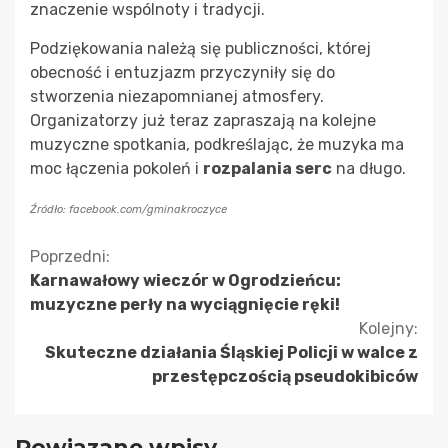
znaczenie wspólnoty i tradycji.
Podziękowania należą się publiczności, której
obecność i entuzjazm przyczyniły się do
stworzenia niezapomnianej atmosfery.
Organizatorzy już teraz zapraszają na kolejne
muzyczne spotkania, podkreślając, że muzyka ma
moc łączenia pokoleń i
rozpalania serc
na długo.
Źródło: facebook.com/gminakroczyce
Kontynuuj
Poprzedni:
Karnawałowy wieczór w Ogrodzieńcu:
czytanie
muzyczne perły na wyciągnięcie ręki!
Kolejny:
Skuteczne działania Śląskiej Policji w walce z
przestępczością pseudokibiców
Powiązane wpisy