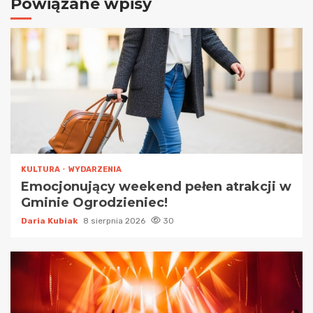
Powiązane wpisy
KULTURA
WYDARZENIA
Emocjonujący weekend pełen atrakcji w
Gminie Ogrodzieniec!
Daria Kubiak
8 sierpnia 2026
30