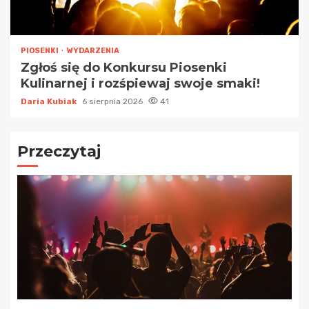
PIOSENKI
WYDARZENIA
Zgłoś się do Konkursu Piosenki
Kulinarnej i rozśpiewaj swoje smaki!
Daria Kubiak
6 sierpnia 2026
41
Przeczytaj