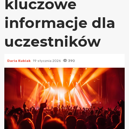
kluczowe
informacje dla
uczestników
Daria Kubiak
19 stycznia 2026
390