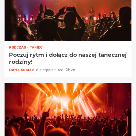
PODCZAS
TANIEC
Poczuj rytm i dołącz do naszej tanecznej
rodziny!
Daria Kubiak
8 sierpnia 2026
28