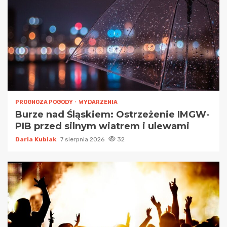
PROGNOZA POGODY
WYDARZENIA
Burze nad Śląskiem: Ostrzeżenie IMGW-
PIB przed silnym wiatrem i ulewami
Daria Kubiak
7 sierpnia 2026
32