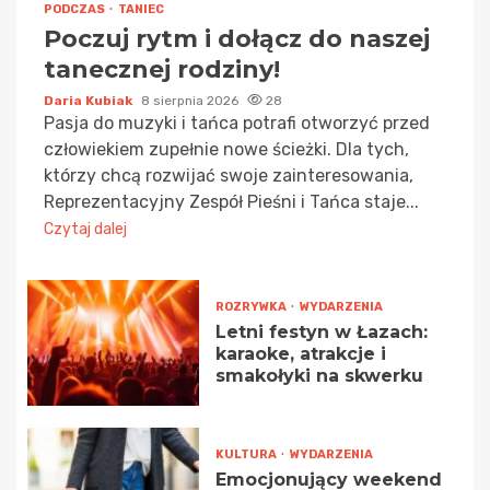
PODCZAS
TANIEC
Poczuj rytm i dołącz do naszej
tanecznej rodziny!
Daria Kubiak
8 sierpnia 2026
28
Pasja do muzyki i tańca potrafi otworzyć przed
człowiekiem zupełnie nowe ścieżki. Dla tych,
którzy chcą rozwijać swoje zainteresowania,
Reprezentacyjny Zespół Pieśni i Tańca staje...
Czytaj dalej
ROZRYWKA
WYDARZENIA
Letni festyn w Łazach:
karaoke, atrakcje i
smakołyki na skwerku
KULTURA
WYDARZENIA
Emocjonujący weekend