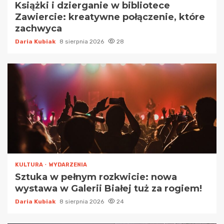
Książki i dzierganie w bibliotece
Zawiercie: kreatywne połączenie, które
zachwyca
Daria Kubiak
8 sierpnia 2026
28
KULTURA
WYDARZENIA
Sztuka w pełnym rozkwicie: nowa
wystawa w Galerii Białej tuż za rogiem!
Daria Kubiak
8 sierpnia 2026
24