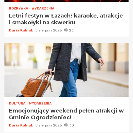
ROZRYWKA
WYDARZENIA
Letni festyn w Łazach: karaoke, atrakcje
i smakołyki na skwerku
Daria Kubiak
8 sierpnia 2026
23
KULTURA
WYDARZENIA
Emocjonujący weekend pełen atrakcji w
Gminie Ogrodzieniec!
Daria Kubiak
8 sierpnia 2026
30