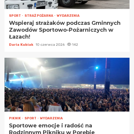
SPORT
STRAŻ POŻARNA
WYDARZENIA
Wspieraj strażaków podczas Gminnych
Zawodów Sportowo-Pożarniczych w
Łazach!
Daria Kubiak
10 czerwca 2026
142
PIKNIK
SPORT
WYDARZENIA
Sportowe emocje i radość na
Rodzinnym Pikniku w Porębie