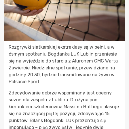
Rozgrywki siatkarskiej ekstraklasy są w pełni, a w
ósmym spotkaniu Bogdanka LUK Lublin przeniesie
się na wyjeździe do starcia z Aluronem CMC Warta
Zawiercie. Niedzielne spotkanie, przewidziane na
godzinę 20.30, będzie transmitowane na żywo w
Polsacie Sport.
Zdecydowanie dobrze wspominany jest obecny
sezon dla zespołu z Lublina. Drużyna pod
kierunkiem szkoleniowca Massimo Bottiego plasuje
się na znaczącej piątej pozycji, zdobywając 15
punktów. Bilans Bogdanki LUK prezentuje się
imponująco – pięć zwycięstw i jedynie dwie