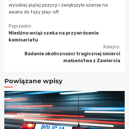
wysokiej piątej pozycji i zwiększyła szanse na
awans do fazy play-off.
Kontynuuj
Poprzedni:
Miedźno wciąż czeka na przywrócenie
czytanie
komisariatu
Kolejny:
Badanie okoliczności tragicznej śmierci
małżeństwa z Zawiercia
Powiązane wpisy