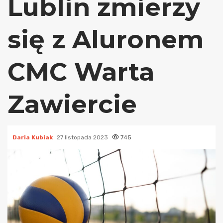
Lublin zmierzy
się z Aluronem
CMC Warta
Zawiercie
Daria Kubiak
27 listopada 2023
745