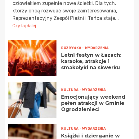
człowiekiem zupełnie nowe ścieżki. Dla tych,
którzy chcą rozwijać swoje zainteresowania,
Reprezentacyjny Zespół Pieśni i Tańca staje...
Czytaj dalej
ROZRYWKA
WYDARZENIA
Letni festyn w Łazach:
karaoke, atrakcje i
smakołyki na skwerku
KULTURA
WYDARZENIA
Emocjonujący weekend
pełen atrakcji w Gminie
Ogrodzieniec!
KULTURA
WYDARZENIA
Książki i dzierganie w