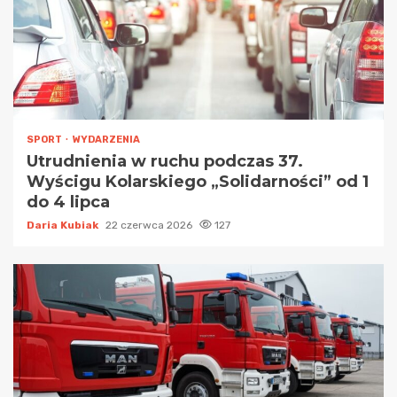
SPORT
WYDARZENIA
Utrudnienia w ruchu podczas 37.
Wyścigu Kolarskiego „Solidarności” od 1
do 4 lipca
Daria Kubiak
22 czerwca 2026
127