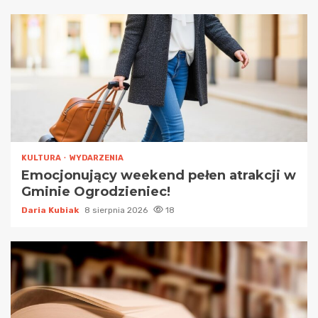
KULTURA
WYDARZENIA
Emocjonujący weekend pełen atrakcji w
Gminie Ogrodzieniec!
Daria Kubiak
8 sierpnia 2026
18