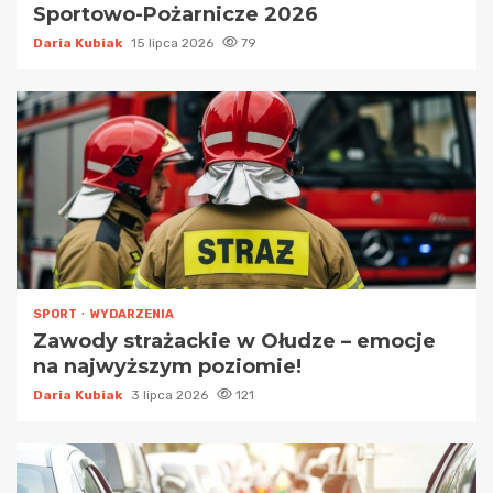
Sportowo-Pożarnicze 2026
Daria Kubiak
15 lipca 2026
79
SPORT
WYDARZENIA
Zawody strażackie w Ołudze – emocje
na najwyższym poziomie!
Daria Kubiak
3 lipca 2026
121