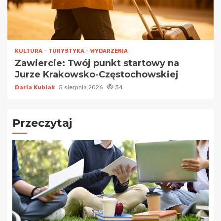
KULTURA
TURYSTYKA
WYDARZENIA
Zawiercie: Twój punkt startowy na
Jurze Krakowsko-Częstochowskiej
Daria Kubiak
5 sierpnia 2026
34
Przeczytaj