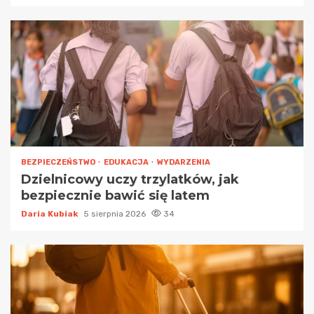
BEZPIECZEŃSTWO
EDUKACJA
WYDARZENIA
Dzielnicowy uczy trzylatków, jak
bezpiecznie bawić się latem
Daria Kubiak
5 sierpnia 2026
34