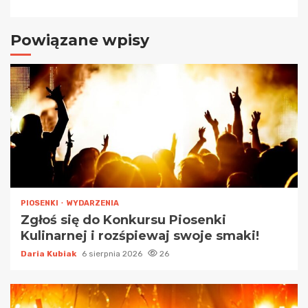
Powiązane wpisy
PIOSENKI
WYDARZENIA
Zgłoś się do Konkursu Piosenki
Kulinarnej i rozśpiewaj swoje smaki!
Daria Kubiak
6 sierpnia 2026
26