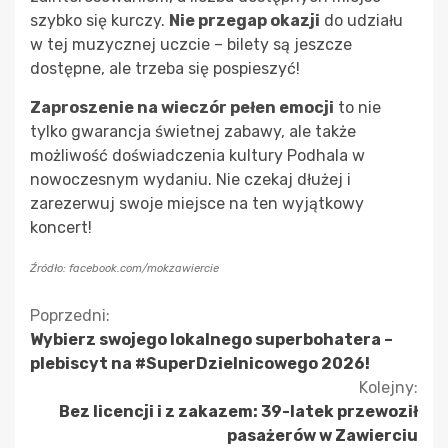
szybko się kurczy.
Nie przegap okazji
do udziału
w tej muzycznej uczcie – bilety są jeszcze
dostępne, ale trzeba się pospieszyć!
Zaproszenie na wieczór pełen emocji
to nie
tylko gwarancja świetnej zabawy, ale także
możliwość doświadczenia kultury Podhala w
nowoczesnym wydaniu. Nie czekaj dłużej i
zarezerwuj swoje miejsce na ten wyjątkowy
koncert!
Źródło: facebook.com/mokzawiercie
Kontynuuj
Poprzedni:
Wybierz swojego lokalnego superbohatera –
czytanie
plebiscyt na #SuperDzielnicowego 2026!
Kolejny:
Bez licencji i z zakazem: 39-latek przewoził
pasażerów w Zawierciu