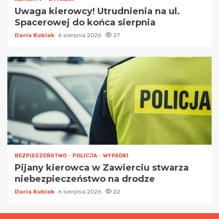
Uwaga kierowcy! Utrudnienia na ul.
Spacerowej do końca sierpnia
Daria Kubiak
6 sierpnia 2026
27
BEZPIECZEŃSTWO
POLICJA
WYPADKI
Pijany kierowca w Zawierciu stwarza
niebezpieczeństwo na drodze
Daria Kubiak
6 sierpnia 2026
22