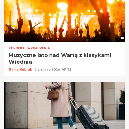
KONCERT
WYDARZENIA
Muzyczne lato nad Wartą z klasykami
Wiednia
Daria Kubiak
5 sierpnia 2026
32