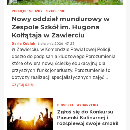
PODJĘCIE SŁUŻBY
SZKOLENIE
Nowy oddział mundurowy w
Zespole Szkół im. Hugona
Kołłątaja w Zawierciu
Daria Kubiak
6 sierpnia 2026
23
W Zawierciu, w Komendzie Powiatowej Policji,
doszło do podpisania kluczowego Porozumienia,
które otwiera nową ścieżkę edukacyjną dla
przyszłych funkcjonariuszy. Porozumienie to
dotyczy realizacji specjalistycznych zajęć...
Czytaj dalej
PIOSENKI
WYDARZENIA
Zgłoś się do Konkursu
Piosenki Kulinarnej i
rozśpiewaj swoje smaki!