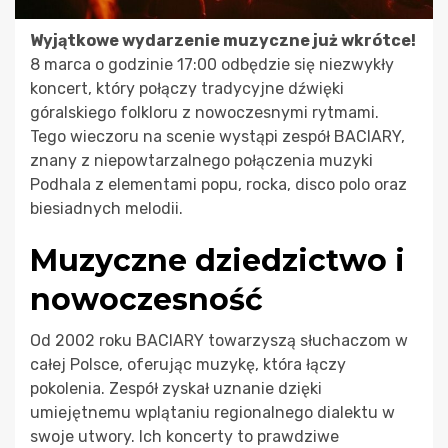
Wyjątkowe wydarzenie muzyczne już wkrótce!
8 marca o godzinie 17:00 odbędzie się niezwykły
koncert, który połączy tradycyjne dźwięki
góralskiego folkloru z nowoczesnymi rytmami.
Tego wieczoru na scenie wystąpi zespół BACIARY,
znany z niepowtarzalnego połączenia muzyki
Podhala z elementami popu, rocka, disco polo oraz
biesiadnych melodii.
Muzyczne dziedzictwo i
nowoczesność
Od 2002 roku BACIARY towarzyszą słuchaczom w
całej Polsce, oferując muzykę, która łączy
pokolenia. Zespół zyskał uznanie dzięki
umiejętnemu wplątaniu regionalnego dialektu w
swoje utwory. Ich koncerty to prawdziwe