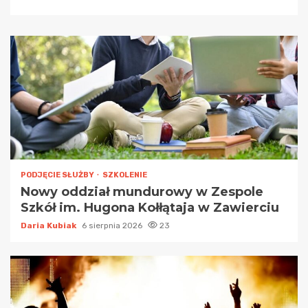
PODJĘCIE SŁUŻBY
SZKOLENIE
Nowy oddział mundurowy w Zespole
Szkół im. Hugona Kołłątaja w Zawierciu
Daria Kubiak
6 sierpnia 2026
23