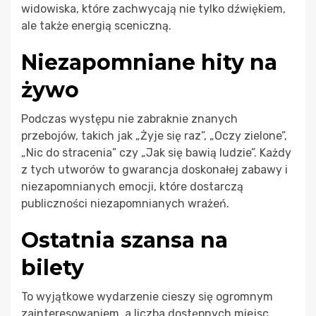
widowiska, które zachwycają nie tylko dźwiękiem,
ale także energią sceniczną.
Niezapomniane hity na
żywo
Podczas występu nie zabraknie znanych
przebojów, takich jak „Żyje się raz”, „Oczy zielone”,
„Nic do stracenia” czy „Jak się bawią ludzie”. Każdy
z tych utworów to gwarancja doskonałej zabawy i
niezapomnianych emocji, które dostarczą
publiczności niezapomnianych wrażeń.
Ostatnia szansa na
bilety
To wyjątkowe wydarzenie cieszy się ogromnym
zainteresowaniem, a liczba dostępnych miejsc