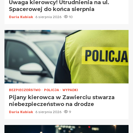
Uwaga kierowcy! Utrudnienia na ul.
Spacerowej do końca sierpnia
Daria Kubiak
6 sierpnia 2026
10
BEZPIECZEŃSTWO
POLICJA
WYPADKI
Pijany kierowca w Zawierciu stwarza
niebezpieczeństwo na drodze
Daria Kubiak
6 sierpnia 2026
9