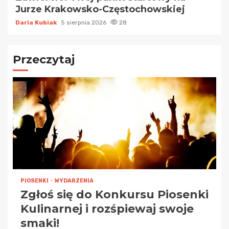
Jurze Krakowsko-Częstochowskiej
Daria Kubiak
5 sierpnia 2026
28
Przeczytaj
PIOSENKI
WYDARZENIA
Zgłoś się do Konkursu Piosenki
Kulinarnej i rozśpiewaj swoje
smaki!