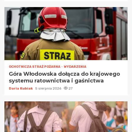
OCHOTNICZA STRAŻ POŻARNA
WYDARZENIA
Góra Włodowska dołącza do krajowego
systemu ratownictwa i gaśnictwa
Daria Kubiak
5 sierpnia 2026
27