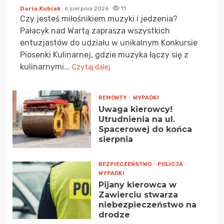
Daria Kubiak
6 sierpnia 2026
11
Czy jesteś miłośnikiem muzyki i jedzenia?
Pałacyk nad Wartą zaprasza wszystkich
entuzjastów do udziału w unikalnym Konkursie
Piosenki Kulinarnej, gdzie muzyka łączy się z
kulinarnymi...
Czytaj dalej
REMONTY
WYPADKI
Uwaga kierowcy!
Utrudnienia na ul.
Spacerowej do końca
sierpnia
BEZPIECZEŃSTWO
POLICJA
WYPADKI
Pijany kierowca w
Zawierciu stwarza
niebezpieczeństwo na
drodze