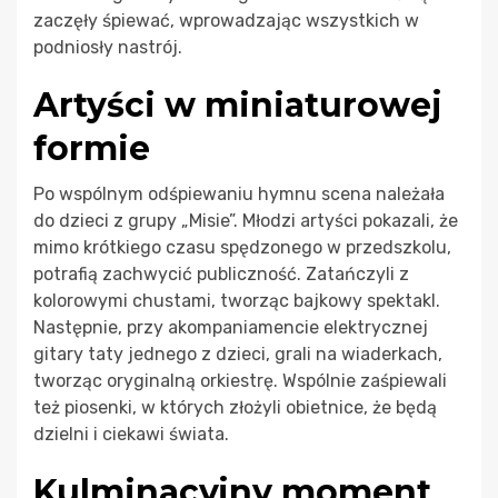
zaczęły śpiewać, wprowadzając wszystkich w
podniosły nastrój.
Artyści w miniaturowej
formie
Po wspólnym odśpiewaniu hymnu scena należała
do dzieci z grupy „Misie”. Młodzi artyści pokazali, że
mimo krótkiego czasu spędzonego w przedszkolu,
potrafią zachwycić publiczność. Zatańczyli z
kolorowymi chustami, tworząc bajkowy spektakl.
Następnie, przy akompaniamencie elektrycznej
gitary taty jednego z dzieci, grali na wiaderkach,
tworząc oryginalną orkiestrę. Wspólnie zaśpiewali
też piosenki, w których złożyli obietnice, że będą
dzielni i ciekawi świata.
Kulminacyjny moment