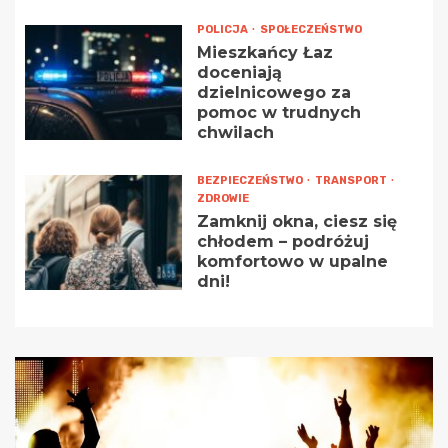
POLICJA
SPOŁECZEŃSTWO
Mieszkańcy Łaz
doceniają
dzielnicowego za
pomoc w trudnych
chwilach
BEZPIECZEŃSTWO
TRANSPORT
ZDROWIE
Zamknij okna, ciesz się
chłodem – podróżuj
komfortowo w upalne
dni!