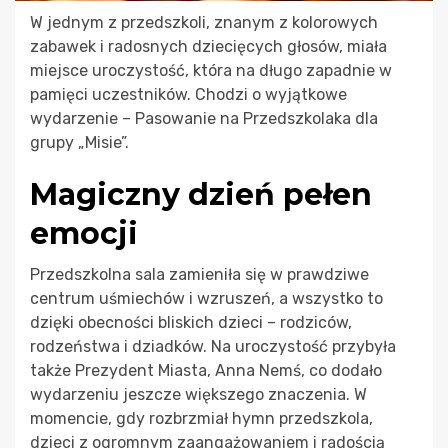
W jednym z przedszkoli, znanym z kolorowych
zabawek i radosnych dziecięcych głosów, miała
miejsce uroczystość, która na długo zapadnie w
pamięci uczestników. Chodzi o wyjątkowe
wydarzenie – Pasowanie na Przedszkolaka dla
grupy „Misie”.
Magiczny dzień pełen
emocji
Przedszkolna sala zamieniła się w prawdziwe
centrum uśmiechów i wzruszeń, a wszystko to
dzięki obecności bliskich dzieci – rodziców,
rodzeństwa i dziadków. Na uroczystość przybyła
także Prezydent Miasta, Anna Nemś, co dodało
wydarzeniu jeszcze większego znaczenia. W
momencie, gdy rozbrzmiał hymn przedszkola,
dzieci z ogromnym zaangażowaniem i radością