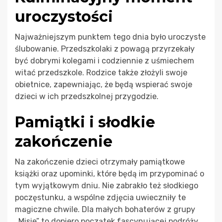
uroczystości
Najważniejszym punktem tego dnia było uroczyste
ślubowanie. Przedszkolaki z powagą przyrzekały
być dobrymi kolegami i codziennie z uśmiechem
witać przedszkole. Rodzice także złożyli swoje
obietnice, zapewniając, że będą wspierać swoje
dzieci w ich przedszkolnej przygodzie.
Pamiątki i słodkie
zakończenie
Na zakończenie dzieci otrzymały pamiątkowe
książki oraz upominki, które będą im przypominać o
tym wyjątkowym dniu. Nie zabrakło też słodkiego
poczęstunku, a wspólne zdjęcia uwieczniły te
magiczne chwile. Dla małych bohaterów z grupy
„Misie” to dopiero początek fascynującej podróży