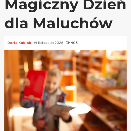
Magiczny Dzień
dla Maluchów
Daria Kubiak
14 listopada 2025
403