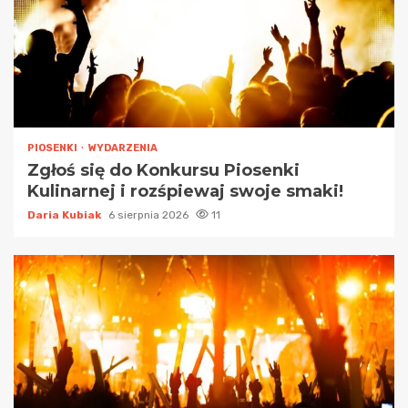
PIOSENKI
WYDARZENIA
Zgłoś się do Konkursu Piosenki
Kulinarnej i rozśpiewaj swoje smaki!
Daria Kubiak
6 sierpnia 2026
11