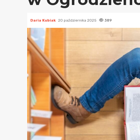
Daria Kubiak
20 października 2025
389