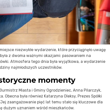
 miejsce niezwykłe wydarzenie, które przyciągnęło uwagę
a była z dwoma ważnymi okazjami: pasowaniem na
acówki. Atmosfera tego dnia była wyjątkowa, a wydarzenie
odziny najmłodszych uczestników.
istoryczne momenty
Burmistrz Miasta i Gminy Ogrodzieniec, Anna Pilarczyk,
ka. Obecna była również Katarzyna Oleksy, Prezes Spółki
 Jej zaangażowanie pięć lat temu stało się kluczowe dla
y się dużym uznaniem wśród mieszkańców.