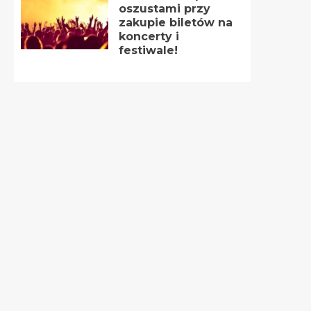
oszustami przy
zakupie biletów na
koncerty i
festiwale!