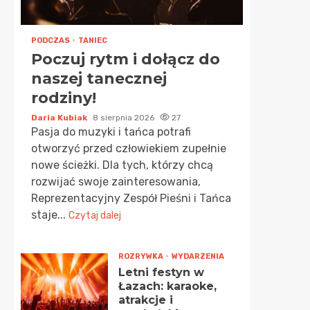
PODCZAS
TANIEC
Poczuj rytm i dołącz do
naszej tanecznej
rodziny!
Daria Kubiak
8 sierpnia 2026
27
Pasja do muzyki i tańca potrafi
otworzyć przed człowiekiem zupełnie
nowe ścieżki. Dla tych, którzy chcą
rozwijać swoje zainteresowania,
Reprezentacyjny Zespół Pieśni i Tańca
staje...
Czytaj dalej
ROZRYWKA
WYDARZENIA
Letni festyn w
Łazach: karaoke,
atrakcje i