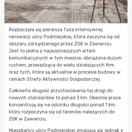
Rozpoczęła się pierwsza faza intensywnej
renowacji ulicy Podmiejskiej, która zaczyna się od
obszaru zarządzanego przez ZGK w Zawierciu.
Jest to jedna z najważniejszych arterii
komunikacyjnych w tym mieście, obciążona dużym
ruchem, prowadząca do wielu działających firm
oraz tych, które są aktualnie w procesie budowy w
ramach Strefy Aktywności Gospodarczej.
Całkowita długość przystosowania tej drogi do
nowych standardów to ponad 3 km. Obecnie prace
koncentrują się na odcinku długości ponad 1 km,
który rozpoczyna się od terenów należących do
ZGK w Zawierciu.
Mieszkańcy ulicy Podmiejskiej zmagają się jednak z