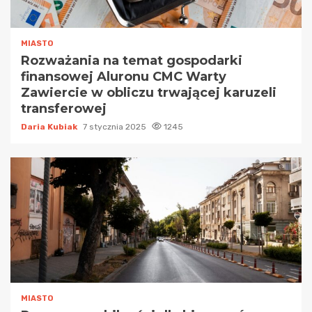
MIASTO
Rozważania na temat gospodarki
finansowej Aluronu CMC Warty
Zawiercie w obliczu trwającej karuzeli
transferowej
Daria Kubiak
7 stycznia 2025
1245
MIASTO