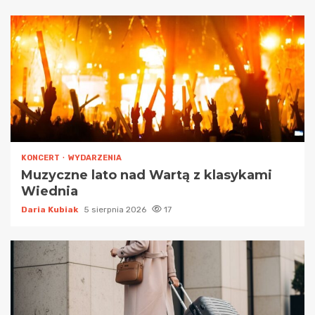
KONCERT
WYDARZENIA
Muzyczne lato nad Wartą z klasykami
Wiednia
Daria Kubiak
5 sierpnia 2026
17