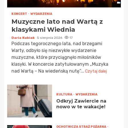
KONCERT
WYDARZENIA
Muzyczne lato nad Wartą z
klasykami Wiednia
Daria Kubiak
5 sierpnia 2026
17
Podczas tegorocznego lata, nad brzegami
Warty, odbyło się niezwykłe wydarzenie
muzyczne, które przyciągnęło miłośników
klasyki. W koncercie zatytułowanym „Muzyka
nad Wartą – Na wiedeńską nutę”...
Czytaj dalej
KULTURA
WYDARZENIA
Odkryj Zawiercie na
nowo w te wakacje!
OCHOTNICZA STRAŻ POŻARNA