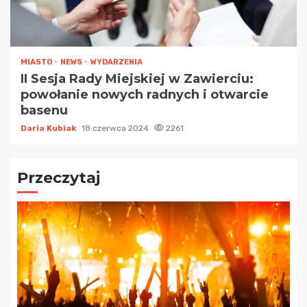
MIASTO
NEWS
WYDARZENIA
II Sesja Rady Miejskiej w Zawierciu:
powołanie nowych radnych i otwarcie
basenu
Daria Kubiak
18 czerwca 2024
2261
Przeczytaj