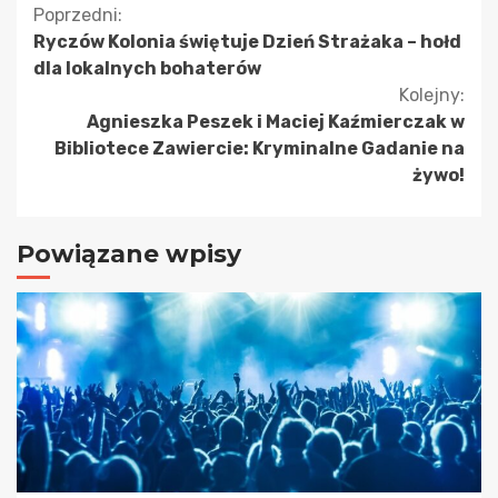
Kontynuuj
Poprzedni:
Ryczów Kolonia świętuje Dzień Strażaka – hołd
czytanie
dla lokalnych bohaterów
Kolejny:
Agnieszka Peszek i Maciej Kaźmierczak w
Bibliotece Zawiercie: Kryminalne Gadanie na
żywo!
Powiązane wpisy