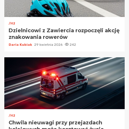
/H2
Dzielnicowi z Zawiercia rozpoczęli akcję
znakowania rowerów
Daria Kubiak
29 kwietnia 2026
242
/H2
Chwila nieuwagi przy przejazdach