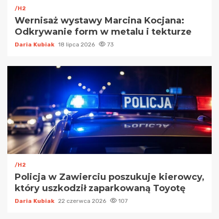
/H2
Wernisaż wystawy Marcina Kocjana:
Odkrywanie form w metalu i tekturze
Daria Kubiak
18 lipca 2026
73
/H2
Policja w Zawierciu poszukuje kierowcy,
który uszkodził zaparkowaną Toyotę
Daria Kubiak
22 czerwca 2026
107