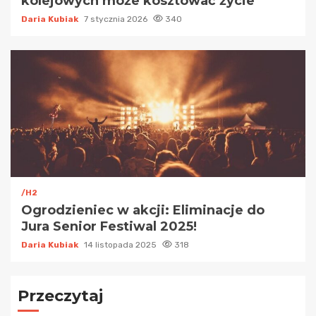
kolejowych może kosztować życie
Daria Kubiak
7 stycznia 2026
340
/H2
Ogrodzieniec w akcji: Eliminacje do
Jura Senior Festiwal 2025!
Daria Kubiak
14 listopada 2025
318
Przeczytaj