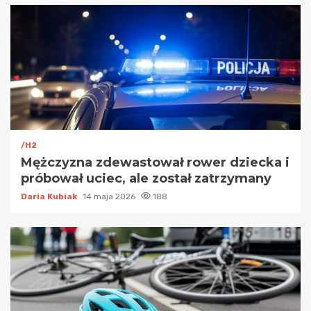
/H2
Mężczyzna zdewastował rower dziecka i
próbował uciec, ale został zatrzymany
Daria Kubiak
14 maja 2026
188