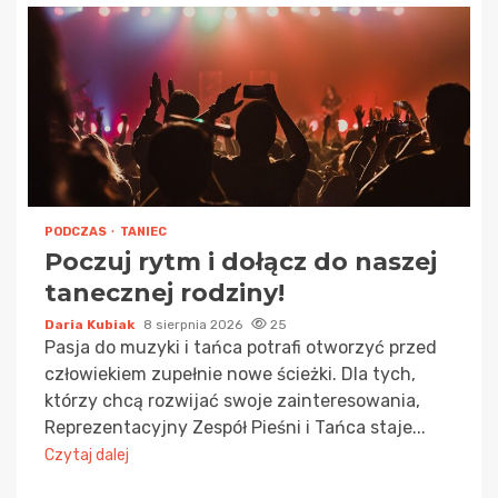
PODCZAS
TANIEC
Poczuj rytm i dołącz do naszej
tanecznej rodziny!
Daria Kubiak
8 sierpnia 2026
25
Pasja do muzyki i tańca potrafi otworzyć przed
człowiekiem zupełnie nowe ścieżki. Dla tych,
którzy chcą rozwijać swoje zainteresowania,
Reprezentacyjny Zespół Pieśni i Tańca staje...
Czytaj dalej