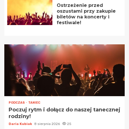
Ostrzeżenie przed
oszustami przy zakupie
biletów na koncerty i
festiwale!
PODCZAS
TANIEC
Poczuj rytm i dołącz do naszej tanecznej
rodziny!
Daria Kubiak
8 sierpnia 2026
25