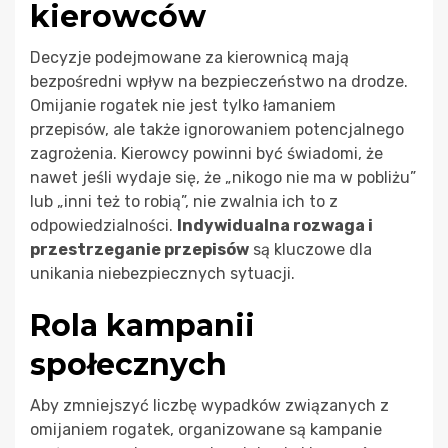
kierowców
Decyzje podejmowane za kierownicą mają
bezpośredni wpływ na bezpieczeństwo na drodze.
Omijanie rogatek nie jest tylko łamaniem
przepisów, ale także ignorowaniem potencjalnego
zagrożenia. Kierowcy powinni być świadomi, że
nawet jeśli wydaje się, że „nikogo nie ma w pobliżu”
lub „inni też to robią”, nie zwalnia ich to z
odpowiedzialności.
Indywidualna rozwaga i
przestrzeganie przepisów
są kluczowe dla
unikania niebezpiecznych sytuacji.
Rola kampanii
społecznych
Aby zmniejszyć liczbę wypadków związanych z
omijaniem rogatek, organizowane są kampanie