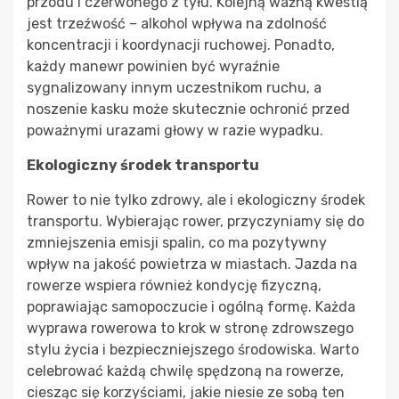
przodu i czerwonego z tyłu. Kolejną ważną kwestią
jest trzeźwość – alkohol wpływa na zdolność
koncentracji i koordynacji ruchowej. Ponadto,
każdy manewr powinien być wyraźnie
sygnalizowany innym uczestnikom ruchu, a
noszenie kasku może skutecznie ochronić przed
poważnymi urazami głowy w razie wypadku.
Ekologiczny środek transportu
Rower to nie tylko zdrowy, ale i ekologiczny środek
transportu. Wybierając rower, przyczyniamy się do
zmniejszenia emisji spalin, co ma pozytywny
wpływ na jakość powietrza w miastach. Jazda na
rowerze wspiera również kondycję fizyczną,
poprawiając samopoczucie i ogólną formę. Każda
wyprawa rowerowa to krok w stronę zdrowszego
stylu życia i bezpieczniejszego środowiska. Warto
celebrować każdą chwilę spędzoną na rowerze,
ciesząc się korzyściami, jakie niesie ze sobą ten