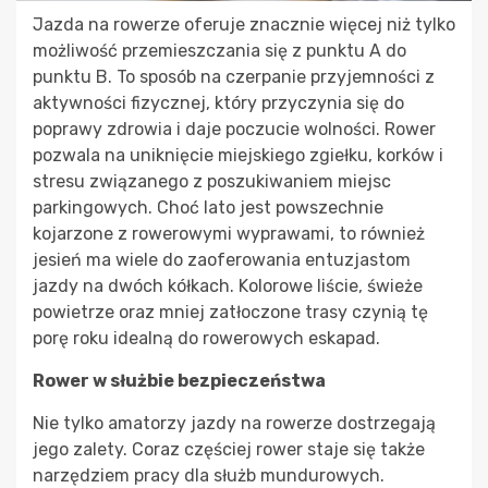
Jazda na rowerze oferuje znacznie więcej niż tylko
możliwość przemieszczania się z punktu A do
punktu B. To sposób na czerpanie przyjemności z
aktywności fizycznej, który przyczynia się do
poprawy zdrowia i daje poczucie wolności. Rower
pozwala na uniknięcie miejskiego zgiełku, korków i
stresu związanego z poszukiwaniem miejsc
parkingowych. Choć lato jest powszechnie
kojarzone z rowerowymi wyprawami, to również
jesień ma wiele do zaoferowania entuzjastom
jazdy na dwóch kółkach. Kolorowe liście, świeże
powietrze oraz mniej zatłoczone trasy czynią tę
porę roku idealną do rowerowych eskapad.
Rower w służbie bezpieczeństwa
Nie tylko amatorzy jazdy na rowerze dostrzegają
jego zalety. Coraz częściej rower staje się także
narzędziem pracy dla służb mundurowych.