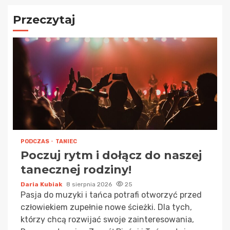
Przeczytaj
PODCZAS
TANIEC
Poczuj rytm i dołącz do naszej
tanecznej rodziny!
Daria Kubiak
8 sierpnia 2026
25
Pasja do muzyki i tańca potrafi otworzyć przed
człowiekiem zupełnie nowe ścieżki. Dla tych,
którzy chcą rozwijać swoje zainteresowania,