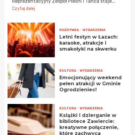
Reprezentacyjny Zespół Pieśni i Tańca staje...
Czytaj dalej
ROZRYWKA
WYDARZENIA
Letni festyn w Łazach:
karaoke, atrakcje i
smakołyki na skwerku
KULTURA
WYDARZENIA
Emocjonujący weekend
pełen atrakcji w Gminie
Ogrodzieniec!
KULTURA
WYDARZENIA
Książki i dzierganie w
bibliotece Zawiercie:
kreatywne połączenie,
które zachwyca