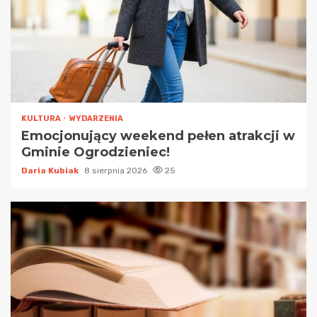
KULTURA
WYDARZENIA
Emocjonujący weekend pełen atrakcji w
Gminie Ogrodzieniec!
Daria Kubiak
8 sierpnia 2026
25