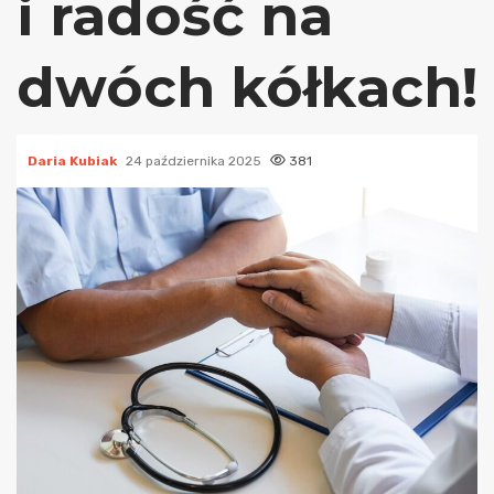
i radość na
dwóch kółkach!
Daria Kubiak
24 października 2025
381