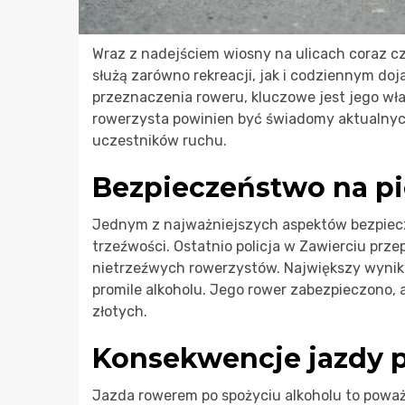
Wraz z nadejściem wiosny na ulicach coraz c
służą zarówno rekreacji, jak i codziennym do
przeznaczenia roweru, kluczowe jest jego wł
rowerzysta powinien być świadomy aktualnyc
uczestników ruchu.
Bezpieczeństwo na p
Jednym z najważniejszych aspektów bezpiecz
trzeźwości. Ostatnio policja w Zawierciu prz
nietrzeźwych rowerzystów. Największy wynik 
promile alkoholu. Jego rower zabezpieczono,
złotych.
Konsekwencje jazdy 
Jazda rowerem po spożyciu alkoholu to powa