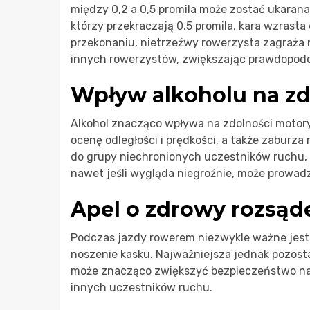
między 0,2 a 0,5 promila może zostać ukarana
którzy przekraczają 0,5 promila, kara wzrast
przekonaniu, nietrzeźwy rowerzysta zagraża ni
innych rowerzystów, zwiększając prawdopod
Wpływ alkoholu na zd
Alkohol znacząco wpływa na zdolności motoryc
ocenę odległości i prędkości, a także zaburza
do grupy niechronionych uczestników ruchu, 
nawet jeśli wygląda niegroźnie, może prowad
Apel o zdrowy rozsąd
Podczas jazdy rowerem niezwykle ważne jest
noszenie kasku. Najważniejsza jednak pozosta
może znacząco zwiększyć bezpieczeństwo na d
innych uczestników ruchu.