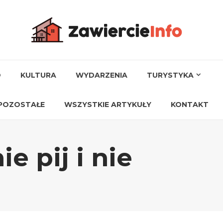
O
KULTURA
WYDARZENIA
TURYSTYKA
POZOSTAŁE
WSZYSTKIE ARTYKUŁY
KONTAKT
e pij i nie