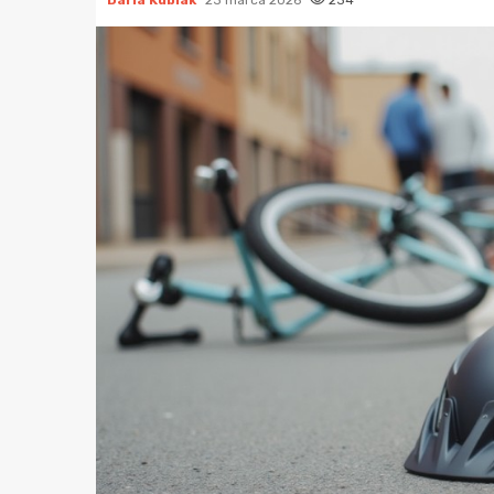
Daria Kubiak
23 marca 2026
234