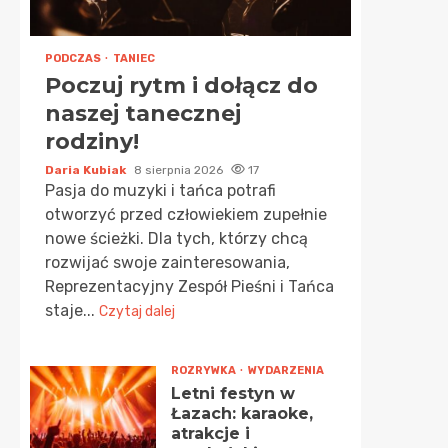
PODCZAS
TANIEC
Poczuj rytm i dołącz do
naszej tanecznej
rodziny!
Daria Kubiak
8 sierpnia 2026
17
Pasja do muzyki i tańca potrafi
otworzyć przed człowiekiem zupełnie
nowe ścieżki. Dla tych, którzy chcą
rozwijać swoje zainteresowania,
Reprezentacyjny Zespół Pieśni i Tańca
staje...
Czytaj dalej
ROZRYWKA
WYDARZENIA
Letni festyn w
Łazach: karaoke,
atrakcje i