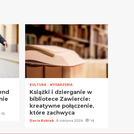
KULTURA
WYDARZENIA
end
Książki i dzierganie w
nie
bibliotece Zawiercie:
kreatywne połączenie,
które zachwyca
15
Daria Kubiak
8 sierpnia 2026
14