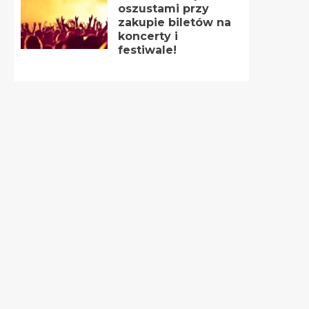
oszustami przy
zakupie biletów na
koncerty i
festiwale!