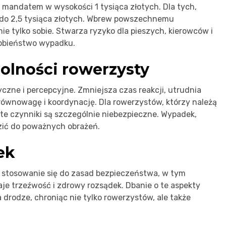
 mandatem w wysokości 1 tysiąca złotych. Dla tych,
a do 2,5 tysiąca złotych. Wbrew powszechnemu
e tylko sobie. Stwarza ryzyko dla pieszych, kierowców i
obieństwo wypadku.
olności rowerzysty
zne i percepcyjne. Zmniejsza czas reakcji, utrudnia
 równowagę i koordynację. Dla rowerzystów, którzy należą
te czynniki są szczególnie niebezpieczne. Wypadek,
zić do poważnych obrażeń.
ek
 stosowanie się do zasad bezpieczeństwa, w tym
je trzeźwość i zdrowy rozsądek. Dbanie o te aspekty
rodze, chroniąc nie tylko rowerzystów, ale także