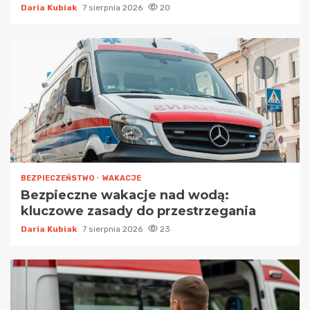
Daria Kubiak
7 sierpnia 2026
20
BEZPIECZEŃSTWO
WAKACJE
Bezpieczne wakacje nad wodą:
kluczowe zasady do przestrzegania
Daria Kubiak
7 sierpnia 2026
23