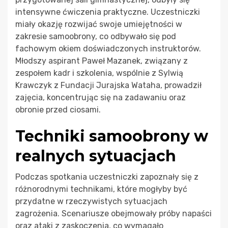
intensywne ćwiczenia praktyczne. Uczestniczki
miały okazję rozwijać swoje umiejętności w
zakresie samoobrony, co odbywało się pod
fachowym okiem doświadczonych instruktorów.
Młodszy aspirant Paweł Mazanek, związany z
zespołem kadr i szkolenia, wspólnie z Sylwią
Krawczyk z Fundacji Jurajska Wataha, prowadził
zajęcia, koncentrując się na zadawaniu oraz
obronie przed ciosami.
Techniki samoobrony w
realnych sytuacjach
Podczas spotkania uczestniczki zapoznały się z
różnorodnymi technikami, które mogłyby być
przydatne w rzeczywistych sytuacjach
zagrożenia. Scenariusze obejmowały próby napaści
oraz ataki z zaskoczenia, co wymagało