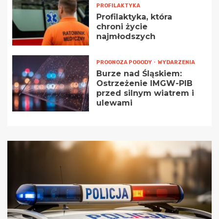
PROFILAKTYKA
Profilaktyka, która
chroni życie
najmłodszych
PROGNOZA POGODY
WYDARZENIA
Burze nad Śląskiem:
Ostrzeżenie IMGW-PIB
przed silnym wiatrem i
ulewami