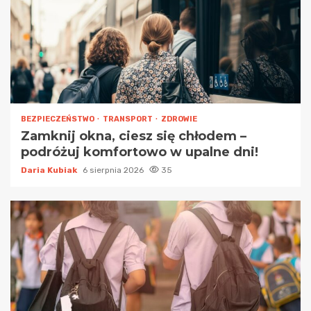
BEZPIECZEŃSTWO
TRANSPORT
ZDROWIE
Zamknij okna, ciesz się chłodem –
podróżuj komfortowo w upalne dni!
Daria Kubiak
6 sierpnia 2026
35