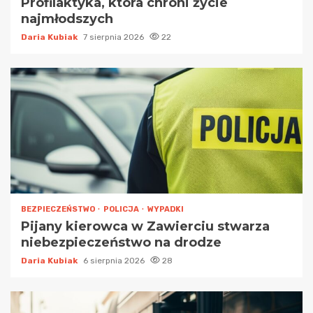
Profilaktyka, która chroni życie
najmłodszych
Daria Kubiak
7 sierpnia 2026
22
BEZPIECZEŃSTWO
POLICJA
WYPADKI
Pijany kierowca w Zawierciu stwarza
niebezpieczeństwo na drodze
Daria Kubiak
6 sierpnia 2026
28