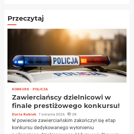
Przeczytaj
KONKURS
POLICJA
Zawierciańscy dzielnicowi w
finale prestiżowego konkursu!
Daria Kubiak
7 sierpnia 2026
28
W powiecie zawierciańskim zakończył się etap
konkursu dedykowanego wyłonieniu