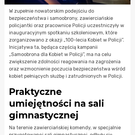
W zupełnie nowatorskim podejściu do
bezpieczeństwa i samoobrony, zawierciańskie
policjantki oraz pracownice Policji uczestniczyły w
inauguracyjnym spotkaniu szkoleniowym, które
zorganizowano z okazji „100-lecia Kobiet w Policji”.
Inicjatywa ta, będąca częścią kampanii
„Samoobrona dla Kobiet w Policji”, ma na celu
zwiększenie zdolności reagowania na zagrożenia
oraz wzmocnienie poczucia bezpieczeństwa wśród
kobiet pełniących służbę i zatrudnionych w Policji.
Praktyczne
umiejętności na sali
gimnastycznej
Na terenie zawierciańskiej komendy, w specjalnie
przygotowanej sali gimnastycznej, odbyły się