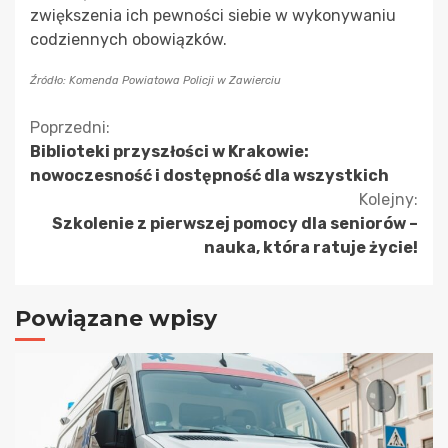
zwiększenia ich pewności siebie w wykonywaniu
codziennych obowiązków.
Źródło: Komenda Powiatowa Policji w Zawierciu
Kontynuuj
Poprzedni:
Biblioteki przyszłości w Krakowie:
czytanie
nowoczesność i dostępność dla wszystkich
Kolejny:
Szkolenie z pierwszej pomocy dla seniorów –
nauka, która ratuje życie!
Powiązane wpisy