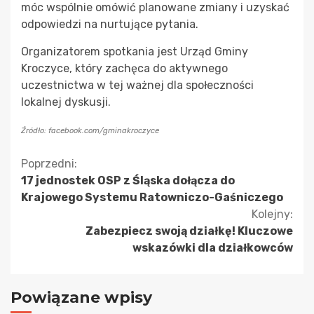
móc wspólnie omówić planowane zmiany i uzyskać
odpowiedzi na nurtujące pytania.
Organizatorem spotkania jest Urząd Gminy
Kroczyce, który zachęca do aktywnego
uczestnictwa w tej ważnej dla społeczności
lokalnej dyskusji.
Źródło: facebook.com/gminakroczyce
Kontynuuj
Poprzedni:
17 jednostek OSP z Śląska dołącza do
czytanie
Krajowego Systemu Ratowniczo-Gaśniczego
Kolejny:
Zabezpiecz swoją działkę! Kluczowe
wskazówki dla działkowców
Powiązane wpisy