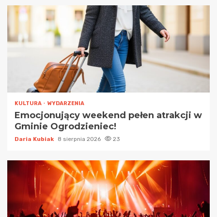
KULTURA
WYDARZENIA
Emocjonujący weekend pełen atrakcji w
Gminie Ogrodzieniec!
Daria Kubiak
8 sierpnia 2026
23