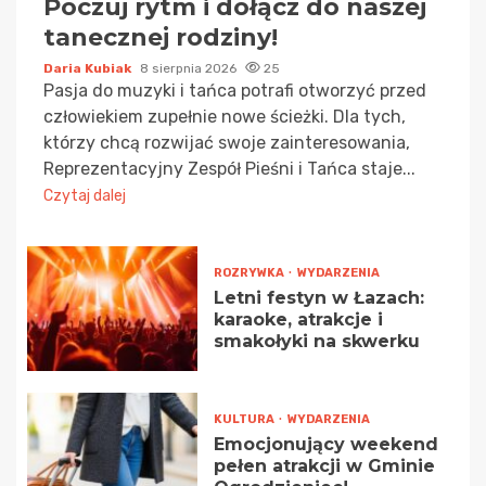
Poczuj rytm i dołącz do naszej
tanecznej rodziny!
Daria Kubiak
8 sierpnia 2026
25
Pasja do muzyki i tańca potrafi otworzyć przed
człowiekiem zupełnie nowe ścieżki. Dla tych,
którzy chcą rozwijać swoje zainteresowania,
Reprezentacyjny Zespół Pieśni i Tańca staje...
Czytaj dalej
ROZRYWKA
WYDARZENIA
Letni festyn w Łazach:
karaoke, atrakcje i
smakołyki na skwerku
KULTURA
WYDARZENIA
Emocjonujący weekend
pełen atrakcji w Gminie