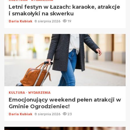
Letni festyn w Łazach: karaoke, atrakcje
i smakołyki na skwerku
Daria Kubiak
8 sierpnia 2026
19
KULTURA
WYDARZENIA
Emocjonujący weekend pełen atrakcji w
Gminie Ogrodzieniec!
Daria Kubiak
8 sierpnia 2026
23