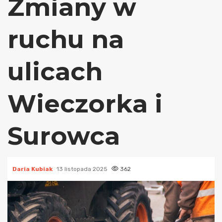
Zmiany w
ruchu na
ulicach
Wieczorka i
Surowca
Daria Kubiak
13 listopada 2025
362