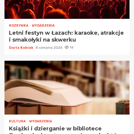
ROZRYWKA
WYDARZENIA
Letni festyn w Łazach: karaoke, atrakcje
i smakołyki na skwerku
Daria Kubiak
8 sierpnia 2026
19
KULTURA
WYDARZENIA
Książki i dzierganie w bibliotece