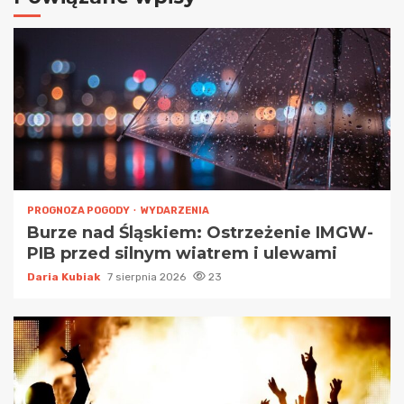
PROGNOZA POGODY
WYDARZENIA
Burze nad Śląskiem: Ostrzeżenie IMGW-
PIB przed silnym wiatrem i ulewami
Daria Kubiak
7 sierpnia 2026
23