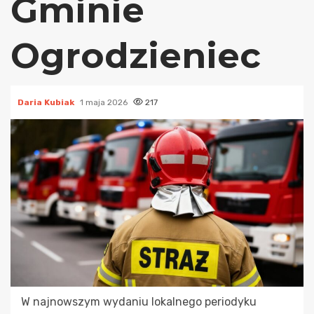
Gminie
Ogrodzieniec
Daria Kubiak
1 maja 2026
217
W najnowszym wydaniu lokalnego periodyku