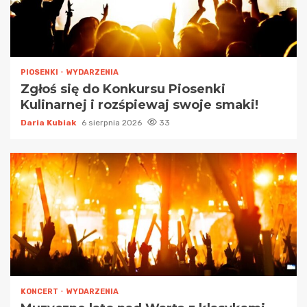
PIOSENKI
WYDARZENIA
Zgłoś się do Konkursu Piosenki
Kulinarnej i rozśpiewaj swoje smaki!
Daria Kubiak
6 sierpnia 2026
33
KONCERT
WYDARZENIA