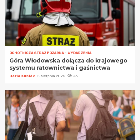
OCHOTNICZA STRAŻ POŻARNA
WYDARZENIA
Góra Włodowska dołącza do krajowego
systemu ratownictwa i gaśnictwa
Daria Kubiak
5 sierpnia 2026
36