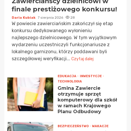
Zawierciańscy dzielnicowi w
finale prestiżowego konkursu!
Daria Kubiak
7 sierpnia 2026
28
W powiecie zawierciańskim zakończył się etap
konkursu dedykowanego wyłonieniu
najlepszego dzielnicowego. W tym wyjątkowym
wydarzeniu uczestniczyli funkcjonariusze z
lokalnego garnizonu, którzy poddawani byli
szczegółowej weryfikacji...
Czytaj dalej
EDUKACJA
INWESTYCJE
TECHNOLOGIA
Gmina Zawiercie
otrzymuje sprzęt
komputerowy dla szkół
w ramach Krajowego
Planu Odbudowy
BEZPIECZEŃSTWO
WAKACJE