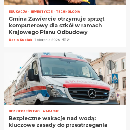
EDUKACJA
INWESTYCJE
TECHNOLOGIA
Gmina Zawiercie otrzymuje sprzęt
komputerowy dla szkół w ramach
Krajowego Planu Odbudowy
Daria Kubiak
7 sierpnia 2026
21
BEZPIECZEŃSTWO
WAKACJE
Bezpieczne wakacje nad wodą:
kluczowe zasady do przestrzegania