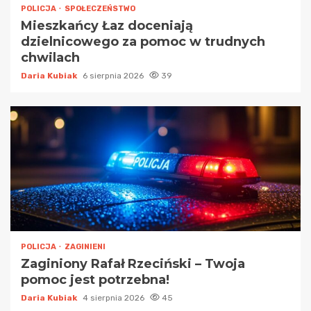
POLICJA
SPOŁECZEŃSTWO
Mieszkańcy Łaz doceniają
dzielnicowego za pomoc w trudnych
chwilach
Daria Kubiak
6 sierpnia 2026
39
POLICJA
ZAGINIENI
Zaginiony Rafał Rzeciński – Twoja
pomoc jest potrzebna!
Daria Kubiak
4 sierpnia 2026
45