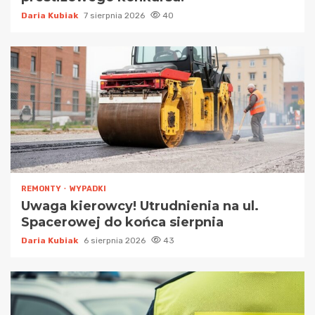
Daria Kubiak
7 sierpnia 2026
40
REMONTY
WYPADKI
Uwaga kierowcy! Utrudnienia na ul.
Spacerowej do końca sierpnia
Daria Kubiak
6 sierpnia 2026
43