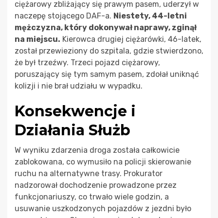
ciężarowy zbliżający się prawym pasem, uderzył w
naczepę stojącego DAF-a.
Niestety, 44-letni
mężczyzna, który dokonywał naprawy, zginął
na miejscu.
Kierowca drugiej ciężarówki, 46-latek,
został przewieziony do szpitala, gdzie stwierdzono,
że był trzeźwy. Trzeci pojazd ciężarowy,
poruszający się tym samym pasem, zdołał uniknąć
kolizji i nie brał udziału w wypadku.
Konsekwencje i
Działania Służb
W wyniku zdarzenia droga została całkowicie
zablokowana, co wymusiło na policji skierowanie
ruchu na alternatywne trasy. Prokurator
nadzorował dochodzenie prowadzone przez
funkcjonariuszy, co trwało wiele godzin, a
usuwanie uszkodzonych pojazdów z jezdni było