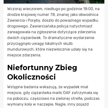
Wczoraj wieczorem, niedługo po godzinie 18:00, na
drodze krajowej numer 78, znanej jako obwodnica
Zawiercia i Poręby, doszło do poważnego wypadku
drogowego. Zawierciańska policja natychmiast
zareagowała na zgłoszenie dotyczące zderzenia
dwóch ciężarówek. To dramatyczne wydarzenie
przyciągnęło uwagę lokalnych służb
mundurowych, które niezwłocznie udały się na
miejsce zdarzenia.
Niefortunny Zbieg
Okoliczności
Wstępne badania wskazują, że wypadek miał
miejsce, gdy ciężarówka marki DAF zatrzymała się
na poboczu, częściowo na zielonej strefie, podczas
wymiany koła w naczepie. Nagle, inny pojazd