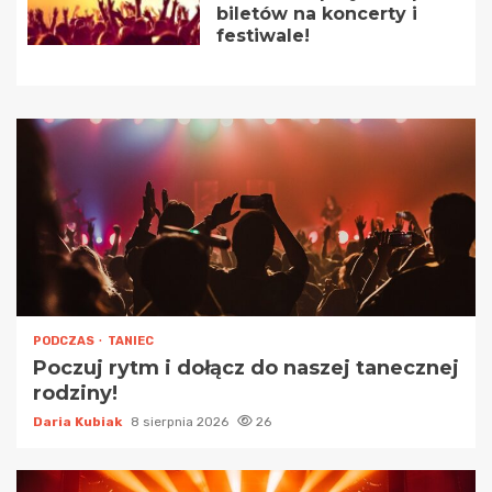
biletów na koncerty i
festiwale!
PODCZAS
TANIEC
Poczuj rytm i dołącz do naszej tanecznej
rodziny!
Daria Kubiak
8 sierpnia 2026
26