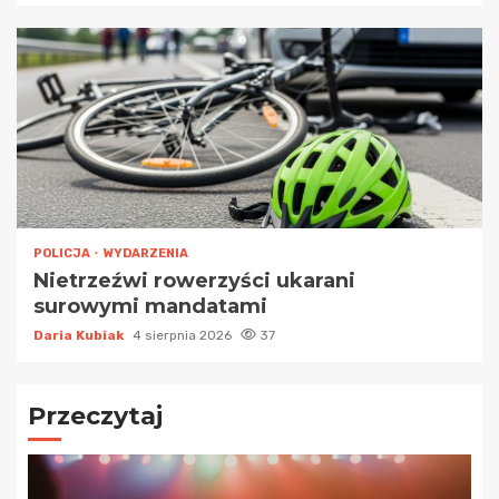
POLICJA
WYDARZENIA
Nietrzeźwi rowerzyści ukarani
surowymi mandatami
Daria Kubiak
4 sierpnia 2026
37
Przeczytaj