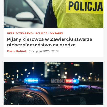
BEZPIECZEŃSTWO
POLICJA
WYPADKI
Pijany kierowca w Zawierciu stwarza
niebezpieczeństwo na drodze
Daria Kubiak
6 sierpnia 2026
38