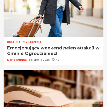
KULTURA
WYDARZENIA
Emocjonujący weekend pełen atrakcji w
Gminie Ogrodzieniec!
Daria Kubiak
8 sierpnia 2026
40