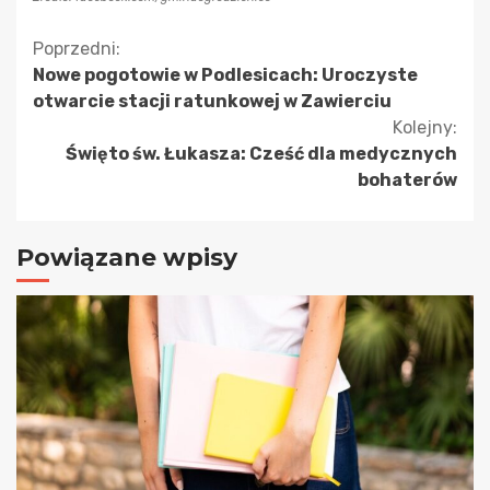
Kontynuuj
Poprzedni:
Nowe pogotowie w Podlesicach: Uroczyste
czytanie
otwarcie stacji ratunkowej w Zawierciu
Kolejny:
Święto św. Łukasza: Cześć dla medycznych
bohaterów
Powiązane wpisy