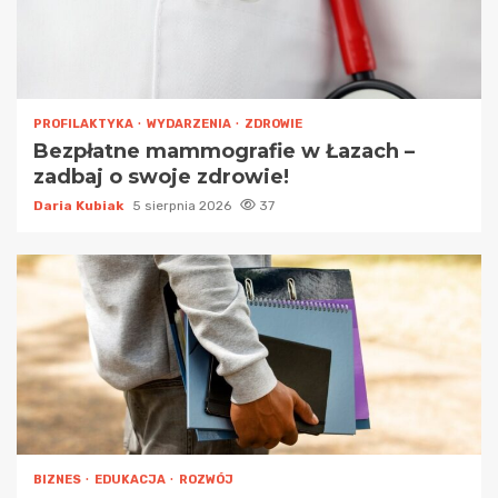
PROFILAKTYKA
WYDARZENIA
ZDROWIE
Bezpłatne mammografie w Łazach –
zadbaj o swoje zdrowie!
Daria Kubiak
5 sierpnia 2026
37
BIZNES
EDUKACJA
ROZWÓJ