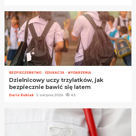
BEZPIECZEŃSTWO
EDUKACJA
WYDARZENIA
Dzielnicowy uczy trzylatków, jak
bezpiecznie bawić się latem
Daria Kubiak
5 sierpnia 2026
43