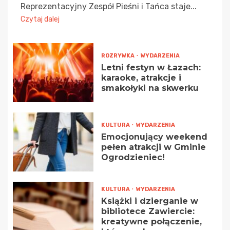
Reprezentacyjny Zespół Pieśni i Tańca staje...
Czytaj dalej
ROZRYWKA
WYDARZENIA
Letni festyn w Łazach:
karaoke, atrakcje i
smakołyki na skwerku
KULTURA
WYDARZENIA
Emocjonujący weekend
pełen atrakcji w Gminie
Ogrodzieniec!
KULTURA
WYDARZENIA
Książki i dzierganie w
bibliotece Zawiercie:
kreatywne połączenie,