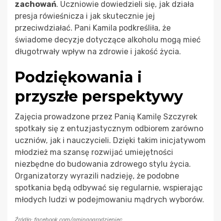
zachowań
. Uczniowie dowiedzieli się, jak działa
presja rówieśnicza i jak skutecznie jej
przeciwdziałać. Pani Kamila podkreśliła, że
świadome decyzje dotyczące alkoholu mogą mieć
długotrwały wpływ na zdrowie i jakość życia.
Podziękowania i
przyszłe perspektywy
Zajęcia prowadzone przez Panią Kamilę Szczyrek
spotkały się z entuzjastycznym odbiorem zarówno
uczniów, jak i nauczycieli. Dzięki takim inicjatywom
młodzież ma szansę rozwijać umiejętności
niezbędne do budowania zdrowego stylu życia.
Organizatorzy wyrazili nadzieję, że podobne
spotkania będą odbywać się regularnie, wspierając
młodych ludzi w podejmowaniu mądrych wyborów.
Źródło: facebook.com/gminaogrodzieniec