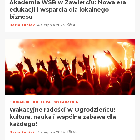
Akademia WSB w Zawierciu: Nowa era
edukacji i wsparcia dla lokalnego
biznesu
Daria Kubiak
4 sierpnia 2026
45
EDUKACJA
KULTURA
WYDARZENIA
Wakacyjne radości w Ogrodzieńcu:
kultura, nauka i wspólna zabawa dla
każdego!
Daria Kubiak
3 sierpnia 2026
58