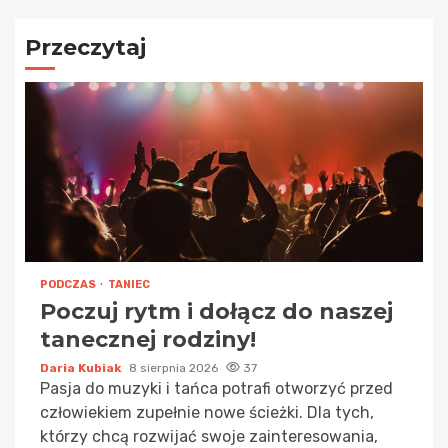
Przeczytaj
PODCZAS
TANIEC
Poczuj rytm i dołącz do naszej
tanecznej rodziny!
Daria Kubiak
8 sierpnia 2026
37
Pasja do muzyki i tańca potrafi otworzyć przed
człowiekiem zupełnie nowe ścieżki. Dla tych,
którzy chcą rozwijać swoje zainteresowania,